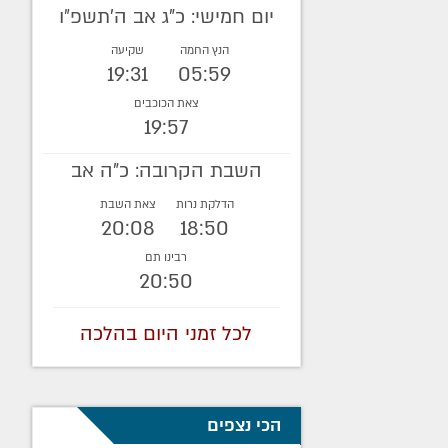
יום חמישי: כ"ג אב ה׳תשפ״ו
הנץ החמה
שקיעה
19:31
05:59
צאת הכוכבים
19:57
השבת הקרובה: כ"ה אב
הדלקת נרות
צאת השבת
20:08
18:50
רבינו תם
20:50
לכל זמני היום בהלכה
הכי נצפים