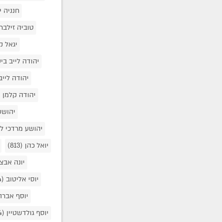
חנניה י
טוביה זילב
יגאל ק
יהודה לייב בי
יהודה לייב
יהודה קלמן 
יהושע
יהושע מרדכי ל
יואל כהן
(813)
יונה אבצ
יוסי אליטוב
(254)
יוסף אבר
יוסף גולדשטיין
(54)