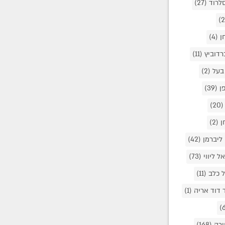
לרוד
(27)
חן
(4)
רדוביץ
(11)
בעל
(2)
פן
(39)
(20)
חן
(2)
ליברמן
(42)
אל ליווי
(73)
ל כלב
(11)
 דוד אריה
(1)
ירה
(168)