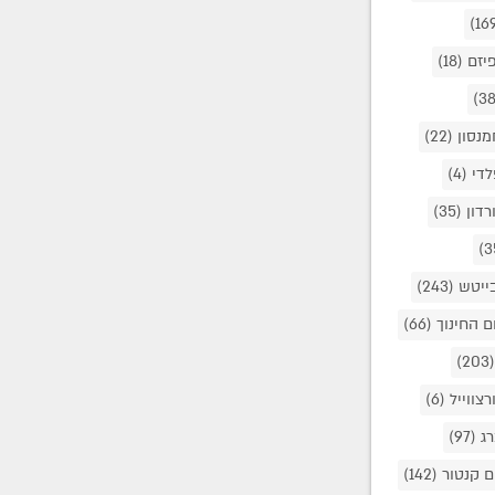
פיזם
(18)
מנסון
(22)
לדי
(4)
ורדון
(35)
בייטש
(243)
ם החינוך
(66)
(203
רצווייל
(6)
רג
(97)
ם קנטור
(142)