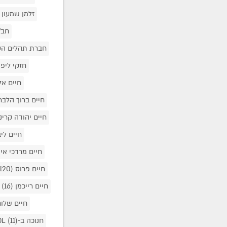
זלמן שמעון 
חב"
חברת תהלים הע
חזקי ליפ
חיים אל
חיים ברוך הלב
חיים יהודה קרי
חיים לי
חיים מרדכי אי
חיים פרוס
(120)
חיים רייכמן
(16)
חיים שלו
חנוכה ב-COL
(11)