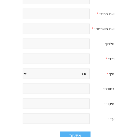
שם פרטי:
*
שם משפחה:
*
טלפון:
נייד:
*
מין:
*
כתובת:
מיקוד:
עיר: