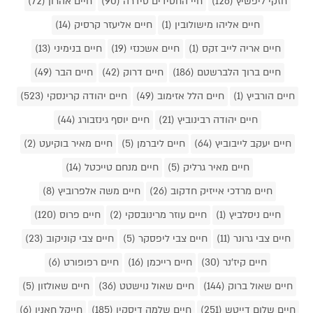
חזקי ליפשיץ (126)
חיי החסידים סידרה (90)
חיים אהרון (72)
חיים אליהו מישולובין (1)
חיים אליעזר קרסיק (14)
חיים אריה לייב זקס (1)
חיים אשכנזי (19)
חיים בנימיני (13)
חיים ברוך הלברשטם (186)
חיים דרוק (42)
חיים הבר (49)
חיים הורביץ (1)
חיים הלל אזימוב (49)
חיים יהודה קרינסקי (523)
חיים יהודה רבינוביץ (21)
חיים יוסף גינזבורג (44)
חיים יעקב לייבוביץ (64)
חיים ליברמן (5)
חיים מאיר בוקיעט (2)
חיים מאיר גרליק (5)
חיים מנחם טייכטל (14)
חיים מרדכי אייזיק חדקוב (26)
חיים משה אלפרוביץ (8)
חיים ניסלביץ (1)
חיים עוזר מרינובסקי (2)
חיים פרוס (120)
חיים צבי גרונר (11)
חיים צבי ליפסקר (5)
חיים צבי קוניקוב (23)
חיים קיז'נר (30)
חיים רייכמן (16)
חיים רפופורט (6)
חיים שאול ברוק (144)
חיים שאול נוישטט (36)
חיים שאולזון (5)
חיים שלום דייטש (251)
חיים שלמה דיסקין (185)
חייקל חאנין (6)