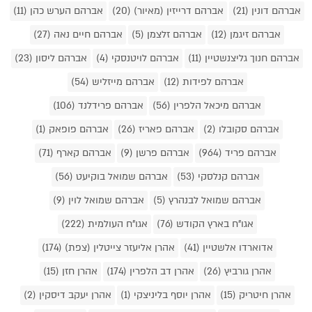
אברהם דונין (21)
אברהם דרייזין (מאיור) (20)
אברהם הערש כהן (11)
אברהם זיגמן (12)
אברהם זלצמן (5)
אברהם חיים נאה (27)
אברהם חנוך גליצנשטיין (11)
אברהם לויטנסקי (4)
אברהם ליסון (23)
אברהם לפידות (12)
אברהם מייזליש (54)
אברהם מיכאל הלפרין (56)
אברהם פרידלנד (106)
אברהם סקובלו (2)
אברהם פאריז (26)
אברהם פופאק (1)
אברהם פריד (964)
אברהם פרשן (9)
אברהם קארף (71)
אברהם קנלסקי (53)
אברהם שמואל בוקיעט (56)
אברהם שמואל לבנהרץ (5)
אברהם שמואל לוין (9)
אגו"ח בארץ הקודש (76)
אגו"ח העולמית (222)
אדוארדו אלשטיין (41)
אהרן אליעזר צייטלין (צפת) (174)
אהרן גורביץ (26)
אהרן דב הלפרין (174)
אהרן חזן (15)
אהרן חיטריק (15)
אהרן יוסף בליניצקי (1)
אהרן יעקב דיסקין (2)