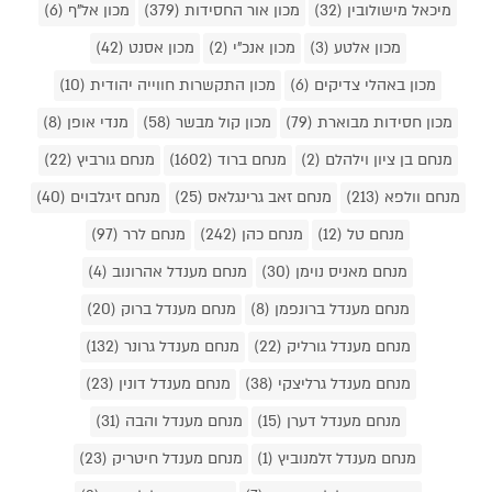
מיכאל מישולובין (32)
מכון אור החסידות (379)
מכון אל"ף (6)
מכון אלטע (3)
מכון אנכ"י (2)
מכון אסנט (42)
מכון באהלי צדיקים (6)
מכון התקשרות חווייה יהודית (10)
מכון חסידות מבוארת (79)
מכון קול מבשר (58)
מנדי אופן (8)
מנחם בן ציון וילהלם (2)
מנחם ברוד (1602)
מנחם גורביץ (22)
מנחם וולפא (213)
מנחם זאב גרינגלאס (25)
מנחם זיגלבוים (40)
מנחם טל (12)
מנחם כהן (242)
מנחם לרר (97)
מנחם מאניס נוימן (30)
מנחם מענדל אהרונוב (4)
מנחם מענדל ברונפמן (8)
מנחם מענדל ברוק (20)
מנחם מענדל גורליק (22)
מנחם מענדל גרונר (132)
מנחם מענדל גרליצקי (38)
מנחם מענדל דונין (23)
מנחם מענדל דערן (15)
מנחם מענדל והבה (31)
מנחם מענדל זלמנוביץ (1)
מנחם מענדל חיטריק (23)