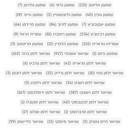
שמעון אליטוב (221)
שמעון גדסי (6)
שמעון גולדמן (7)
שמעון גופין (40)
שמעון גליצנשטיין (2)
שמעון וויינר (19)
שמעון יעקובוביץ (7)
שמעון לזרוב (84)
שמעון פרידמן (64)
שמעון רבינוביץ (234)
שמעון רוזנברג (81)
שמריה הראל (9)
שמריהו גוראריה (126)
שמשון הלפרין (12)
שמשון חריטונוב (3)
שמשון פיזם (1)
שניאור אשכנזי (927)
שניאור זלמן ברגר (162)
שניאור זלמן גוראריה (42)
שניאור זלמן גורביץ (6)
שניאור זלמן גפני (10)
שניאור זלמן גרליק (32)
שניאור זלמן דוכמן (3)
שניאור זלמן העכט (24)
שניאור זלמן וילנקין (5)
שניאור זלמן וישצקי (387)
שניאור זלמן ירוסלבסקי (167)
שניאור זלמן לבקובסקי (40)
שניאור זלמן סקובלו (1)
שניאור זלמן סרברנסקי (1)
שניאור זלמן שגלוב (17)
שניאור חיים גוטניק (2)
שניאור מינסקי (13)
שניאור פליישמן (59)