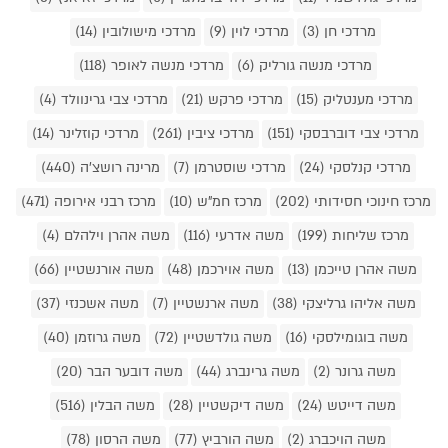
מרדכי חן (3)
מרדכי לוין (9)
מרדכי מישולובין (14)
מרדכי מנשה גורליק (6)
מרדכי מנשה לאופר (118)
מרדכי מענטליק (15)
מרדכי פרקש (21)
מרדכי צבי גרינוולד (4)
מרדכי צבי דוברבסקי (151)
מרדכי ציבין (261)
מרדכי קוזלינר (14)
מרדכי קנלסקי (24)
מרדכי שוסטרמן (7)
מרינה רושצ'ה (440)
מרכז חינוכי חסידותי (202)
מרכז חמ"ש (10)
מרכז רבני אירופה (471)
מרכז שליחות (199)
משה אדרעי (116)
משה אהרן וילהלם (4)
משה אהרן טייכמן (13)
משה אוירכמן (48)
משה אורנשטיין (66)
משה אליהו גרליצקי (38)
משה ארנשטיין (7)
משה אשכנזי (37)
משה בוגומילסקי (16)
משה גולדשטיין (72)
משה גרוזמן (40)
משה גרונר (2)
משה גרינברג (44)
משה דובער הבר (20)
משה דייטש (24)
משה דיקשטיין (28)
משה הבלין (516)
משה הויכברג (2)
משה הורביץ (77)
משה הרסון (78)