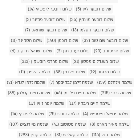
שלום דובער ליין (5)
שלום דובער ליפשיץ (14)
שלום דובער מוצקין (36)
שלום דובער פבזנר (3)
שלום דובער קסלמן (13)
שלום דובער שוחאט (7)
שלום דובער שם טוב (32)
שלום דוכמן (140)
שלום חסקינד (11)
שלום חריטונוב (23)
שלום יעקב חזן (2)
שלום ישראל חדקוב (6)
שלום מענדל סימפסון (21)
שלום מרדכי רובשקין (313)
שלום מרוזוב (19)
שלום פלדמן (38)
שלמה הלפרן (11)
שלמה וילהלם (159)
שלמה זלמן לבקיבקר (7)
שלמה זלמן לנדא (21)
שלמה זרחי (215)
שלמה חיים פלדמן (46)
שלמה חיים קסלמן (88)
שלמה חיים ריבקין (117)
שלמה יוסף זווין (17)
שלמה יחיאל ווייספיש (4)
שלמה כובש (75)
שלמה ליפשיץ (14)
שלמה מאיר מארק (8)
שלמה מטוסוב (41)
שלמה מיידנציק (107)
שלמה סגל (116)
שלמה קאליש (31)
שלמה קונין (293)