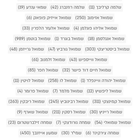
שלמה קרליבך (11)
שלמה רוזנברג (42)
שמאי ענדע (19)
שמואל אזימוב (250)
שמואל אייזיק פופאק (6)
שמואל אליהו פוגלמן (4)
שמואל אלעזר הלפרין (33)
שמואל אנגלסמן (18)
שמואל בוגרד (1)
שמואל בוטמן (989)
שמואל ביסטריצקי (303)
שמואל גורביץ (47)
שמואל גרייזמן (48)
שמואל ווייספיש (43)
שמואל זלמנוב (61)
שמואל חיים דוד פישר (32)
שמואל חפר (85)
שמואל יהודה וויינפלד (1)
שמואל לו (258)
שמואל לויטין (11)
שמואל ליפשיץ (12)
שמואל מלמד (7)
שמואל פרומר (4)
שמואל קמינצקי (311)
שמואל רבינוביץ (245)
שמואל ריבקין (263)
שמואל רייניץ (30)
שמואל רסקין (211)
שמואל שארף (9)
שמואל שמואלי (54)
שמחה גורודצקי (7)
שמחה זילברשטרום (23)
שמחה צירקינד (6)
שמי"ר (30)
שמעון אייזנבך (450)