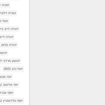
חנניה י
טוביה זילב
יגאל ק
יהודה לייב בי
יהודה לייב
יהודה קלמן 
יהושע
יהושע מרדכי ל
יואל כהן
(813)
יונה אבצ
יוסי אליטוב
(254)
יוסף אבר
יוסף גולדשטיין
(54)