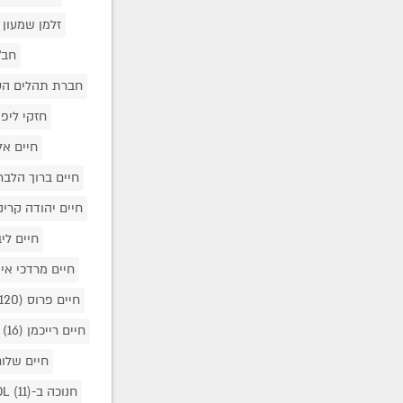
זלמן שמעון 
חב"
חברת תהלים הע
חזקי ליפ
חיים אל
חיים ברוך הלב
חיים יהודה קרי
חיים לי
חיים מרדכי אי
חיים פרוס
(120)
חיים רייכמן
(16)
חיים שלו
חנוכה ב-COL
(11)