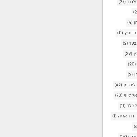
לרוד
(27)
חן
(4)
רדוביץ
(11)
בעל
(2)
פן
(39)
(20)
חן
(2)
ליברמן
(42)
אל ליווי
(73)
ל כלב
(11)
 דוד אריה
(1)
ירה
(168)