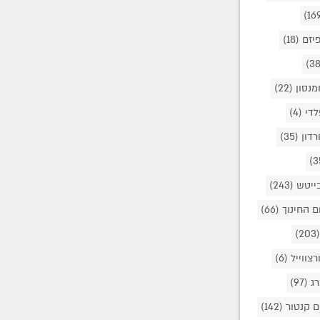
פיזם
(18)
מנסון
(22)
לדי
(4)
ורדון
(35)
בייטש
(243)
ם החינוך
(66)
(203
רצווייל
(6)
רג
(97)
ם קנטור
(142)