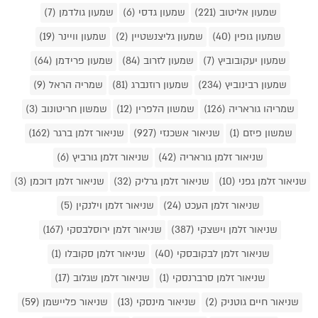
שמעון אליטוב (221)
שמעון גדסי (6)
שמעון גולדמן (7)
שמעון גופין (40)
שמעון גליצנשטיין (2)
שמעון וויינר (19)
שמעון יעקובוביץ (7)
שמעון לזרוב (84)
שמעון פרידמן (64)
שמעון רבינוביץ (234)
שמעון רוזנברג (81)
שמריה הראל (9)
שמריהו גוראריה (126)
שמשון הלפרין (12)
שמשון חריטונוב (3)
שמשון פיזם (1)
שניאור אשכנזי (927)
שניאור זלמן ברגר (162)
שניאור זלמן גוראריה (42)
שניאור זלמן גורביץ (6)
שניאור זלמן גפני (10)
שניאור זלמן גרליק (32)
שניאור זלמן דוכמן (3)
שניאור זלמן העכט (24)
שניאור זלמן וילנקין (5)
שניאור זלמן וישצקי (387)
שניאור זלמן ירוסלבסקי (167)
שניאור זלמן לבקובסקי (40)
שניאור זלמן סקובלו (1)
שניאור זלמן סרברנסקי (1)
שניאור זלמן שגלוב (17)
שניאור חיים גוטניק (2)
שניאור מינסקי (13)
שניאור פליישמן (59)