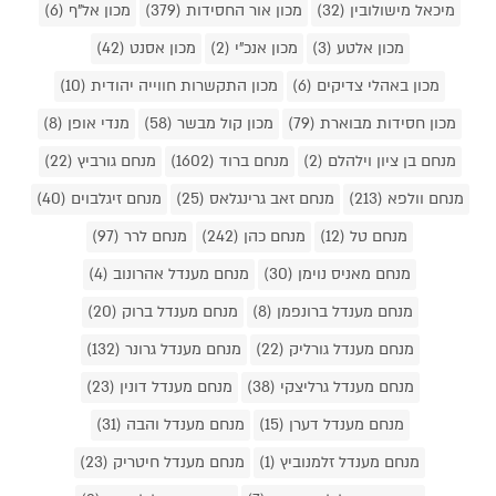
מיכאל מישולובין (32)
מכון אור החסידות (379)
מכון אל"ף (6)
מכון אלטע (3)
מכון אנכ"י (2)
מכון אסנט (42)
מכון באהלי צדיקים (6)
מכון התקשרות חווייה יהודית (10)
מכון חסידות מבוארת (79)
מכון קול מבשר (58)
מנדי אופן (8)
מנחם בן ציון וילהלם (2)
מנחם ברוד (1602)
מנחם גורביץ (22)
מנחם וולפא (213)
מנחם זאב גרינגלאס (25)
מנחם זיגלבוים (40)
מנחם טל (12)
מנחם כהן (242)
מנחם לרר (97)
מנחם מאניס נוימן (30)
מנחם מענדל אהרונוב (4)
מנחם מענדל ברונפמן (8)
מנחם מענדל ברוק (20)
מנחם מענדל גורליק (22)
מנחם מענדל גרונר (132)
מנחם מענדל גרליצקי (38)
מנחם מענדל דונין (23)
מנחם מענדל דערן (15)
מנחם מענדל והבה (31)
מנחם מענדל זלמנוביץ (1)
מנחם מענדל חיטריק (23)