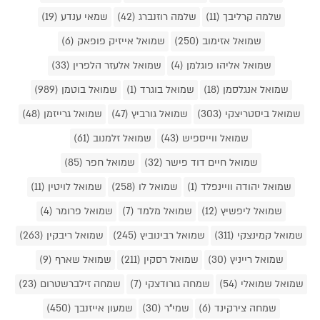
שלמה קרליבך (11)
שלמה רוזנברג (42)
שמאי ענדע (19)
שמואל אזימוב (250)
שמואל אייזיק פופאק (6)
שמואל אליהו פוגלמן (4)
שמואל אלעזר הלפרין (33)
שמואל אנגלסמן (18)
שמואל בוגרד (1)
שמואל בוטמן (989)
שמואל ביסטריצקי (303)
שמואל גורביץ (47)
שמואל גרייזמן (48)
שמואל ווייספיש (43)
שמואל זלמנוב (61)
שמואל חיים דוד פישר (32)
שמואל חפר (85)
שמואל יהודה וויינפלד (1)
שמואל לו (258)
שמואל לויטין (11)
שמואל ליפשיץ (12)
שמואל מלמד (7)
שמואל פרומר (4)
שמואל קמינצקי (311)
שמואל רבינוביץ (245)
שמואל ריבקין (263)
שמואל רייניץ (30)
שמואל רסקין (211)
שמואל שארף (9)
שמואל שמואלי (54)
שמחה גורודצקי (7)
שמחה זילברשטרום (23)
שמחה צירקינד (6)
שמי"ר (30)
שמעון אייזנבך (450)