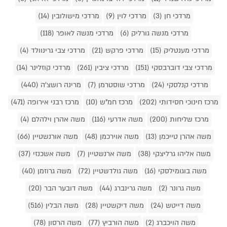
מרדכי חן (3)
מרדכי לוין (9)
מרדכי מישולובין (14)
מרדכי מנשה גורליק (6)
מרדכי מנשה לאופר (118)
מרדכי מענטליק (15)
מרדכי פרקש (21)
מרדכי צבי גרינוולד (4)
מרדכי צבי דוברבסקי (151)
מרדכי ציבין (261)
מרדכי קוזלינר (14)
מרדכי קנלסקי (24)
מרדכי שוסטרמן (7)
מרינה רושצ'ה (440)
מרכז חינוכי חסידותי (202)
מרכז חמ"ש (10)
מרכז רבני אירופה (471)
מרכז שליחות (200)
משה אדרעי (116)
משה אהרן וילהלם (4)
משה אהרן טייכמן (13)
משה אוירכמן (48)
משה אורנשטיין (66)
משה אליהו גרליצקי (38)
משה ארנשטיין (7)
משה אשכנזי (37)
משה בוגומילסקי (16)
משה גולדשטיין (72)
משה גרוזמן (40)
משה גרונר (2)
משה גרינברג (44)
משה דובער הבר (20)
משה דייטש (24)
משה דיקשטיין (28)
משה הבלין (516)
משה הויכברג (2)
משה הורביץ (77)
משה הרסון (78)