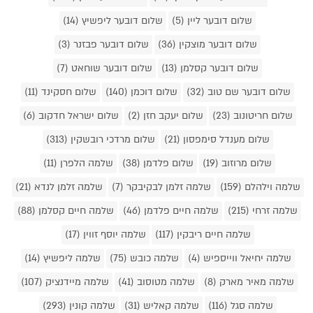
שלום דובער ליין (5)
שלום דובער ליפשיץ (14)
שלום דובער מוצקין (36)
שלום דובער פבזנר (3)
שלום דובער קסלמן (13)
שלום דובער שוחאט (7)
שלום דובער שם טוב (32)
שלום דוכמן (140)
שלום חסקינד (11)
שלום חריטונוב (23)
שלום יעקב חזן (2)
שלום ישראל חדקוב (6)
שלום מענדל סימפסון (21)
שלום מרדכי רובשקין (313)
שלום מרוזוב (19)
שלום פלדמן (38)
שלמה הלפרן (11)
שלמה וילהלם (159)
שלמה זלמן לבקיבקר (7)
שלמה זלמן לנדא (21)
שלמה זרחי (215)
שלמה חיים פלדמן (46)
שלמה חיים קסלמן (88)
שלמה חיים ריבקין (117)
שלמה יוסף זווין (17)
שלמה יחיאל ווייספיש (4)
שלמה כובש (75)
שלמה ליפשיץ (14)
שלמה מאיר מארק (8)
שלמה מטוסוב (41)
שלמה מיידנציק (107)
שלמה סגל (116)
שלמה קאליש (31)
שלמה קונין (293)