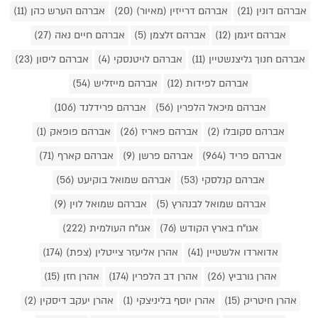
אברהם דונין (21)
אברהם דרייזין (מאיור) (20)
אברהם הערש כהן (11)
אברהם זיגמן (12)
אברהם זלצמן (5)
אברהם חיים נאה (27)
אברהם חנוך גליצנשטיין (11)
אברהם לויטנסקי (4)
אברהם ליסון (23)
אברהם לפידות (12)
אברהם מייזליש (54)
אברהם מיכאל הלפרין (56)
אברהם פרידלנד (106)
אברהם סקובלו (2)
אברהם פאריז (26)
אברהם פופאק (1)
אברהם פריד (964)
אברהם פרשן (9)
אברהם קארף (71)
אברהם קנלסקי (53)
אברהם שמואל בוקיעט (56)
אברהם שמואל לבנהרץ (5)
אברהם שמואל לוין (9)
אגו"ח בארץ הקודש (76)
אגו"ח העולמית (222)
אדוארדו אלשטיין (41)
אהרן אליעזר צייטלין (צפת) (174)
אהרן גורביץ (26)
אהרן דב הלפרין (174)
אהרן חזן (15)
אהרן חיטריק (15)
אהרן יוסף בליניצקי (1)
אהרן יעקב דיסקין (2)