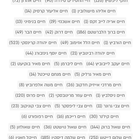
חזקי ליפשיץ (126)
חיי החסידים סידרה (90)
חיים אהרון (72)
חיים אליהו מישולובין (1)
חיים אליעזר קרסיק (14)
חיים אריה לייב זקס (1)
חיים אשכנזי (19)
חיים בנימיני (13)
חיים ברוך הלברשטם (186)
חיים דרוק (42)
חיים הבר (49)
חיים הורביץ (1)
חיים הלל אזימוב (49)
חיים יהודה קרינסקי (523)
חיים יהודה רבינוביץ (21)
חיים יוסף גינזבורג (44)
חיים יעקב לייבוביץ (64)
חיים ליברמן (5)
חיים מאיר בוקיעט (2)
חיים מאיר גרליק (5)
חיים מנחם טייכטל (14)
חיים מרדכי אייזיק חדקוב (26)
חיים משה אלפרוביץ (8)
חיים ניסלביץ (1)
חיים עוזר מרינובסקי (2)
חיים פרוס (120)
חיים צבי גרונר (11)
חיים צבי ליפסקר (5)
חיים צבי קוניקוב (23)
חיים קיז'נר (30)
חיים רייכמן (16)
חיים רפופורט (6)
חיים שאול ברוק (144)
חיים שאול נוישטט (36)
חיים שאולזון (5)
חיים שלום דייטש (251)
חיים שלמה דיסקין (185)
חייקל חאנין (6)