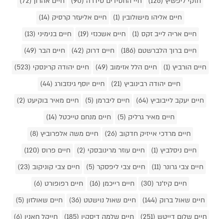
חזקי ליפשיץ (126)
חיי החסידים סידרה (90)
חיים אהרון (72)
חיים אליהו מישולובין (1)
חיים אליעזר קרסיק (14)
חיים אריה לייב זקס (1)
חיים אשכנזי (19)
חיים בנימיני (13)
חיים ברוך הלברשטם (186)
חיים דרוק (42)
חיים הבר (49)
חיים הורביץ (1)
חיים הלל אזימוב (49)
חיים יהודה קרינסקי (523)
חיים יהודה רבינוביץ (21)
חיים יוסף גינזבורג (44)
חיים יעקב לייבוביץ (64)
חיים ליברמן (5)
חיים מאיר בוקיעט (2)
חיים מאיר גרליק (5)
חיים מנחם טייכטל (14)
חיים מרדכי אייזיק חדקוב (26)
חיים משה אלפרוביץ (8)
חיים ניסלביץ (1)
חיים עוזר מרינובסקי (2)
חיים פרוס (120)
חיים צבי גרונר (11)
חיים צבי ליפסקר (5)
חיים צבי קוניקוב (23)
חיים קיז'נר (30)
חיים רייכמן (16)
חיים רפופורט (6)
חיים שאול ברוק (144)
חיים שאול נוישטט (36)
חיים שאולזון (5)
חיים שלום דייטש (251)
חיים שלמה דיסקין (185)
חייקל חאנין (6)