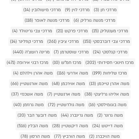
מרדכי חן (3)
מרדכי לוין (9)
מרדכי מישולובין (14)
מרדכי מנשה גורליק (6)
מרדכי מנשה לאופר (118)
מרדכי מענטליק (15)
מרדכי פרקש (21)
מרדכי צבי גרינוולד (4)
מרדכי צבי דוברבסקי (151)
מרדכי ציבין (261)
מרדכי קוזלינר (14)
מרדכי קנלסקי (24)
מרדכי שוסטרמן (7)
מרינה רושצ'ה (440)
מרכז חינוכי חסידותי (202)
מרכז חמ"ש (10)
מרכז רבני אירופה (471)
מרכז שליחות (199)
משה אדרעי (116)
משה אהרן וילהלם (4)
משה אהרן טייכמן (13)
משה אוירכמן (48)
משה אורנשטיין (66)
משה אליהו גרליצקי (38)
משה ארנשטיין (7)
משה אשכנזי (37)
משה בוגומילסקי (16)
משה גולדשטיין (72)
משה גרוזמן (40)
משה גרונר (2)
משה גרינברג (44)
משה דובער הבר (20)
משה דייטש (24)
משה דיקשטיין (28)
משה הבלין (516)
משה הויכברג (2)
משה הורביץ (77)
משה הרסון (78)