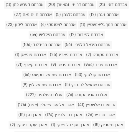
אברהם דונין (21)
אברהם דרייזין (מאיור) (20)
אברהם הערש כהן (11)
אברהם זיגמן (12)
אברהם זלצמן (5)
אברהם חיים נאה (27)
אברהם חנוך גליצנשטיין (11)
אברהם לויטנסקי (4)
אברהם ליסון (23)
אברהם לפידות (12)
אברהם מייזליש (54)
אברהם מיכאל הלפרין (56)
אברהם פרידלנד (106)
אברהם סקובלו (2)
אברהם פאריז (26)
אברהם פופאק (1)
אברהם פריד (964)
אברהם פרשן (9)
אברהם קארף (71)
אברהם קנלסקי (53)
אברהם שמואל בוקיעט (56)
אברהם שמואל לבנהרץ (5)
אברהם שמואל לוין (9)
אגו"ח בארץ הקודש (76)
אגו"ח העולמית (222)
אדוארדו אלשטיין (41)
אהרן אליעזר צייטלין (צפת) (174)
אהרן גורביץ (26)
אהרן דב הלפרין (174)
אהרן חזן (15)
אהרן חיטריק (15)
אהרן יוסף בליניצקי (1)
אהרן יעקב דיסקין (2)