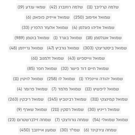
שלמה קרליבך (11)
שלמה רוזנברג (42)
שמאי ענדע (19)
שמואל אזימוב (250)
שמואל אייזיק פופאק (6)
שמואל אליהו פוגלמן (4)
שמואל אלעזר הלפרין (33)
שמואל אנגלסמן (18)
שמואל בוגרד (1)
שמואל בוטמן (989)
שמואל ביסטריצקי (303)
שמואל גורביץ (47)
שמואל גרייזמן (48)
שמואל ווייספיש (43)
שמואל זלמנוב (61)
שמואל חיים דוד פישר (32)
שמואל חפר (85)
שמואל יהודה וויינפלד (1)
שמואל לו (258)
שמואל לויטין (11)
שמואל ליפשיץ (12)
שמואל מלמד (7)
שמואל פרומר (4)
שמואל קמינצקי (311)
שמואל רבינוביץ (245)
שמואל ריבקין (263)
שמואל רייניץ (30)
שמואל רסקין (211)
שמואל שארף (9)
שמואל שמואלי (54)
שמחה גורודצקי (7)
שמחה זילברשטרום (23)
שמחה צירקינד (6)
שמי"ר (30)
שמעון אייזנבך (450)