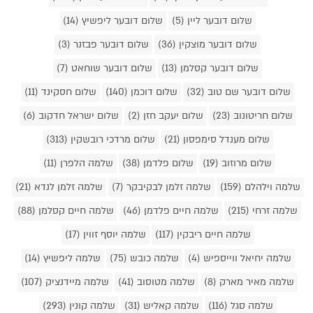
שלום דובער ליין (5)
שלום דובער ליפשיץ (14)
שלום דובער מוצקין (36)
שלום דובער פבזנר (3)
שלום דובער קסלמן (13)
שלום דובער שוחאט (7)
שלום דובער שם טוב (32)
שלום דוכמן (140)
שלום חסקינד (11)
שלום חריטונוב (23)
שלום יעקב חזן (2)
שלום ישראל חדקוב (6)
שלום מענדל סימפסון (21)
שלום מרדכי רובשקין (313)
שלום מרוזוב (19)
שלום פלדמן (38)
שלמה הלפרן (11)
שלמה וילהלם (159)
שלמה זלמן לבקיבקר (7)
שלמה זלמן לנדא (21)
שלמה זרחי (215)
שלמה חיים פלדמן (46)
שלמה חיים קסלמן (88)
שלמה חיים ריבקין (117)
שלמה יוסף זווין (17)
שלמה יחיאל ווייספיש (4)
שלמה כובש (75)
שלמה ליפשיץ (14)
שלמה מאיר מארק (8)
שלמה מטוסוב (41)
שלמה מיידנציק (107)
שלמה סגל (116)
שלמה קאליש (31)
שלמה קונין (293)