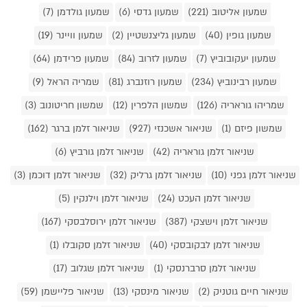
שמעון אליטוב (221)
שמעון גדסי (6)
שמעון גולדמן (7)
שמעון גופין (40)
שמעון גליצנשטיין (2)
שמעון וויינר (19)
שמעון יעקובוביץ (7)
שמעון לזרוב (84)
שמעון פרידמן (64)
שמעון רבינוביץ (234)
שמעון רוזנברג (81)
שמריה הראל (9)
שמריהו גוראריה (126)
שמשון הלפרין (12)
שמשון חריטונוב (3)
שמשון פיזם (1)
שניאור אשכנזי (927)
שניאור זלמן ברגר (162)
שניאור זלמן גוראריה (42)
שניאור זלמן גורביץ (6)
שניאור זלמן גפני (10)
שניאור זלמן גרליק (32)
שניאור זלמן דוכמן (3)
שניאור זלמן העכט (24)
שניאור זלמן וילנקין (5)
שניאור זלמן וישצקי (387)
שניאור זלמן ירוסלבסקי (167)
שניאור זלמן לבקובסקי (40)
שניאור זלמן סקובלו (1)
שניאור זלמן סרברנסקי (1)
שניאור זלמן שגלוב (17)
שניאור חיים גוטניק (2)
שניאור מינסקי (13)
שניאור פליישמן (59)