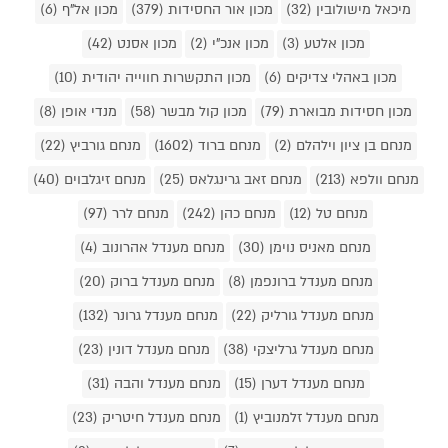
מיכאל מישולובין (32)
מכון אור החסידות (379)
מכון אל"ף (6)
מכון אלטע (3)
מכון אנכ"י (2)
מכון אסנט (42)
מכון באהלי צדיקים (6)
מכון התקשרות חווייה יהודית (10)
מכון חסידות מבוארת (79)
מכון קול מבשר (58)
מנדי אופן (8)
מנחם בן ציון וילהלם (2)
מנחם ברוד (1602)
מנחם גורביץ (22)
מנחם וולפא (213)
מנחם זאב גרינגלאס (25)
מנחם זיגלבוים (40)
מנחם טל (12)
מנחם כהן (242)
מנחם לרר (97)
מנחם מאניס נוימן (30)
מנחם מענדל אהרונוב (4)
מנחם מענדל ברונפמן (8)
מנחם מענדל ברוק (20)
מנחם מענדל גורליק (22)
מנחם מענדל גרונר (132)
מנחם מענדל גרליצקי (38)
מנחם מענדל דונין (23)
מנחם מענדל דערן (15)
מנחם מענדל והבה (31)
מנחם מענדל זלמנוביץ (1)
מנחם מענדל חיטריק (23)