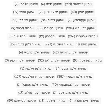
שמעון אליטוב (221)
שמעון גדסי (6)
שמעון גולדמן (7)
שמעון גופין (40)
שמעון גליצנשטיין (2)
שמעון וויינר (19)
שמעון יעקובוביץ (7)
שמעון לזרוב (84)
שמעון פרידמן (64)
שמעון רבינוביץ (234)
שמעון רוזנברג (81)
שמריה הראל (9)
שמריהו גוראריה (126)
שמשון הלפרין (12)
שמשון חריטונוב (3)
שמשון פיזם (1)
שניאור אשכנזי (927)
שניאור זלמן ברגר (162)
שניאור זלמן גוראריה (42)
שניאור זלמן גורביץ (6)
שניאור זלמן גפני (10)
שניאור זלמן גרליק (32)
שניאור זלמן דוכמן (3)
שניאור זלמן העכט (24)
שניאור זלמן וילנקין (5)
שניאור זלמן וישצקי (387)
שניאור זלמן ירוסלבסקי (167)
שניאור זלמן לבקובסקי (40)
שניאור זלמן סקובלו (1)
שניאור זלמן סרברנסקי (1)
שניאור זלמן שגלוב (17)
שניאור חיים גוטניק (2)
שניאור מינסקי (13)
שניאור פליישמן (59)