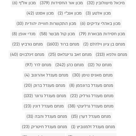
מיכאל מישולובין (32)
מכון אור החסידות (379)
מכון אל"ף (6)
מכון אלטע (3)
מכון אנכ"י (2)
מכון אסנט (42)
מכון באהלי צדיקים (6)
מכון התקשרות חווייה יהודית (10)
מכון חסידות מבוארת (79)
מכון קול מבשר (58)
מנדי אופן (8)
מנחם בן ציון וילהלם (2)
מנחם ברוד (1602)
מנחם גורביץ (22)
מנחם וולפא (213)
מנחם זאב גרינגלאס (25)
מנחם זיגלבוים (40)
מנחם טל (12)
מנחם כהן (242)
מנחם לרר (97)
מנחם מאניס נוימן (30)
מנחם מענדל אהרונוב (4)
מנחם מענדל ברונפמן (8)
מנחם מענדל ברוק (20)
מנחם מענדל גורליק (22)
מנחם מענדל גרונר (132)
מנחם מענדל גרליצקי (38)
מנחם מענדל דונין (23)
מנחם מענדל דערן (15)
מנחם מענדל והבה (31)
מנחם מענדל זלמנוביץ (1)
מנחם מענדל חיטריק (23)