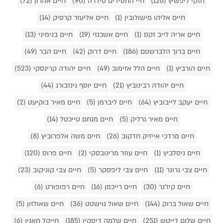
חזקי ליפשיץ (126)
חיי החסידים סידרה (90)
חיים אהרון (72)
חיים אליהו מישולובין (1)
חיים אליעזר קרסיק (14)
חיים אריה לייב זקס (1)
חיים אשכנזי (19)
חיים בנימיני (13)
חיים ברוך הלברשטם (186)
חיים דרוק (42)
חיים הבר (49)
חיים הורביץ (1)
חיים הלל אזימוב (49)
חיים יהודה קרינסקי (523)
חיים יהודה רבינוביץ (21)
חיים יוסף גינזבורג (44)
חיים יעקב לייבוביץ (64)
חיים ליברמן (5)
חיים מאיר בוקיעט (2)
חיים מאיר גרליק (5)
חיים מנחם טייכטל (14)
חיים מרדכי אייזיק חדקוב (26)
חיים משה אלפרוביץ (8)
חיים ניסלביץ (1)
חיים עוזר מרינובסקי (2)
חיים פרוס (120)
חיים צבי גרונר (11)
חיים צבי ליפסקר (5)
חיים צבי קוניקוב (23)
חיים קיז'נר (30)
חיים רייכמן (16)
חיים רפופורט (6)
חיים שאול ברוק (144)
חיים שאול נוישטט (36)
חיים שאולזון (5)
חיים שלום דייטש (251)
חיים שלמה דיסקין (185)
חייקל חאנין (6)