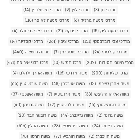
מרדכי חן (3)
מרדכי לוין (9)
מרדכי מישולובין (14)
מרדכי מנשה גורליק (6)
מרדכי מנשה לאופר (118)
מרדכי מענטליק (15)
מרדכי פרקש (21)
מרדכי צבי גרינוולד (4)
מרדכי צבי דוברבסקי (151)
מרדכי ציבין (261)
מרדכי קוזלינר (14)
מרדכי קנלסקי (24)
מרדכי שוסטרמן (7)
מרינה רושצ'ה (440)
מרכז חינוכי חסידותי (202)
מרכז חמ"ש (10)
מרכז רבני אירופה (471)
מרכז שליחות (200)
משה אדרעי (116)
משה אהרן וילהלם (4)
משה אהרן טייכמן (13)
משה אוירכמן (48)
משה אורנשטיין (66)
משה אליהו גרליצקי (38)
משה ארנשטיין (7)
משה אשכנזי (37)
משה בוגומילסקי (16)
משה גולדשטיין (72)
משה גרוזמן (40)
משה גרונר (2)
משה גרינברג (44)
משה דובער הבר (20)
משה דייטש (24)
משה דיקשטיין (28)
משה הבלין (516)
משה הויכברג (2)
משה הורביץ (77)
משה הרסון (78)