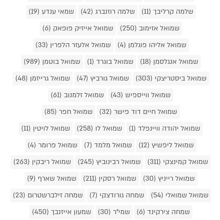
שלמה קרליבך (11)
שלמה רוזנברג (42)
שמאי ענדע (19)
שמואל אזימוב (250)
שמואל אייזיק פופאק (6)
שמואל אליהו פוגלמן (4)
שמואל אלעזר הלפרין (33)
שמואל אנגלסמן (18)
שמואל בוגרד (1)
שמואל בוטמן (989)
שמואל ביסטריצקי (303)
שמואל גורביץ (47)
שמואל גרייזמן (48)
שמואל ווייספיש (43)
שמואל זלמנוב (61)
שמואל חיים דוד פישר (32)
שמואל חפר (85)
שמואל יהודה וויינפלד (1)
שמואל לו (258)
שמואל לויטין (11)
שמואל ליפשיץ (12)
שמואל מלמד (7)
שמואל פרומר (4)
שמואל קמינצקי (311)
שמואל רבינוביץ (245)
שמואל ריבקין (263)
שמואל רייניץ (30)
שמואל רסקין (211)
שמואל שארף (9)
שמואל שמואלי (54)
שמחה גורודצקי (7)
שמחה זילברשטרום (23)
שמחה צירקינד (6)
שמי"ר (30)
שמעון אייזנבך (450)