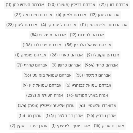
אברהם דונין (21)
אברהם דרייזין (מאיור) (20)
אברהם הערש כהן (11)
אברהם זיגמן (12)
אברהם זלצמן (5)
אברהם חיים נאה (27)
אברהם חנוך גליצנשטיין (11)
אברהם לויטנסקי (4)
אברהם ליסון (23)
אברהם לפידות (12)
אברהם מייזליש (54)
אברהם מיכאל הלפרין (56)
אברהם פרידלנד (106)
אברהם סקובלו (2)
אברהם פאריז (26)
אברהם פופאק (1)
אברהם פריד (964)
אברהם פרשן (9)
אברהם קארף (71)
אברהם קנלסקי (53)
אברהם שמואל בוקיעט (56)
אברהם שמואל לבנהרץ (5)
אברהם שמואל לוין (9)
אגו"ח בארץ הקודש (76)
אגו"ח העולמית (222)
אדוארדו אלשטיין (41)
אהרן אליעזר צייטלין (צפת) (174)
אהרן גורביץ (26)
אהרן דב הלפרין (174)
אהרן חזן (15)
אהרן חיטריק (15)
אהרן יוסף בליניצקי (1)
אהרן יעקב דיסקין (2)