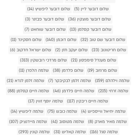
שלום דובער ליין (5)
שלום דובער ליפשיץ (14)
שלום דובער מוצקין (36)
שלום דובער פבזנר (3)
שלום דובער קסלמן (13)
שלום דובער שוחאט (7)
שלום דובער שם טוב (32)
שלום דוכמן (140)
שלום חסקינד (11)
שלום חריטונוב (23)
שלום יעקב חזן (2)
שלום ישראל חדקוב (6)
שלום מענדל סימפסון (21)
שלום מרדכי רובשקין (313)
שלום מרוזוב (19)
שלום פלדמן (38)
שלמה הלפרן (11)
שלמה וילהלם (159)
שלמה זלמן לבקיבקר (7)
שלמה זלמן לנדא (21)
שלמה זרחי (215)
שלמה חיים פלדמן (46)
שלמה חיים קסלמן (88)
שלמה חיים ריבקין (117)
שלמה יוסף זווין (17)
שלמה יחיאל ווייספיש (4)
שלמה כובש (75)
שלמה ליפשיץ (14)
שלמה מאיר מארק (8)
שלמה מטוסוב (41)
שלמה מיידנציק (107)
שלמה סגל (116)
שלמה קאליש (31)
שלמה קונין (293)