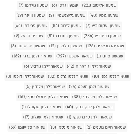
שמעון אליטוב (221)
שמעון גדסי (6)
שמעון גולדמן (7)
שמעון גופין (40)
שמעון גליצנשטיין (2)
שמעון וויינר (19)
שמעון יעקובוביץ (7)
שמעון לזרוב (84)
שמעון פרידמן (64)
שמעון רבינוביץ (234)
שמעון רוזנברג (81)
שמריה הראל (9)
שמריהו גוראריה (126)
שמשון הלפרין (12)
שמשון חריטונוב (3)
שמשון פיזם (1)
שניאור אשכנזי (927)
שניאור זלמן ברגר (162)
שניאור זלמן גוראריה (42)
שניאור זלמן גורביץ (6)
שניאור זלמן גפני (10)
שניאור זלמן גרליק (32)
שניאור זלמן דוכמן (3)
שניאור זלמן העכט (24)
שניאור זלמן וילנקין (5)
שניאור זלמן וישצקי (387)
שניאור זלמן ירוסלבסקי (167)
שניאור זלמן לבקובסקי (40)
שניאור זלמן סקובלו (1)
שניאור זלמן סרברנסקי (1)
שניאור זלמן שגלוב (17)
שניאור חיים גוטניק (2)
שניאור מינסקי (13)
שניאור פליישמן (59)