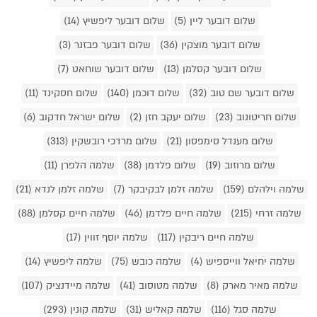
שלום דובער ליין (5)
שלום דובער ליפשיץ (14)
שלום דובער מוצקין (36)
שלום דובער פבזנר (3)
שלום דובער קסלמן (13)
שלום דובער שוחאט (7)
שלום דובער שם טוב (32)
שלום דוכמן (140)
שלום חסקינד (11)
שלום חריטונוב (23)
שלום יעקב חזן (2)
שלום ישראל חדקוב (6)
שלום מענדל סימפסון (21)
שלום מרדכי רובשקין (313)
שלום מרוזוב (19)
שלום פלדמן (38)
שלמה הלפרן (11)
שלמה וילהלם (159)
שלמה זלמן לבקיבקר (7)
שלמה זלמן לנדא (21)
שלמה זרחי (215)
שלמה חיים פלדמן (46)
שלמה חיים קסלמן (88)
שלמה חיים ריבקין (117)
שלמה יוסף זווין (17)
שלמה יחיאל ווייספיש (4)
שלמה כובש (75)
שלמה ליפשיץ (14)
שלמה מאיר מארק (8)
שלמה מטוסוב (41)
שלמה מיידנציק (107)
שלמה סגל (116)
שלמה קאליש (31)
שלמה קונין (293)