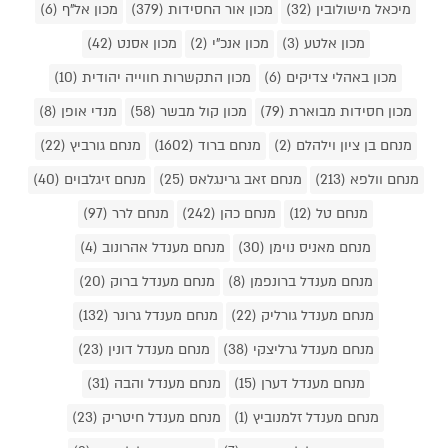
מיכאל מישולובין (32)
מכון אור החסידות (379)
מכון אל"ף (6)
מכון אלטע (3)
מכון אנכ"י (2)
מכון אסנט (42)
מכון באהלי צדיקים (6)
מכון התקשרות חווייה יהודית (10)
מכון חסידות מבוארת (79)
מכון קול מבשר (58)
מנדי אופן (8)
מנחם בן ציון וילהלם (2)
מנחם ברוד (1602)
מנחם גורביץ (22)
מנחם וולפא (213)
מנחם זאב גרינגלאס (25)
מנחם זיגלבוים (40)
מנחם טל (12)
מנחם כהן (242)
מנחם לרר (97)
מנחם מאניס נוימן (30)
מנחם מענדל אהרונוב (4)
מנחם מענדל ברונפמן (8)
מנחם מענדל ברוק (20)
מנחם מענדל גורליק (22)
מנחם מענדל גרונר (132)
מנחם מענדל גרליצקי (38)
מנחם מענדל דונין (23)
מנחם מענדל דערן (15)
מנחם מענדל והבה (31)
מנחם מענדל זלמנוביץ (1)
מנחם מענדל חיטריק (23)