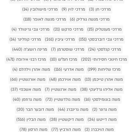
מרדכי חן (3)
מרדכי לוין (9)
מרדכי מישולובין (14)
מרדכי מנשה גורליק (6)
מרדכי מנשה לאופר (118)
מרדכי מענטליק (15)
מרדכי פרקש (21)
מרדכי צבי גרינוולד (4)
מרדכי צבי דוברבסקי (151)
מרדכי ציבין (261)
מרדכי קוזלינר (14)
מרדכי קנלסקי (24)
מרדכי שוסטרמן (7)
מרינה רושצ'ה (440)
מרכז חינוכי חסידותי (202)
מרכז חמ"ש (10)
מרכז רבני אירופה (471)
מרכז שליחות (199)
משה אדרעי (116)
משה אהרן וילהלם (4)
משה אהרן טייכמן (13)
משה אוירכמן (48)
משה אורנשטיין (66)
משה אליהו גרליצקי (38)
משה ארנשטיין (7)
משה אשכנזי (37)
משה בוגומילסקי (16)
משה גולדשטיין (72)
משה גרוזמן (40)
משה גרונר (2)
משה גרינברג (44)
משה דובער הבר (20)
משה דייטש (24)
משה דיקשטיין (28)
משה הבלין (516)
משה הויכברג (2)
משה הורביץ (77)
משה הרסון (78)