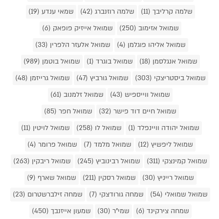
שלמה קרליבך (11)
שלמה רוזנברג (42)
שמאי ענדע (19)
שמואל אזימוב (250)
שמואל אייזיק פופאק (6)
שמואל אליהו פוגלמן (4)
שמואל אלעזר הלפרין (33)
שמואל אנגלסמן (18)
שמואל בוגרד (1)
שמואל בוטמן (989)
שמואל ביסטריצקי (303)
שמואל גורביץ (47)
שמואל גרייזמן (48)
שמואל ווייספיש (43)
שמואל זלמנוב (61)
שמואל חיים דוד פישר (32)
שמואל חפר (85)
שמואל יהודה וויינפלד (1)
שמואל לו (258)
שמואל לויטין (11)
שמואל ליפשיץ (12)
שמואל מלמד (7)
שמואל פרומר (4)
שמואל קמינצקי (311)
שמואל רבינוביץ (245)
שמואל ריבקין (263)
שמואל רייניץ (30)
שמואל רסקין (211)
שמואל שארף (9)
שמואל שמואלי (54)
שמחה גורודצקי (7)
שמחה זילברשטרום (23)
שמחה צירקינד (6)
שמי"ר (30)
שמעון אייזנבך (450)