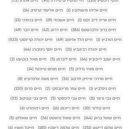
חזקי ליפשיץ (126)
חיי החסידים סידרה (90)
חיים אהרון (72)
חיים אליהו מישולובין (1)
חיים אליעזר קרסיק (14)
חיים אריה לייב זקס (1)
חיים אשכנזי (19)
חיים בנימיני (13)
חיים ברוך הלברשטם (186)
חיים דרוק (42)
חיים הבר (49)
חיים הורביץ (1)
חיים הלל אזימוב (49)
חיים יהודה קרינסקי (523)
חיים יהודה רבינוביץ (21)
חיים יוסף גינזבורג (44)
חיים יעקב לייבוביץ (64)
חיים ליברמן (5)
חיים מאיר בוקיעט (2)
חיים מאיר גרליק (5)
חיים מנחם טייכטל (14)
חיים מרדכי אייזיק חדקוב (26)
חיים משה אלפרוביץ (8)
חיים ניסלביץ (1)
חיים עוזר מרינובסקי (2)
חיים פרוס (120)
חיים צבי גרונר (11)
חיים צבי ליפסקר (5)
חיים צבי קוניקוב (23)
חיים קיז'נר (30)
חיים רייכמן (16)
חיים רפופורט (6)
חיים שאול ברוק (144)
חיים שאול נוישטט (36)
חיים שאולזון (5)
חיים שלום דייטש (251)
חיים שלמה דיסקין (185)
חייקל חאנין (6)