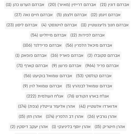
אברהם דונין (21)
אברהם דרייזין (מאיור) (20)
אברהם הערש כהן (11)
אברהם זיגמן (12)
אברהם זלצמן (5)
אברהם חיים נאה (27)
אברהם חנוך גליצנשטיין (11)
אברהם לויטנסקי (4)
אברהם ליסון (23)
אברהם לפידות (12)
אברהם מייזליש (54)
אברהם מיכאל הלפרין (56)
אברהם פרידלנד (106)
אברהם סקובלו (2)
אברהם פאריז (26)
אברהם פופאק (1)
אברהם פריד (964)
אברהם פרשן (9)
אברהם קארף (71)
אברהם קנלסקי (53)
אברהם שמואל בוקיעט (56)
אברהם שמואל לבנהרץ (5)
אברהם שמואל לוין (9)
אגו"ח בארץ הקודש (76)
אגו"ח העולמית (222)
אדוארדו אלשטיין (41)
אהרן אליעזר צייטלין (צפת) (174)
אהרן גורביץ (26)
אהרן דב הלפרין (174)
אהרן חזן (15)
אהרן חיטריק (15)
אהרן יוסף בליניצקי (1)
אהרן יעקב דיסקין (2)