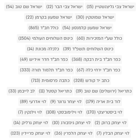
ישראל צבי גליצנשטיין (15)
ישראל צבי הבר (12)
ישראל שם טוב (54)
ישראל שמוטקין (30)
ישראל שמעון בקרמן (22)
ישראל שמעון קלמנסון (54)
כולל חב"ד (865)
כולל שע"י המזכירות (60)
כינוס השלוחים העולמי (1504)
כינוס השלוחים תשפ"ד (39)
כלכלה מכונת (14)
כפר חב"ד בית רבקה (368)
כפר חב"ד חדר אידיש (49)
כפר חב"ד ירחי כלה (67)
כפר חב"ד תלמוד תורה (333)
כתב יד קודש (328)
כתבה פרסומית (713)
כתריאל (ירושלים) שם טוב (19)
כתריאל קסטל (11)
לב לייבמן (33)
לוד בית אריה (179)
לוי יצחר גרונר (9)
לוי אדרעי (89)
לוי ביסטריצקי (170)
לוי וילימובסקי (108)
לוי וילנקין (7)
לוי יצחק ברוק (2)
לוי יצחק גינזבורג (10)
לוי יצחק גרליק (14)
לוי יצחק הבלין (7)
לוי יצחק הלפרין (26)
לוי יצחק פריידין (123)