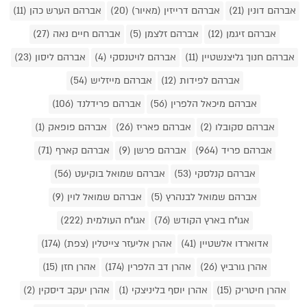
אברהם דונין (21)
אברהם דרייזין (מאיור) (20)
אברהם הערש כהן (11)
אברהם זיגמן (12)
אברהם זלצמן (5)
אברהם חיים נאה (27)
אברהם חנוך גליצנשטיין (11)
אברהם לויטנסקי (4)
אברהם ליסון (23)
אברהם לפידות (12)
אברהם מייזליש (54)
אברהם מיכאל הלפרין (56)
אברהם פרידלנד (106)
אברהם סקובלו (2)
אברהם פאריז (26)
אברהם פופאק (1)
אברהם פריד (964)
אברהם פרשן (9)
אברהם קארף (71)
אברהם קנלסקי (53)
אברהם שמואל בוקיעט (56)
אברהם שמואל לבנהרץ (5)
אברהם שמואל לוין (9)
אגו"ח בארץ הקודש (76)
אגו"ח העולמית (222)
אדוארדו אלשטיין (41)
אהרן אליעזר צייטלין (צפת) (174)
אהרן גורביץ (26)
אהרן דב הלפרין (174)
אהרן חזן (15)
אהרן חיטריק (15)
אהרן יוסף בליניצקי (1)
אהרן יעקב דיסקין (2)