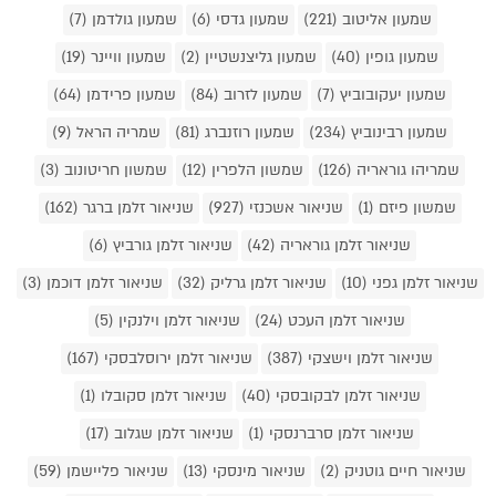
שמעון אליטוב (221)
שמעון גדסי (6)
שמעון גולדמן (7)
שמעון גופין (40)
שמעון גליצנשטיין (2)
שמעון וויינר (19)
שמעון יעקובוביץ (7)
שמעון לזרוב (84)
שמעון פרידמן (64)
שמעון רבינוביץ (234)
שמעון רוזנברג (81)
שמריה הראל (9)
שמריהו גוראריה (126)
שמשון הלפרין (12)
שמשון חריטונוב (3)
שמשון פיזם (1)
שניאור אשכנזי (927)
שניאור זלמן ברגר (162)
שניאור זלמן גוראריה (42)
שניאור זלמן גורביץ (6)
שניאור זלמן גפני (10)
שניאור זלמן גרליק (32)
שניאור זלמן דוכמן (3)
שניאור זלמן העכט (24)
שניאור זלמן וילנקין (5)
שניאור זלמן וישצקי (387)
שניאור זלמן ירוסלבסקי (167)
שניאור זלמן לבקובסקי (40)
שניאור זלמן סקובלו (1)
שניאור זלמן סרברנסקי (1)
שניאור זלמן שגלוב (17)
שניאור חיים גוטניק (2)
שניאור מינסקי (13)
שניאור פליישמן (59)