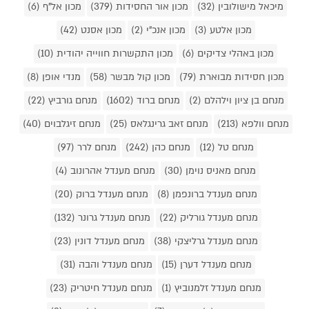
מיכאל מישולובין (32)
מכון אור החסידות (379)
מכון אל"ף (6)
מכון אלטע (3)
מכון אנכ"י (2)
מכון אסנט (42)
מכון באהלי צדיקים (6)
מכון התקשרות חווייה יהודית (10)
מכון חסידות מבוארת (79)
מכון קול מבשר (58)
מנדי אופן (8)
מנחם בן ציון וילהלם (2)
מנחם ברוד (1602)
מנחם גורביץ (22)
מנחם וולפא (213)
מנחם זאב גרינגלאס (25)
מנחם זיגלבוים (40)
מנחם טל (12)
מנחם כהן (242)
מנחם לרר (97)
מנחם מאניס נוימן (30)
מנחם מענדל אהרונוב (4)
מנחם מענדל ברונפמן (8)
מנחם מענדל ברוק (20)
מנחם מענדל גורליק (22)
מנחם מענדל גרונר (132)
מנחם מענדל גרליצקי (38)
מנחם מענדל דונין (23)
מנחם מענדל דערן (15)
מנחם מענדל והבה (31)
מנחם מענדל זלמנוביץ (1)
מנחם מענדל חיטריק (23)