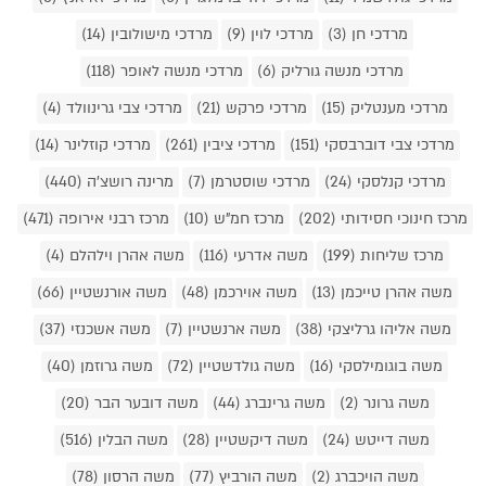
מרדכי חן (3)
מרדכי לוין (9)
מרדכי מישולובין (14)
מרדכי מנשה גורליק (6)
מרדכי מנשה לאופר (118)
מרדכי מענטליק (15)
מרדכי פרקש (21)
מרדכי צבי גרינוולד (4)
מרדכי צבי דוברבסקי (151)
מרדכי ציבין (261)
מרדכי קוזלינר (14)
מרדכי קנלסקי (24)
מרדכי שוסטרמן (7)
מרינה רושצ'ה (440)
מרכז חינוכי חסידותי (202)
מרכז חמ"ש (10)
מרכז רבני אירופה (471)
מרכז שליחות (199)
משה אדרעי (116)
משה אהרן וילהלם (4)
משה אהרן טייכמן (13)
משה אוירכמן (48)
משה אורנשטיין (66)
משה אליהו גרליצקי (38)
משה ארנשטיין (7)
משה אשכנזי (37)
משה בוגומילסקי (16)
משה גולדשטיין (72)
משה גרוזמן (40)
משה גרונר (2)
משה גרינברג (44)
משה דובער הבר (20)
משה דייטש (24)
משה דיקשטיין (28)
משה הבלין (516)
משה הויכברג (2)
משה הורביץ (77)
משה הרסון (78)