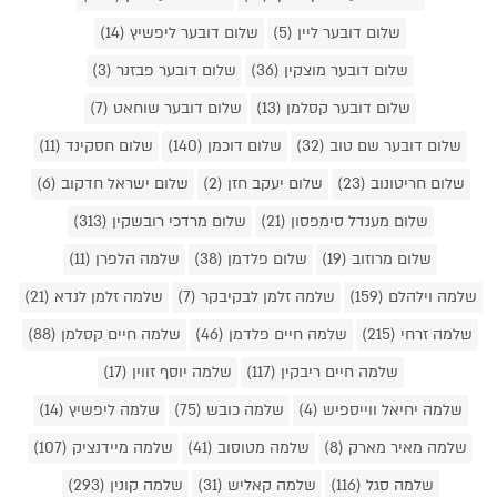
שלום דובער ליין (5)
שלום דובער ליפשיץ (14)
שלום דובער מוצקין (36)
שלום דובער פבזנר (3)
שלום דובער קסלמן (13)
שלום דובער שוחאט (7)
שלום דובער שם טוב (32)
שלום דוכמן (140)
שלום חסקינד (11)
שלום חריטונוב (23)
שלום יעקב חזן (2)
שלום ישראל חדקוב (6)
שלום מענדל סימפסון (21)
שלום מרדכי רובשקין (313)
שלום מרוזוב (19)
שלום פלדמן (38)
שלמה הלפרן (11)
שלמה וילהלם (159)
שלמה זלמן לבקיבקר (7)
שלמה זלמן לנדא (21)
שלמה זרחי (215)
שלמה חיים פלדמן (46)
שלמה חיים קסלמן (88)
שלמה חיים ריבקין (117)
שלמה יוסף זווין (17)
שלמה יחיאל ווייספיש (4)
שלמה כובש (75)
שלמה ליפשיץ (14)
שלמה מאיר מארק (8)
שלמה מטוסוב (41)
שלמה מיידנציק (107)
שלמה סגל (116)
שלמה קאליש (31)
שלמה קונין (293)