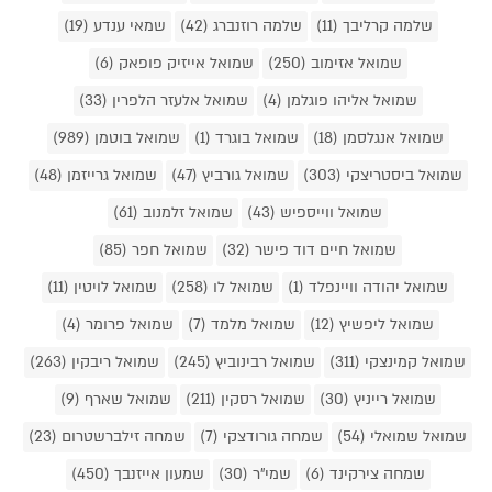
שלמה קרליבך (11)
שלמה רוזנברג (42)
שמאי ענדע (19)
שמואל אזימוב (250)
שמואל אייזיק פופאק (6)
שמואל אליהו פוגלמן (4)
שמואל אלעזר הלפרין (33)
שמואל אנגלסמן (18)
שמואל בוגרד (1)
שמואל בוטמן (989)
שמואל ביסטריצקי (303)
שמואל גורביץ (47)
שמואל גרייזמן (48)
שמואל ווייספיש (43)
שמואל זלמנוב (61)
שמואל חיים דוד פישר (32)
שמואל חפר (85)
שמואל יהודה וויינפלד (1)
שמואל לו (258)
שמואל לויטין (11)
שמואל ליפשיץ (12)
שמואל מלמד (7)
שמואל פרומר (4)
שמואל קמינצקי (311)
שמואל רבינוביץ (245)
שמואל ריבקין (263)
שמואל רייניץ (30)
שמואל רסקין (211)
שמואל שארף (9)
שמואל שמואלי (54)
שמחה גורודצקי (7)
שמחה זילברשטרום (23)
שמחה צירקינד (6)
שמי"ר (30)
שמעון אייזנבך (450)