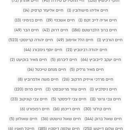
חזקי ליפשיץ (126)
חיי החסידים סידרה (90)
חיים אהרון (72)
חיים אליהו מישולובין (1)
חיים אליעזר קרסיק (14)
חיים אריה לייב זקס (1)
חיים אשכנזי (19)
חיים בנימיני (13)
חיים ברוך הלברשטם (186)
חיים דרוק (42)
חיים הבר (49)
חיים הורביץ (1)
חיים הלל אזימוב (49)
חיים יהודה קרינסקי (523)
חיים יהודה רבינוביץ (21)
חיים יוסף גינזבורג (44)
חיים יעקב לייבוביץ (64)
חיים ליברמן (5)
חיים מאיר בוקיעט (2)
חיים מאיר גרליק (5)
חיים מנחם טייכטל (14)
חיים מרדכי אייזיק חדקוב (26)
חיים משה אלפרוביץ (8)
חיים ניסלביץ (1)
חיים עוזר מרינובסקי (2)
חיים פרוס (120)
חיים צבי גרונר (11)
חיים צבי ליפסקר (5)
חיים צבי קוניקוב (23)
חיים קיז'נר (30)
חיים רייכמן (16)
חיים רפופורט (6)
חיים שאול ברוק (144)
חיים שאול נוישטט (36)
חיים שאולזון (5)
חיים שלום דייטש (251)
חיים שלמה דיסקין (185)
חייקל חאנין (6)