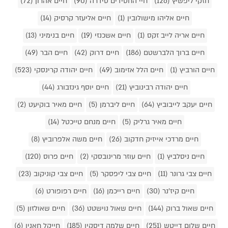
חזקי ליפשיץ (126)
חיי החסידים סידרה (90)
חיים אהרון (72)
חיים אליהו מישולובין (1)
חיים אליעזר קרסיק (14)
חיים אריה לייב זקס (1)
חיים אשכנזי (19)
חיים בנימיני (13)
חיים ברוך הלברשטם (186)
חיים דרוק (42)
חיים הבר (49)
חיים הורביץ (1)
חיים הלל אזימוב (49)
חיים יהודה קרינסקי (523)
חיים יהודה רבינוביץ (21)
חיים יוסף גינזבורג (44)
חיים יעקב לייבוביץ (64)
חיים ליברמן (5)
חיים מאיר בוקיעט (2)
חיים מאיר גרליק (5)
חיים מנחם טייכטל (14)
חיים מרדכי אייזיק חדקוב (26)
חיים משה אלפרוביץ (8)
חיים ניסלביץ (1)
חיים עוזר מרינובסקי (2)
חיים פרוס (120)
חיים צבי גרונר (11)
חיים צבי ליפסקר (5)
חיים צבי קוניקוב (23)
חיים קיז'נר (30)
חיים רייכמן (16)
חיים רפופורט (6)
חיים שאול ברוק (144)
חיים שאול נוישטט (36)
חיים שאולזון (5)
חיים שלום דייטש (251)
חיים שלמה דיסקין (185)
חייקל חאנין (6)