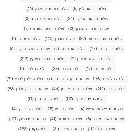
שלום דובער ליין (5)
שלום דובער ליפשיץ (14)
שלום דובער מוצקין (36)
שלום דובער פבזנר (3)
שלום דובער קסלמן (13)
שלום דובער שוחאט (7)
שלום דובער שם טוב (32)
שלום דוכמן (140)
שלום חסקינד (11)
שלום חריטונוב (23)
שלום יעקב חזן (2)
שלום ישראל חדקוב (6)
שלום מענדל סימפסון (21)
שלום מרדכי רובשקין (313)
שלום מרוזוב (19)
שלום פלדמן (38)
שלמה הלפרן (11)
שלמה וילהלם (159)
שלמה זלמן לבקיבקר (7)
שלמה זלמן לנדא (21)
שלמה זרחי (215)
שלמה חיים פלדמן (46)
שלמה חיים קסלמן (88)
שלמה חיים ריבקין (117)
שלמה יוסף זווין (17)
שלמה יחיאל ווייספיש (4)
שלמה כובש (75)
שלמה ליפשיץ (14)
שלמה מאיר מארק (8)
שלמה מטוסוב (41)
שלמה מיידנציק (107)
שלמה סגל (116)
שלמה קאליש (31)
שלמה קונין (293)