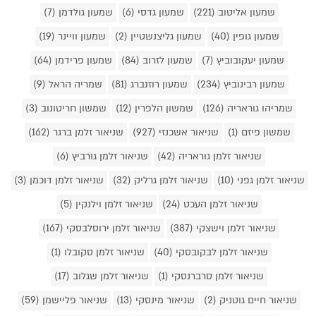
שמעון אליטוב (221)
שמעון גדסי (6)
שמעון גולדמן (7)
שמעון גופין (40)
שמעון גליצנשטיין (2)
שמעון וויינר (19)
שמעון יעקובוביץ (7)
שמעון לזרוב (84)
שמעון פרידמן (64)
שמעון רבינוביץ (234)
שמעון רוזנברג (81)
שמריה הראל (9)
שמריהו גוראריה (126)
שמשון הלפרין (12)
שמשון חריטונוב (3)
שמשון פיזם (1)
שניאור אשכנזי (927)
שניאור זלמן ברגר (162)
שניאור זלמן גוראריה (42)
שניאור זלמן גורביץ (6)
שניאור זלמן גפני (10)
שניאור זלמן גרליק (32)
שניאור זלמן דוכמן (3)
שניאור זלמן העכט (24)
שניאור זלמן וילנקין (5)
שניאור זלמן וישצקי (387)
שניאור זלמן ירוסלבסקי (167)
שניאור זלמן לבקובסקי (40)
שניאור זלמן סקובלו (1)
שניאור זלמן סרברנסקי (1)
שניאור זלמן שגלוב (17)
שניאור חיים גוטניק (2)
שניאור מינסקי (13)
שניאור פליישמן (59)