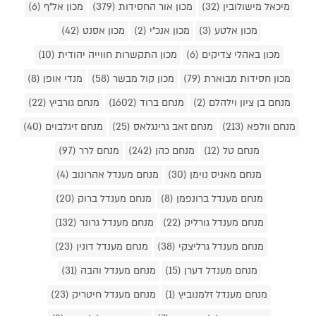
מיכאל מישולובין (32)
מכון אור החסידות (379)
מכון אל"ף (6)
מכון אלטע (3)
מכון אנכ"י (2)
מכון אסנט (42)
מכון באהלי צדיקים (6)
מכון התקשרות חווייה יהודית (10)
מכון חסידות מבוארת (79)
מכון קול מבשר (58)
מנדי אופן (8)
מנחם בן ציון וילהלם (2)
מנחם ברוד (1602)
מנחם גורביץ (22)
מנחם וולפא (213)
מנחם זאב גרינגלאס (25)
מנחם זיגלבוים (40)
מנחם טל (12)
מנחם כהן (242)
מנחם לרר (97)
מנחם מאניס נוימן (30)
מנחם מענדל אהרונוב (4)
מנחם מענדל ברונפמן (8)
מנחם מענדל ברוק (20)
מנחם מענדל גורליק (22)
מנחם מענדל גרונר (132)
מנחם מענדל גרליצקי (38)
מנחם מענדל דונין (23)
מנחם מענדל דערן (15)
מנחם מענדל והבה (31)
מנחם מענדל זלמנוביץ (1)
מנחם מענדל חיטריק (23)