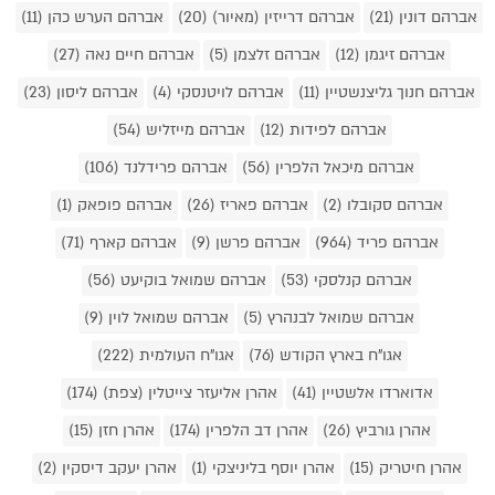
אברהם דונין (21)
אברהם דרייזין (מאיור) (20)
אברהם הערש כהן (11)
אברהם זיגמן (12)
אברהם זלצמן (5)
אברהם חיים נאה (27)
אברהם חנוך גליצנשטיין (11)
אברהם לויטנסקי (4)
אברהם ליסון (23)
אברהם לפידות (12)
אברהם מייזליש (54)
אברהם מיכאל הלפרין (56)
אברהם פרידלנד (106)
אברהם סקובלו (2)
אברהם פאריז (26)
אברהם פופאק (1)
אברהם פריד (964)
אברהם פרשן (9)
אברהם קארף (71)
אברהם קנלסקי (53)
אברהם שמואל בוקיעט (56)
אברהם שמואל לבנהרץ (5)
אברהם שמואל לוין (9)
אגו"ח בארץ הקודש (76)
אגו"ח העולמית (222)
אדוארדו אלשטיין (41)
אהרן אליעזר צייטלין (צפת) (174)
אהרן גורביץ (26)
אהרן דב הלפרין (174)
אהרן חזן (15)
אהרן חיטריק (15)
אהרן יוסף בליניצקי (1)
אהרן יעקב דיסקין (2)