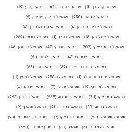
שלמה קרליבך (11)
שלמה רוזנברג (42)
שמאי ענדע (19)
שמואל אזימוב (250)
שמואל אייזיק פופאק (6)
שמואל אליהו פוגלמן (4)
שמואל אלעזר הלפרין (33)
שמואל אנגלסמן (18)
שמואל בוגרד (1)
שמואל בוטמן (989)
שמואל ביסטריצקי (303)
שמואל גורביץ (47)
שמואל גרייזמן (48)
שמואל ווייספיש (43)
שמואל זלמנוב (61)
שמואל חיים דוד פישר (32)
שמואל חפר (85)
שמואל יהודה וויינפלד (1)
שמואל לו (258)
שמואל לויטין (11)
שמואל ליפשיץ (12)
שמואל מלמד (7)
שמואל פרומר (4)
שמואל קמינצקי (311)
שמואל רבינוביץ (245)
שמואל ריבקין (263)
שמואל רייניץ (30)
שמואל רסקין (211)
שמואל שארף (9)
שמואל שמואלי (54)
שמחה גורודצקי (7)
שמחה זילברשטרום (23)
שמחה צירקינד (6)
שמי"ר (30)
שמעון אייזנבך (450)