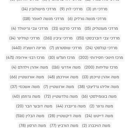
מרדכי חן (3)
מרדכי לוין (9)
מרדכי מישולובין (14)
מרדכי מנשה גורליק (6)
מרדכי מנשה לאופר (118)
מרדכי מענטליק (15)
מרדכי פרקש (21)
מרדכי צבי גרינוולד (4)
מרדכי צבי דוברבסקי (151)
מרדכי ציבין (261)
מרדכי קוזלינר (14)
מרדכי קנלסקי (24)
מרדכי שוסטרמן (7)
מרינה רושצ'ה (440)
מרכז חינוכי חסידותי (202)
מרכז חמ"ש (10)
מרכז רבני אירופה (471)
מרכז שליחות (200)
משה אדרעי (116)
משה אהרן וילהלם (4)
משה אהרן טייכמן (13)
משה אוירכמן (48)
משה אורנשטיין (66)
משה אליהו גרליצקי (38)
משה ארנשטיין (7)
משה אשכנזי (37)
משה בוגומילסקי (16)
משה גולדשטיין (72)
משה גרוזמן (40)
משה גרונר (2)
משה גרינברג (44)
משה דובער הבר (20)
משה דייטש (24)
משה דיקשטיין (28)
משה הבלין (516)
משה הויכברג (2)
משה הורביץ (77)
משה הרסון (78)