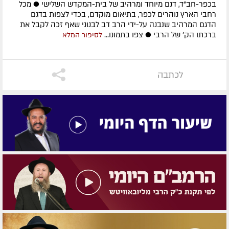
בכפר-חב"ד, דגם מיוחד ומרהיב של בית-המקדש השלישי ● מכל
רחבי הארץ נוהרים לכפר, בתיאום מוקדם, בכדי לצפות בדגם
הדגם המרהיב שנבנה על-ידי הרב דב לבנוני שאף זכה לקבל את
ברכתו הק' של הרבי ● צפו בתמונו...
לסיפור המלא
לכתבה