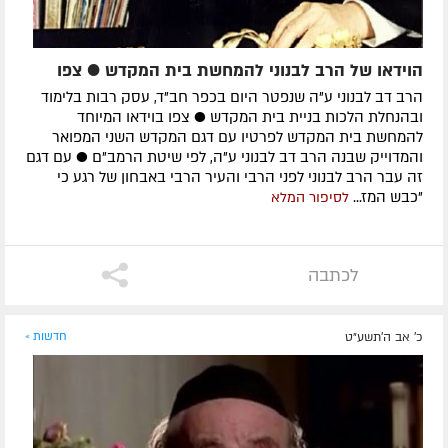
הוידאו של הרב לבנוני להמחשת בית המקדש ● צפו
הרב דב לבנוני ע"ה שנפטר היום בכפר חב"ד, עסק רבות בלימוד
ובהנחלת הלכות בניית בית המקדש ● צפו בוידאו המיוחד
להמחשת בית המקדש לפרטיו עם דגם המקדש השני המפואר
והמדוייק שבנה הרב דב לבנוני ע"ה, לפי שיטת הרמב"ם ● עם דגם
זה עבר הרב לבנוני לפני הרבי והעיר הרבי באבחון של רגע כי
"כבש המז...
לסיפור המלא
לכתבה
כ' אב ה׳תשע״ט
חדשות »