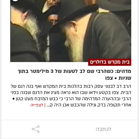
בית מקדש בדולרים
מדהים: כשהרבי שם לב לטעות של 3 מילימטר בתוך
שניות • צפו
הרב דב לבנוני עסק רבות בהלכות בית המקדש ואף בנה דגם של
הבית. צפו בקטע וידאו שבו הוא נראה מציג את הדגם שבנה בפני
הרבי ובההערה המדהימה של הרבי כי כבש המזבח מעט קטן •
אחרי תקופה בדק וגילה שהכבש אכן היה ק...
| לצפייה
לכתבה