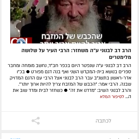
הרב דב לבנוני ע"ה משחזר: הרבי העיר על שלושה
מלימטרים
הרב דב לבנוני ע"ה שנפטר היום בכפר חב"ד, נחשב מומחה ומחבר
ספרים בנושא בית-המקדש השני ואף בנה דגם מפורט ● בכ"ו
אדר-ראשון בתשנ"ב עבר הרב לבנוני אצל הרבי עם הדגם המדויק
שבנה. הרבי אמר: "הכבש של המזבח צריך להיות ארוך יותר".
והרב לבנוני השיב: "מדדנו את זה" ● כשחזר לבית ומדד שוב את
ה...
לסיפור המלא
לכתבה