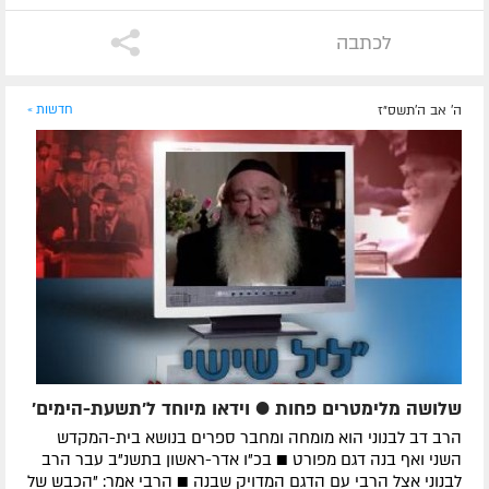
לכתבה
ה' אב ה׳תשס״ז
חדשות »
שלושה מלימטרים פחות ● וידאו מיוחד ל'תשעת-הימים'
הרב דב לבנוני הוא מומחה ומחבר ספרים בנושא בית-המקדש
השני ואף בנה דגם מפורט ■ בכ"ו אדר-ראשון בתשנ"ב עבר הרב
לבנוני אצל הרבי עם הדגם המדויק שבנה ■ הרבי אמר: "הכבש של