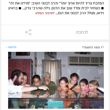
המזבח צריך להיות ארוך יותר" והרב לבנוני השיב: "מדדנו את זה"
■ כשחזר לבית ומדד שוב את הדגם, גילה שהרבי צדק... ■ בראיון
וידאו, מגולל הרב לבנוני את הפג...
לסיפור המלא
לכתבה
י"ז תמוז ה׳תשס״ז
חדשות »