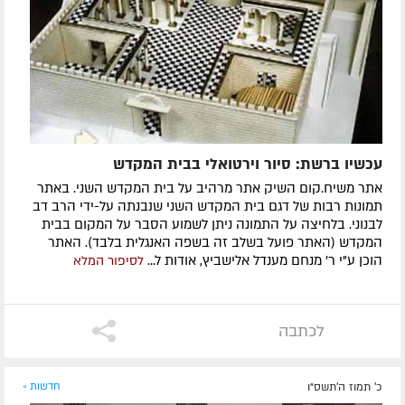
עכשיו ברשת: סיור וירטואלי בבית המקדש
אתר משיח.קום השיק אתר מרהיב על בית המקדש השני. באתר
תמונות רבות של דגם בית המקדש השני שנבנתה על-ידי הרב דב
לבנוני. בלחיצה על התמונה ניתן לשמוע הסבר על המקום בבית
המקדש (האתר פועל בשלב זה בשפה האנגלית בלבד). האתר
הוכן ע"י ר' מנחם מענדל אלישביץ, אודות ל...
לסיפור המלא
לכתבה
כ' תמוז ה׳תשס״ו
חדשות »