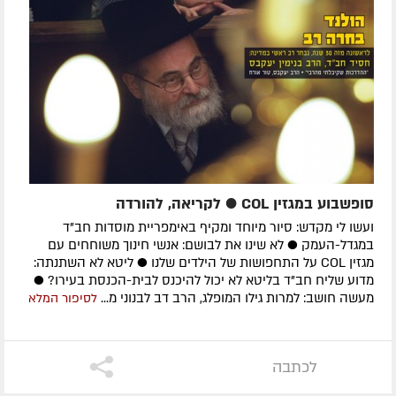
סופשבוע במגזין COL ● לקריאה, להורדה
ועשו לי מקדש: סיור מיוחד ומקיף באימפריית מוסדות חב"ד
במגדל-העמק ● לא שינו את לבושם: אנשי חינוך משוחחים עם
מגזין COL על התחפושות של הילדים שלנו ● ליטא לא השתנתה:
מדוע שליח חב"ד בליטא לא יכול להיכנס לבית-הכנסת בעירו? ●
מעשה חושב: למרות גילו המופלג, הרב דב לבנוני מ...
לסיפור המלא
לכתבה