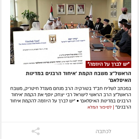
"יש לברך על היוזמה"
הראשל"צ משבח הקמת 'איחוד הרבנים במדינות
האיסלאם'
במכתב לשליח חב"ד בטורקיה הרב מנחם מענדל חיטריק, משבח
הראשל"צ הרב הראשי לישראל רבי יצחק יוסף את הקמת 'איחוד
הרבנים במדינות האיסלאם' • "יש לברך על היוזמה להקמת איחוד
הרבנים"
| לסיפור המלא
לכתבה