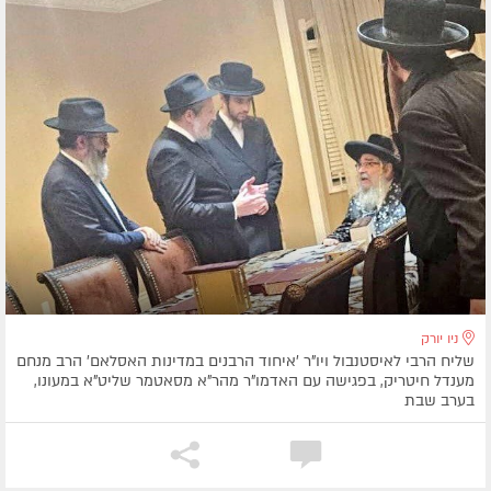
ניו יורק
שליח הרבי לאיסטנבול ויו"ר 'איחוד הרבנים במדינות האסלאם' הרב מנחם
מענדל חיטריק, בפגישה עם האדמו"ר מהר"א מסאטמר שליט"א במעונו,
בערב שבת