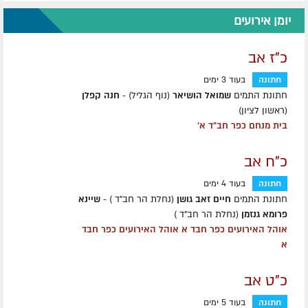
יומן אירועים
כ"ז אב
חתונה
בעוד 3 ימים
חתונת התמים
שמואל הושיאר
(נוף הגליל) -
חנה קפלן
(ראשון לציון)
בית מנחם כפר חב"ד א'
כ"ח אב
חתונה
בעוד 4 ימים
חתונת התמים
חיים זאב גושן
(נחלת הר חב"ד ) -
שיינא
פרומא גנזמן
(נחלת הר חב"ד )
אוהל האירועים כפר חבד א אוהל האירועים כפר חבד
א
כ"ט אב
חתונה
בעוד 5 ימים