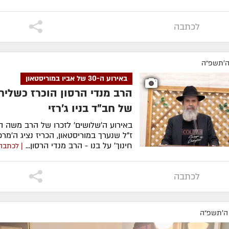
לכתבה
ה׳תשפ״ה
באירוע ה-30 של אביו במוריסטאון
הרב מנדי הרסון הוכרז כשליח
של חב"ד בניו ג'רזי
באירוע ה'שלושים' לזכרו של הרב משה הר
ז"ל שנערך במוריסטאון, הכריז נציג ה'מרכז
חינוך' על בנו - הרב מנדי הרסון...
| לכתבה
לכתבה
ה׳תשפ״ה