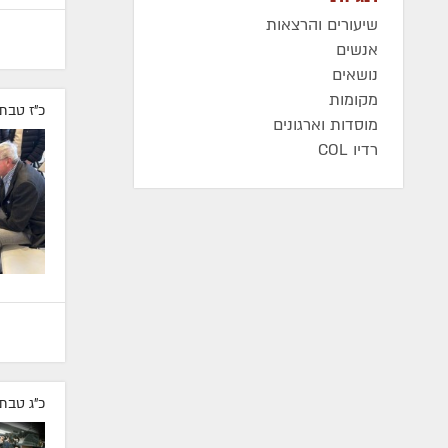
שיעורים והרצאות
אנשים
נושאים
מקומות
כ"ז טבת
מוסדות וארגונים
רדיו COL
כ"ג טבת