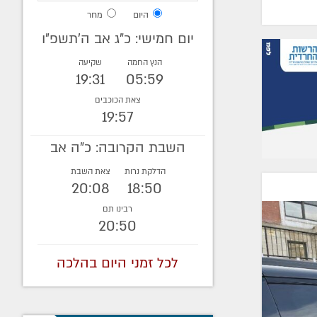
היום
מחר
יום חמישי: כ"ג אב ה׳תשפ״ו
הנץ החמה
שקיעה
19:31
05:59
צאת הכוכבים
19:57
השבת הקרובה: כ"ה אב
הדלקת נרות
צאת השבת
20:08
18:50
רבינו תם
20:50
לכל זמני היום בהלכה