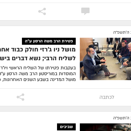
 ה׳תשפ״ה
פטירת הרב משה הרסון ע"ה
מושל ניו ג'רזי חולק כבוד אחר
לשליח הרבי; נשא דברים ביש
בעקבות פטירתו של השליח הראשי ויו"ר
המוסדות במוריסטון הרב משה הרסון ע"ה,
מושל המדינה בשבע השנים האחרונות, פי
לצפייה
לכתבה
 ה׳תשפ״ה
שביבים