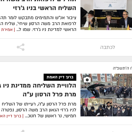
השליח הראשי בניו ג'רזי
ציבור אנ"ש והתמימים מתבקש לומר תהי
לרפואת הרב משה הרסון שיחי', שליח הר
הראשי למדינת ניו ג'רזי. שמו ל...
| אמירת 
לכתבה
ו ה׳תשפ״ה
ברוך דיין האמת
הלוויית השליחה ממדינת ניו ג'
מרת פרל הרסון ע"ה
מרת פרל הרסון ע"ה, רעייתו של השליח 
לניו ג'רזי הגאון הרב משה הרסון, נפטרה 
חמישי, נר ראשון של חנוכ...
| ברוך דיין ה