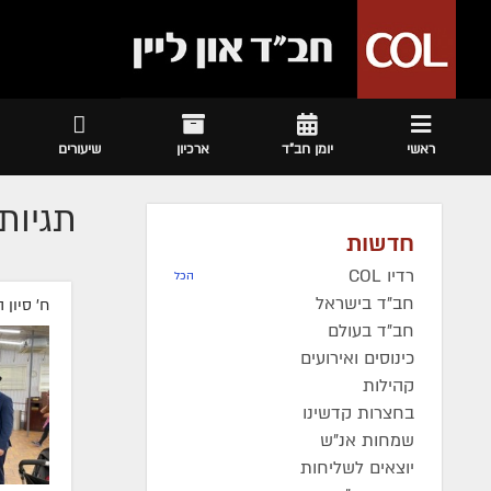
ראשי
יומן חב"ד
ארכיון
שיעורים
תגיות 
חדשות
רדיו COL
הכל
חב"ד בישראל
ח' סיון 
חב"ד בעולם
כינוסים ואירועים
קהילות
בחצרות קדשינו
שמחות אנ"ש
יוצאים לשליחות