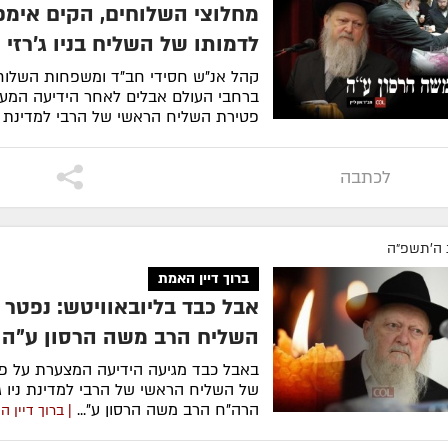
מחלוצי השלוחים, הקים אימפ
לדמותו של השליח בניו ג'רזי
קהל אנ"ש חסידי חב"ד ומשפחות השלוח
ברחבי העולם אבלים לאחר הידיעה המעצ
פטירת השליח הראשי של הרבי למדינת ניו
לקריאה
לכתבה
 ה׳תשפ״ה
ברוך דיין האמת
אבל כבד בליובאוויטש: נפטר
השליח הרב משה הרסון ע"ה
באבל כבד מגיעה הידיעה המצערת על פט
של השליח הראשי של הרבי למדינת ניו ג'ר
הרה"ח הרב משה הרסון ע"...
| ברוך דיין 