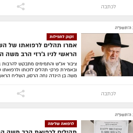
לכתבה
 ה׳תשפ״ה
זקוק לתפילות
אמרו תהלים לרפואתו של הש
הראשי לניו ג'רזי הרב משה הר
ציבור אנ"ש והתמימים מתבקש להרבות 
ובאמירת פרקי תהלים לזכותו ולרפואתו ש
משה בן הינדה נחה הרסון, השליח הראשי
לקריאה
לכתבה
 ה׳תשפ״ה
לרפואה שלימה
תהילים לרפואת הרב משה הר