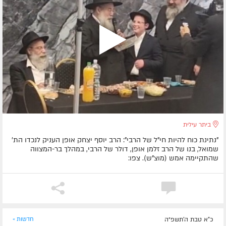
ביתר עילית
"נתינת כוח להיות חי"ל של הרבי": הרב יוסף יצחק אופן העניק לנכדו הת'
שמואל, בנו של הרב זלמן אופן, דולר של הרבי, במהלך בר-המצווה
שהתקיימה אמש (מוצ"ש). צפו:
כ"א טבת ה׳תשפ״ה
חדשות »