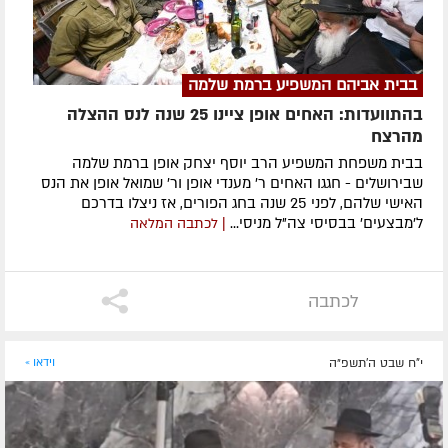
בבית אביהם המשפיע ברמת שלמה
בהתוועדות: האחים אופן ציינו 25 שנה לנס ההצלה
מהרצח
בבית משפחת המשפיע הרב יוסף יצחק אופן ברמת שלמה
שבירושלים - חגגו האחים ר' מענדי אופן ור' שמואל אופן את הנס
האישי שלהם, לפני 25 שנה בחג הפורים, אז ניצלו בדרכם
ל'מבצעים' בבסיסי צה"ל מניסי...
| לכתבה המלאה
לכתבה
י"ח שבט ה׳תשפ״ה
וידאו »