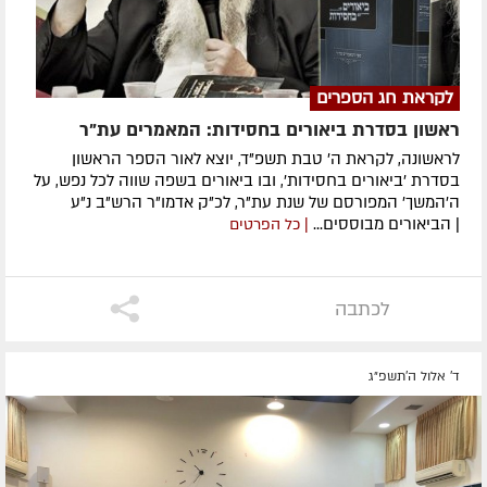
לקראת חג הספרים
ראשון בסדרת ביאורים בחסידות: המאמרים עת"ר
לראשונה, לקראת ה' טבת תשפ"ד, יוצא לאור הספר הראשון
בסדרת 'ביאורים בחסידות', ובו ביאורים בשפה שווה לכל נפש, על
ה'המשך' המפורסם של שנת עת"ר, לכ"ק אדמו"ר הרש"ב נ"ע
| הביאורים מבוססים...
| כל הפרטים
לכתבה
ד' אלול ה׳תשפ״ג