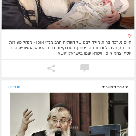
היום נערכה ברית מילה לבנו של השליח הרב מנדי אופן - מנהל פעילות
חב''ד עם צה''ל וכוחות הביטחון. בסנדקאות כובד הסבא המשפיע הרב
יוסף יצחק אופן. ויקרא שמו בישראל: זושא
ה' טבת ה׳תשפ״ד
חדשות »