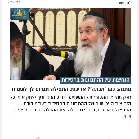
י"ח חשוון
חדשות »
הנחיצות של ההתבוננות בחסידות
מתנהג כמו 'מכונה'? אריכות התפילה תגרום לך לשמוח
חלק מנאומו המעורר של המשפיע הנודע הרב יוסף יצחק אופן על
הנחיצות העכשווית של ההתבוננות בחסידות בעת 'עבודת
התפילה' באריכות, בכדי לגרום להבאת הגאולה בדור השביעי
|
וידאו