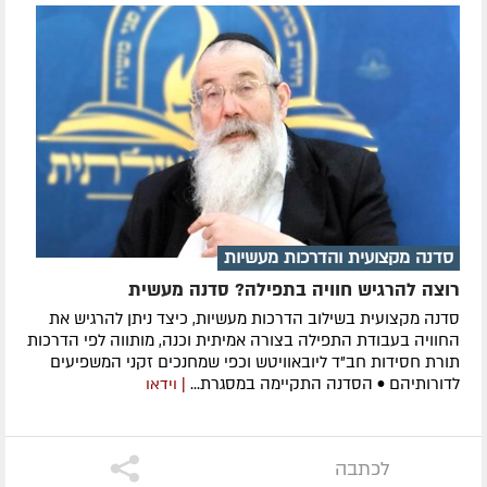
סדנה מקצועית והדרכות מעשיות
רוצה להרגיש חוויה בתפילה? סדנה מעשית
סדנה מקצועית בשילוב הדרכות מעשיות, כיצד ניתן להרגיש את
החוויה בעבודת התפילה בצורה אמיתית וכנה, מותווה לפי הדרכות
תורת חסידות חב"ד ליובאוויטש וכפי שמחנכים זקני המשפיעים
לדורותיהם • הסדנה התקיימה במסגרת...
| וידאו
לכתבה