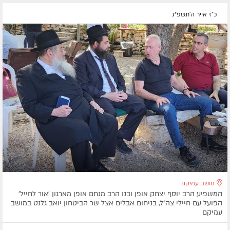
כ"ז אייר ה׳תשפ״ג
מושב עמיקם
המשפיע הרב יוסף יצחק אופן ובנו הרב מנחם אופן מארגון 'אור לחייל'
הפועל עם חיילי צה"ל, בניחום אבלים אצל שר הביטחון יואב גלנט במושב
עמיקם