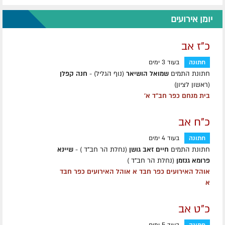
יומן אירועים
כ"ז אב
חתונה
בעוד 3 ימים
חתונת התמים
שמואל הושיאר
(נוף הגליל) -
חנה קפלן
(ראשון לציון)
בית מנחם כפר חב"ד א'
כ"ח אב
חתונה
בעוד 4 ימים
חתונת התמים
חיים זאב גושן
(נחלת הר חב"ד ) -
שיינא
פרומא גנזמן
(נחלת הר חב"ד )
אוהל האירועים כפר חבד א אוהל האירועים כפר חבד
א
כ"ט אב