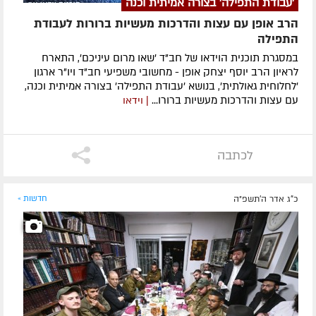
'עבודת התפילה' בצורה אמיתית וכנה
הרב אופן עם עצות והדרכות מעשיות ברורות לעבודת
התפילה
במסגרת תוכנית הוידאו של חב"ד 'שאו מרום עיניכם', התארח
לראיון הרב יוסף יצחק אופן - מחשובי משפיעי חב"ד ויו"ר ארגון
'לחלוחית גאולתית', בנושא 'עבודת התפילה' בצורה אמיתית וכנה,
עם עצות והדרכות מעשיות ברורו...
| וידאו
לכתבה
כ"ג אדר ה׳תשפ״ה
חדשות »