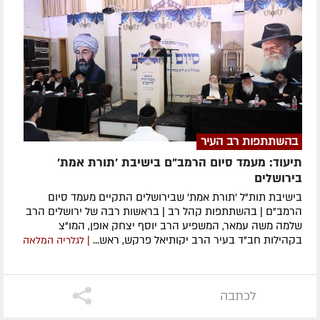
בהשתתפות רב העיר
תיעוד: מעמד סיום הרמב"ם בישיבת 'תורת אמת'
בירושלים
בישיבת תות"ל 'תורת אמת' שבירושלים התקיים מעמד סיום
הרמב"ם | בהשתתפות קהל רב | בראשות רבה של ירושלים הרב
שלמה משה עמאר, המשפיע הרב יוסף יצחק אופן, המו"צ
בקהילות חב"ד בעיר הרב יקותיאל פרקש, ראש...
| לגלריה המלאה
לכתבה