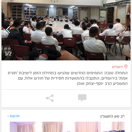
1/2
ירושלים
התחלה טובה: התמימים החדשים שהגיעו בתחילת הזמן לישיבת 'תורת
אמת' בירושלים, התקבלו בהתוועדות חסידית של חודש אלול, עם
המשפיע הרב יוסף-יצחק אופן
י"ב סיון ה׳תשפ״ג
חדשות »