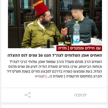
עם חיילים ומפקדים | גלריה
האחים אופן השלוחים לצה"ל חגגו 26 שנים לנס ההצלה
האחים הרב מנחם מענדל והרב שמואל אופן, שלוחי הרבי לצה"ל
וכוחות הביטחון, ערכו בפורים סעודת הודיה לציון 26 שנים מהנס
הגדול, בעת שנפצעו כשהיו בדרכם למבצע פורים בשנת תש"ס ליד
חברון במחסום תרקומיה | סעודת ה...
| לצפייה
לכתבה