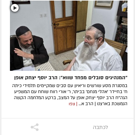
"המנהיגים סובלים מפחד שווא": הרב יוסף יצחק אופן
במסגרת מסע שורשים וריאיון עם סבים שמקיימים תלמידי כיתה
ח' בחיידר 'אהלי מנחם' בביתר, ר' אורי רווח שוחח עם המשפיע
הגה"ח הרב יוסף יצחק אופן על המצב, ברקע המלחמה הקשה
הנמשכת בארצנו | הרב א...
| צפו
לכתבה