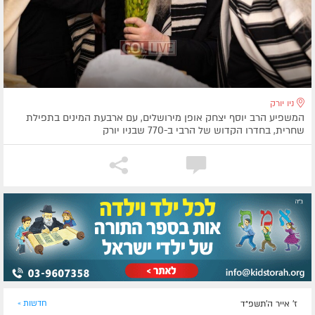
ניו יורק
המשפיע הרב יוסף יצחק אופן מירושלים, עם ארבעת המינים בתפילת
שחרית, בחדרו הקדוש של הרבי ב-770 שבניו יורק
ז' אייר ה׳תשפ״ד
חדשות »