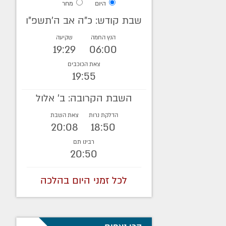
היום
מחר
שבת קודש: כ"ה אב ה׳תשפ״ו
הנץ החמה
שקיעה
19:29
06:00
צאת הכוכבים
19:55
השבת הקרובה: ב' אלול
הדלקת נרות
צאת השבת
20:08
18:50
רבינו תם
20:50
לכל זמני היום בהלכה