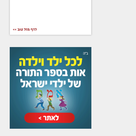
לדף מזל טוב >>