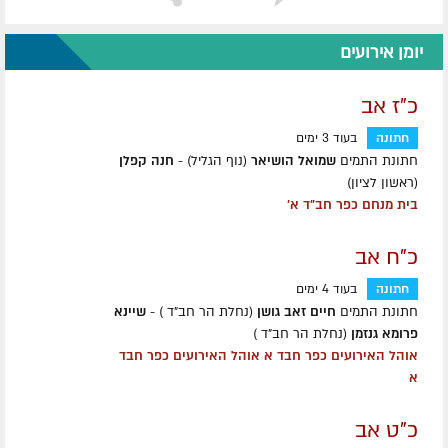
יומן אירועים
כ"ז אב
חתונה
בעוד 3 ימים
חתונת התמים
שמואל הושיאר
(נוף הגליל) -
חנה קפלן
(ראשון לציון)
בית מנחם כפר חב"ד א'
כ"ח אב
חתונה
בעוד 4 ימים
חתונת התמים
חיים זאב גושן
(נחלת הר חב"ד ) -
שיינא
פרומא גנזמן
(נחלת הר חב"ד )
אוהל האירועים כפר חבד א אוהל האירועים כפר חבד
א
כ"ט אב