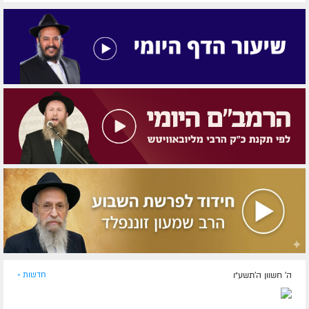
ה' חשוון ה׳תשע״ו
חדשות »