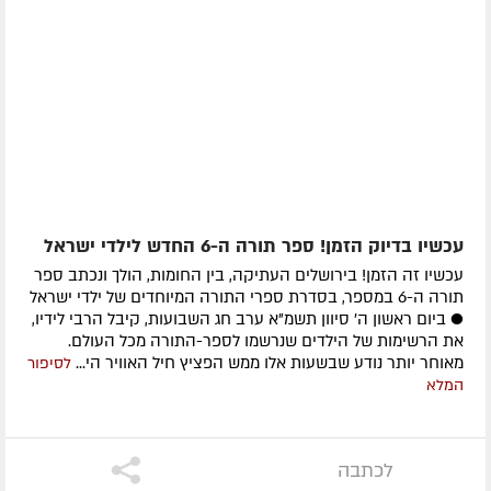
עכשיו בדיוק הזמן! ספר תורה ה-6 החדש לילדי ישראל
עכשיו זה הזמן! בירושלים העתיקה, בין החומות, הולך ונכתב ספר
תורה ה-6 במספר, בסדרת ספרי התורה המיוחדים של ילדי ישראל
● ביום ראשון ה' סיוון תשמ"א ערב חג השבועות, קיבל הרבי לידיו,
את הרשימות של הילדים שנרשמו לספר-התורה מכל העולם.
מאוחר יותר נודע שבשעות אלו ממש הפציץ חיל האוויר הי...
לסיפור
המלא
לכתבה