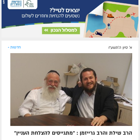
א' סיון ה׳תשע״ו
חדשות »
הרב שילת והרב גרייזמן : "מתגייסים להצלחת העניין"