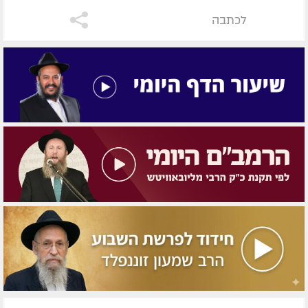
לכתבה