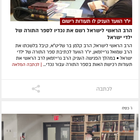
יו"ר הוועד העניק לו תעודות רישום
הרב הראשי לישראל רשם את נכדיו לספר התורה של
ילדי ישראל
הרב הראשי לישראל, הרב קלמן בר שליט״א, קיבל בלשכתו את
הרב שמואל גרייזמאן, יו״ר הוועד לכתיבת ספר התורה של ילדי
ישראל • במהלך הפגישה העניק הרב גרייזמאן לרב הראשי את
תעודות רכישת האות בספר התורה עבור נכדי...
| לכתבה המלאה
לכתבה
ו' כסלו