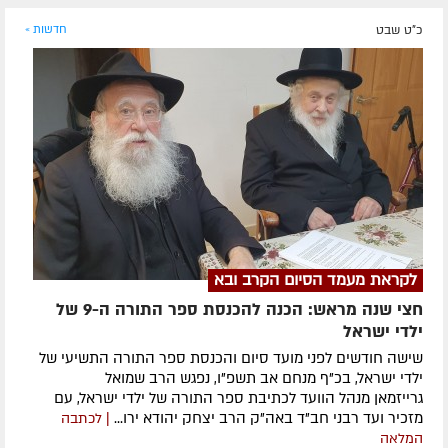
כ"ט שבט
חדשות »
לקראת מעמד הסיום הקרב ובא
חצי שנה מראש: הכנה להכנסת ספר התורה ה-9 של
ילדי ישראל
שישה חודשים לפני מועד סיום והכנסת ספר התורה התשיעי של
ילדי ישראל, בכ"ף מנחם אב תשפ"ו, נפגש הרב שמואל
גרייזמאן מנהל הוועד לכתיבת ספר התורה של ילדי ישראל, עם
מזכיר ועד רבני חב"ד באה"ק הרב יצחק יהודא ירו...
| לכתבה
המלאה