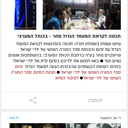
תכונה לקראת המעמד הגדול מחר - בכותל המערבי
שישו ושמחו בשמחת תורה: תכונה והתרגשות לקראת המעמד
הגדול של סיום והכנסת ספר התורה השישי של ילדי ישראל
שייתקיים מחר בע"ה ברחבת הכותל המערבי, בהשתתפות אנשים
נשים וטף ● בואו לפגוש את ילדיכם בסיום ס"ת של ילדי ישראל!
בפנים: רשימת הקעמפים שהבטיחו הגעה למעמד הגדול
סיום
ספר התורה השישי של ילדי ישראל
●
חגיגת הסיום: ספר התורה
השישי של ילדי ישראל
●
לסיפור המלא
לכתבה
ד' אב ה׳תשע״ו
חדשות »