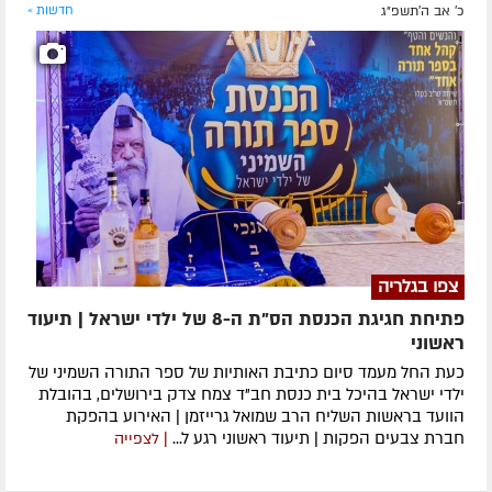
כ' אב ה׳תשפ״ג
חדשות »
צפו בגלריה
פתיחת חגיגת הכנסת הס"ת ה-8 של ילדי ישראל | תיעוד
ראשוני
כעת החל מעמד סיום כתיבת האותיות של ספר התורה השמיני של
ילדי ישראל בהיכל בית כנסת חב"ד צמח צדק בירושלים, בהובלת
הוועד בראשות השליח הרב שמואל גרייזמן | האירוע בהפקת
חברת צבעים הפקות | תיעוד ראשוני רגע ל...
| לצפייה