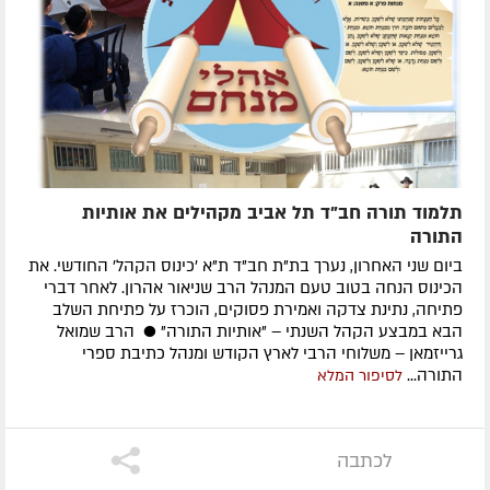
תלמוד תורה חב"ד תל אביב מקהילים את אותיות
התורה
ביום שני האחרון, נערך בת"ת חב"ד ת"א 'כינוס הקהל' החודשי. את
הכינוס הנחה בטוב טעם המנהל הרב שניאור אהרון. לאחר דברי
פתיחה, נתינת צדקה ואמירת פסוקים, הוכרז על פתיחת השלב
הבא במבצע הקהל השנתי – "אותיות התורה" ● הרב שמואל
גרייזמאן – משלוחי הרבי לארץ הקודש ומנהל כתיבת ספרי
התורה...
לסיפור המלא
לכתבה