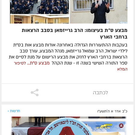
מבצע ס"ת בעיצומו: הרב גרייזמאן בסבב הרצאות
ברחבי הארץ
בעקבות ההתעוררות הגדולה באחרונה אודות מבצע אות בס"ת
לילדי ישראל, הרב שמואל גרייזמאן, מנהל המבצע, עורך סבב
הרצאות ברחבי הארץ לחזק את מבצע הרישום על מנת לסיים את
ספר התורה השישי בשנה זו - שנת הקהל
מבצע ס"ת...
לסיפור
המלא
לכתבה
כ"ב אדר א ה׳תשע״ו
חדשות »