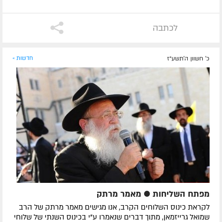
לכתבה
כ' חשוון ה׳תשע״ז
חדשות »
מפתח השליחות ● מאמר מרתק
לקראת כינוס השלוחים הקרב, אנו מגישים מאמר מרתק של הרב
שמואל גרייזמאן, מתוך דברים שנאמרו ע"י בכינוס השנתי של שלוחי