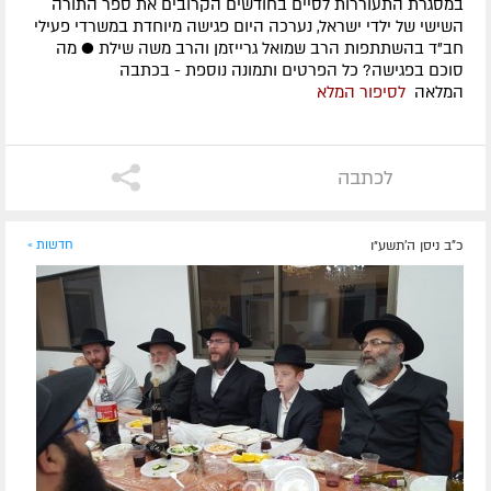
במסגרת התעוררות לסיים בחודשים הקרובים את ספר התורה
השישי של ילדי ישראל, נערכה היום פגישה מיוחדת במשרדי פעילי
חב"ד בהשתתפות הרב שמואל גרייזמן והרב משה שילת ● מה
סוכם בפגישה? כל הפרטים ותמונה נוספת - בכתבה
המלאה
לסיפור המלא
לכתבה
כ"ב ניסן ה׳תשע״ו
חדשות »