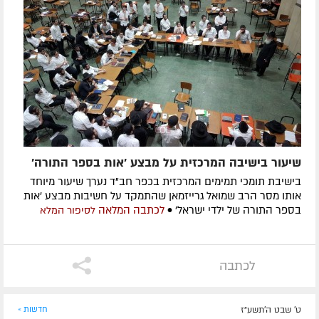
שיעור בישיבה המרכזית על מבצע 'אות בספר התורה'
בישיבת תומכי תמימים המרכזית בכפר חב"ד נערך שיעור מיוחד
אותו מסר הרב שמואל גרייזמאן שהתמקד על חשיבות מבצע 'אות
בספר התורה של ילדי ישראל' •
לכתבה המלאה
לסיפור המלא
לכתבה
ט' שבט ה׳תשע״ז
חדשות »