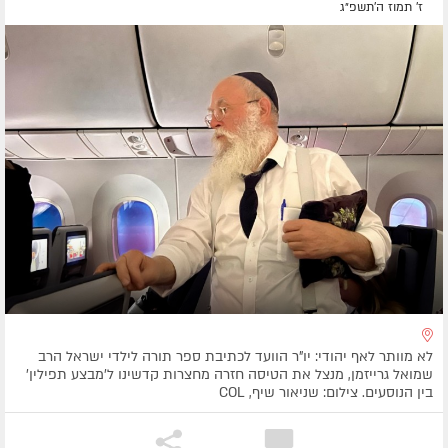
ז' תמוז ה׳תשפ״ג
לא מוותר לאף יהודי: יו"ר הוועד לכתיבת ספר תורה לילדי ישראל הרב
שמואל גרייזמן, מנצל את הטיסה חזרה מחצרות קדשינו ל'מבצע תפילין'
בין הנוסעים. צילום: שניאור שיף, COL