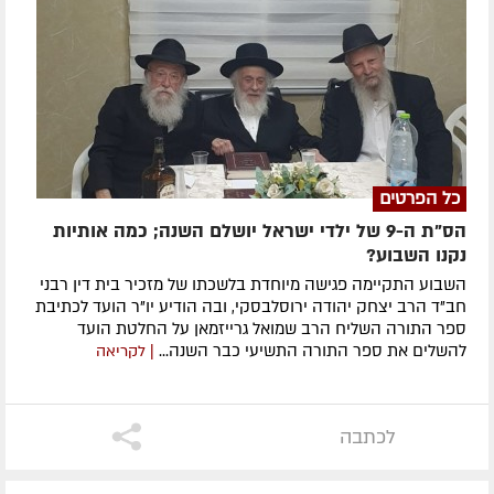
כל הפרטים
הס"ת ה-9 של ילדי ישראל יושלם השנה; כמה אותיות
נקנו השבוע?
השבוע התקיימה פגישה מיוחדת בלשכתו של מזכיר בית דין רבני
חב"ד הרב יצחק יהודה ירוסלבסקי, ובה הודיע יו"ר הועד לכתיבת
ספר התורה השליח הרב שמואל גרייזמאן על החלטת הועד
להשלים את ספר התורה התשיעי כבר השנה...
| לקריאה
לכתבה