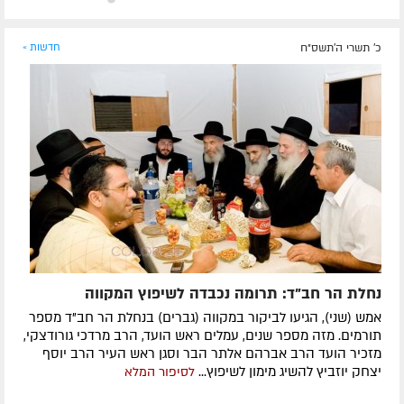
כ' תשרי ה׳תשס״ח
חדשות »
נחלת הר חב"ד: תרומה נכבדה לשיפוץ המקווה
אמש (שני), הגיעו לביקור במקווה (גברים) בנחלת הר חב"ד מספר
תורמים. מזה מספר שנים, עמלים ראש הועד, הרב מרדכי גורודצקי,
מזכיר הועד הרב אברהם אלתר הבר וסגן ראש העיר הרב יוסף
יצחק יוזביץ להשיג מימון לשיפוץ...
לסיפור המלא