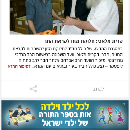
קרית מלאכי: חלוקת מזון לקראת החג
במסגרת המבצע של כולל חב"ד לחלוקת מזון למשפחות לקראת
החגים, חברו בקרית מלאכי וועד השכונה בראשות הרב מרדכי
גורודצקי ומזכיר הוועד הרב אברהם אלתר הבר לרב פתחיה
ליפסקר – נציג כולל חב"ד בעיר ובתיאום עם המרא...
לסיפור המלא
לכתבה