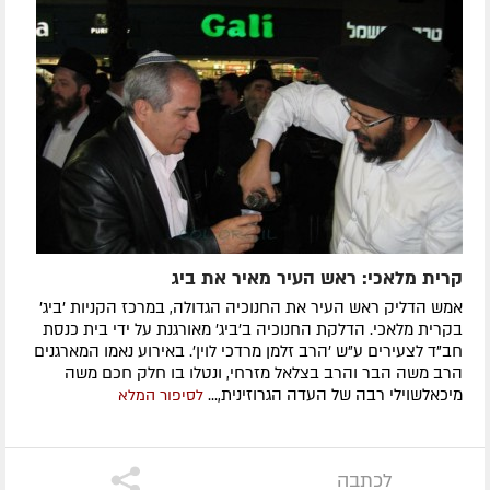
קרית מלאכי: ראש העיר מאיר את ביג
אמש הדליק ראש העיר את החנוכיה הגדולה, במרכז הקניות 'ביג'
בקרית מלאכי. הדלקת החנוכיה ב'ביג' מאורגנת על ידי בית כנסת
חב"ד לצעירים ע"ש 'הרב זלמן מרדכי לוין'. באירוע נאמו המארגנים
הרב משה הבר והרב בצלאל מזרחי, ונטלו בו חלק חכם משה
מיכאלשוילי רבה של העדה הגרוזינית,...
לסיפור המלא
לכתבה