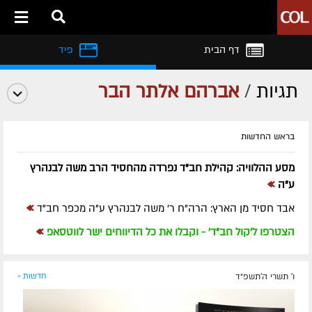
דף הבית
פיד
תגיות
/
אברהם אלתר הבר
בראש החדשות
מסע ההלוויה: קהילת חב"ד נפרדה מהחסיד הרב משה לבנהרץ
»
ע"ה
»
אבד חסיד מן הארץ: הרה"ח ר' משה לבנהרץ ע"ה מכפר חב"ד
»
הצטרפו ל'קול חב"ד' - וקבלו את כל הדיווחים ישר לווטסאפ
ו' תשרי ה׳תשפ״ד
חדשות »