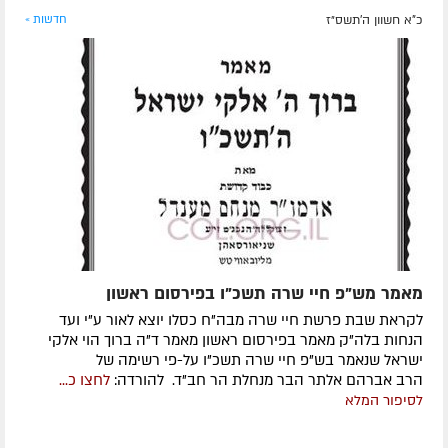
כ"א חשוון ה׳תשס״ז
חדשות »
מאמר מש"פ חיי שרה תשכ"ו בפירסום ראשון
לקראת שבת פרשת חיי שרה מבה"ח כסלו יוצא לאור ע"י ועד
הנחות בלה"ק מאמר בפירסום ראשון מאמר ד"ה ברוך הוי אלקי
ישראל שנאמר בש"פ חיי שרה תשכ"ו על-פי רשימה של
הרב אברהם אלתר הבר מנחלת הר חב"ד. להורדה:
לחצו כ...
לסיפור המלא