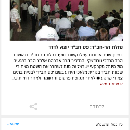
נחלת הר-חב"ד: פס חב"ד יוצא לדרך
במשך שנים ארוכות עמלו קשות בוועד נחלת הר חב"ד בראשות
הרב מרדכי גורודצקי והמזכיר הרב אברהם אלתר הבר במגעים
מול מינהל מקרקעי ישראל על מנת לשחרר את השטח מאחורי
שכונת חב"ד בקרית מלאכי הידוע בשם 'פס חב"ד' לבניית בתים
צמודי קרקע ● לאחר תקופת פרסום והרשמה ולאחר דחיות ש...
לסיפור המלא
לכתבה
כ"ו כסלו ה׳תשס״ט
חדשות »