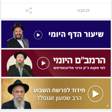
לכתבה