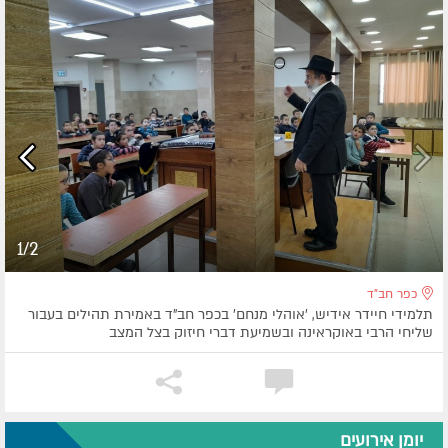
1/2
כפר חב"ד
תלמידי חיידר אידיש, 'אוהלי מנחם' בכפר חב"ד באמירת תהילים בעבור
שליחי הרבי באוקראינה ובשמיעת דברי חיזוק בצל המצב
יומן אירועים