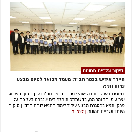
סיקור וגלריית תמונות
חיידר אידיש בכפר חב"ד: מעמד מפואר לסיום מבצע
שינון תניא
במוסדות אוהלי תורה אוהלי מנחם בכפר חב״ד נערך בסוף השבוע
אירוע מיוחד ומרומם, בהשתתפות תלמידים שנבחנו בעל פה על
פרקי תניא במסגרת מבצע עידוד לימוד התניא לנחת הרבי | סיקור
מיוחד וגלריית תמונות
| לצפייה