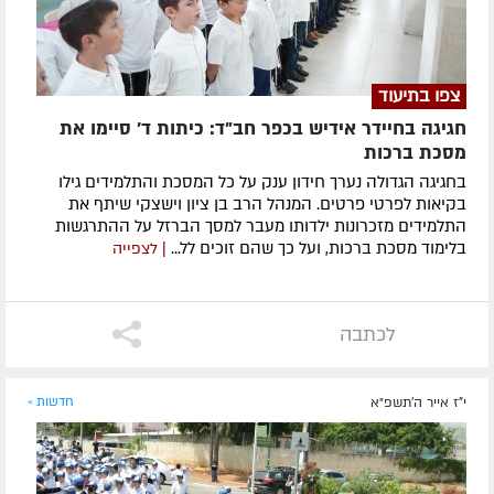
צפו בתיעוד
חגיגה בחיידר אידיש בכפר חב"ד: כיתות ד' סיימו את
מסכת ברכות
בחגיגה הגדולה נערך חידון ענק על כל המסכת והתלמידים גילו
בקיאות לפרטי פרטים. המנהל הרב בן ציון וישצקי שיתף את
התלמידים מזכרונות ילדותו מעבר למסך הברזל על ההתרגשות
בלימוד מסכת ברכות, ועל כך שהם זוכים לל...
| לצפייה
לכתבה
י"ז אייר ה׳תשפ״א
חדשות »