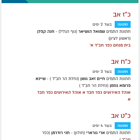
כ"ז אב
חתונה
בעוד 2 ימים
חתונת התמים
שמואל הושיאר
(נוף הגליל) -
חנה קפלן
(ראשון לציון)
בית מנחם כפר חב"ד א'
כ"ח אב
חתונה
בעוד 3 ימים
חתונת התמים
חיים זאב גושן
(נחלת הר חב"ד ) -
שיינא
פרומא גנזמן
(נחלת הר חב"ד )
אוהל האירועים כפר חבד א אוהל האירועים כפר חבד
א
כ"ט אב
חתונה
בעוד 4 ימים
חתונת התמים
ארי גורארי
(חולון) -
חני רודרמן
(כפר
חב״ד )