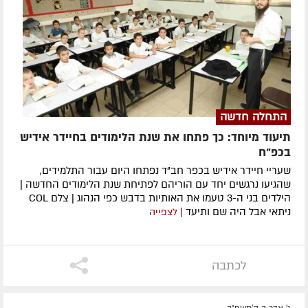
התחלה חדשה
תיעוד מיוחד: כך פתחו את שנת הלימודים בחיידר אידיש
בכפ"ח
שעריי חיידר אידיש בכפר חב"ד נפתחו היום עבור התלמידים,
שהגיעו נרגשים יחד עם הוריהם לפתיחת שנת הלימודים החדשה |
הילדים בני ה-3 טעמו את האותיות בדבש כפי הנהוג | צלם COL
ניתאי אבל היה שם ותיעד
| לצפייה
לכתבה
ג' אדר ב ה׳תשפ״ב