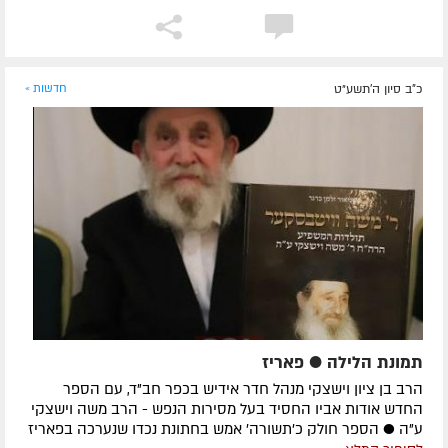
כ"ב סיון ה׳תשע״ט
חדשות »
תמונת הלילה ● פאריז
הרב בן ציון וישצקי מנהל חדר אידיש בכפר חב"ד, עם הספר
החדש אודות אביו החסיד בעל מסירות הנפש - הרב משה וישצקי
ע"ה ● הספר חולק כ'תשורה' אמש בחתונת נכדו שנערכה בפאריז