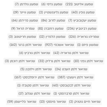
שמעון אליטוב (221)
שמעון גדסי (6)
שמעון גולדמן (7)
שמעון גופין (40)
שמעון גליצנשטיין (2)
שמעון וויינר (19)
שמעון יעקובוביץ (7)
שמעון לזרוב (84)
שמעון פרידמן (64)
שמעון רבינוביץ (234)
שמעון רוזנברג (81)
שמריה הראל (9)
שמריהו גוראריה (126)
שמשון הלפרין (12)
שמשון חריטונוב (3)
שמשון פיזם (1)
שניאור אשכנזי (927)
שניאור זלמן ברגר (162)
שניאור זלמן גוראריה (42)
שניאור זלמן גורביץ (6)
שניאור זלמן גפני (10)
שניאור זלמן גרליק (32)
שניאור זלמן דוכמן (3)
שניאור זלמן העכט (24)
שניאור זלמן וילנקין (5)
שניאור זלמן וישצקי (387)
שניאור זלמן ירוסלבסקי (167)
שניאור זלמן לבקובסקי (40)
שניאור זלמן סקובלו (1)
שניאור זלמן סרברנסקי (1)
שניאור זלמן שגלוב (17)
שניאור חיים גוטניק (2)
שניאור מינסקי (13)
שניאור פליישמן (59)