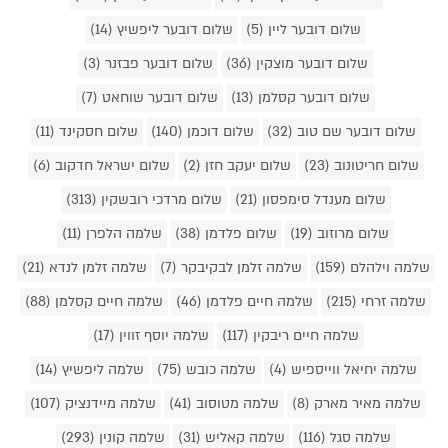
שלום דובער ליין (5)
שלום דובער ליפשיץ (14)
שלום דובער מוצקין (36)
שלום דובער פבזנר (3)
שלום דובער קסלמן (13)
שלום דובער שוחאט (7)
שלום דובער שם טוב (32)
שלום דוכמן (140)
שלום חסקינד (11)
שלום חריטונוב (23)
שלום יעקב חזן (2)
שלום ישראל חדקוב (6)
שלום מענדל סימפסון (21)
שלום מרדכי רובשקין (313)
שלום מרוזוב (19)
שלום פלדמן (38)
שלמה הלפרן (11)
שלמה וילהלם (159)
שלמה זלמן לבקיבקר (7)
שלמה זלמן לנדא (21)
שלמה זרחי (215)
שלמה חיים פלדמן (46)
שלמה חיים קסלמן (88)
שלמה חיים ריבקין (117)
שלמה יוסף זווין (17)
שלמה יחיאל ווייספיש (4)
שלמה כובש (75)
שלמה ליפשיץ (14)
שלמה מאיר מארק (8)
שלמה מטוסוב (41)
שלמה מיידנציק (107)
שלמה סגל (116)
שלמה קאליש (31)
שלמה קונין (293)