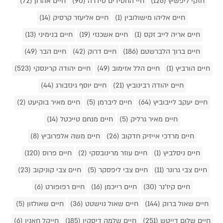
חזקי ליפשיץ (126)
חיי החסידים סידרה (90)
חיים אהרון (72)
חיים אליהו מישולובין (1)
חיים אליעזר קרסיק (14)
חיים אריה לייב זקס (1)
חיים אשכנזי (19)
חיים בנימיני (13)
חיים ברוך הלברשטם (186)
חיים דרוק (42)
חיים הבר (49)
חיים הורביץ (1)
חיים הלל אזימוב (49)
חיים יהודה קרינסקי (523)
חיים יהודה רבינוביץ (21)
חיים יוסף גינזבורג (44)
חיים יעקב לייבוביץ (64)
חיים ליברמן (5)
חיים מאיר בוקיעט (2)
חיים מאיר גרליק (5)
חיים מנחם טייכטל (14)
חיים מרדכי אייזיק חדקוב (26)
חיים משה אלפרוביץ (8)
חיים ניסלביץ (1)
חיים עוזר מרינובסקי (2)
חיים פרוס (120)
חיים צבי גרונר (11)
חיים צבי ליפסקר (5)
חיים צבי קוניקוב (23)
חיים קיז'נר (30)
חיים רייכמן (16)
חיים רפופורט (6)
חיים שאול ברוק (144)
חיים שאול נוישטט (36)
חיים שאולזון (5)
חיים שלום דייטש (251)
חיים שלמה דיסקין (185)
חייקל חאנין (6)