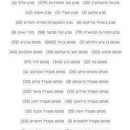
מיכאל מישולובין (32)
מכון אור החסידות (379)
מכון אל"ף (6)
מכון אלטע (3)
מכון אנכ"י (2)
מכון אסנט (42)
מכון באהלי צדיקים (6)
מכון התקשרות חווייה יהודית (10)
מכון חסידות מבוארת (79)
מכון קול מבשר (58)
מנדי אופן (8)
מנחם בן ציון וילהלם (2)
מנחם ברוד (1602)
מנחם גורביץ (22)
מנחם וולפא (213)
מנחם זאב גרינגלאס (25)
מנחם זיגלבוים (40)
מנחם טל (12)
מנחם כהן (242)
מנחם לרר (97)
מנחם מאניס נוימן (30)
מנחם מענדל אהרונוב (4)
מנחם מענדל ברונפמן (8)
מנחם מענדל ברוק (20)
מנחם מענדל גורליק (22)
מנחם מענדל גרונר (132)
מנחם מענדל גרליצקי (38)
מנחם מענדל דונין (23)
מנחם מענדל דערן (15)
מנחם מענדל והבה (31)
מנחם מענדל זלמנוביץ (1)
מנחם מענדל חיטריק (23)