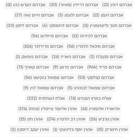
אברהם דונין (21)
אברהם דרייזין (מאיור) (20)
אברהם הערש כהן (11)
אברהם זיגמן (12)
אברהם זלצמן (5)
אברהם חיים נאה (27)
אברהם חנוך גליצנשטיין (11)
אברהם לויטנסקי (4)
אברהם ליסון (23)
אברהם לפידות (12)
אברהם מייזליש (54)
אברהם מיכאל הלפרין (56)
אברהם פרידלנד (106)
אברהם סקובלו (2)
אברהם פאריז (26)
אברהם פופאק (1)
אברהם פריד (964)
אברהם פרשן (9)
אברהם קארף (71)
אברהם קנלסקי (53)
אברהם שמואל בוקיעט (56)
אברהם שמואל לבנהרץ (5)
אברהם שמואל לוין (9)
אגו"ח בארץ הקודש (76)
אגו"ח העולמית (222)
אדוארדו אלשטיין (41)
אהרן אליעזר צייטלין (צפת) (174)
אהרן גורביץ (26)
אהרן דב הלפרין (174)
אהרן חזן (15)
אהרן חיטריק (15)
אהרן יוסף בליניצקי (1)
אהרן יעקב דיסקין (2)