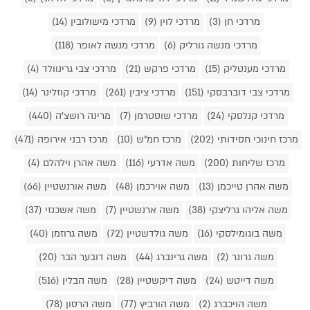
מרדכי חן (3)
מרדכי לוין (9)
מרדכי מישולובין (14)
מרדכי מנשה גורליק (6)
מרדכי מנשה לאופר (118)
מרדכי מענטליק (15)
מרדכי פרקש (21)
מרדכי צבי גרינוולד (4)
מרדכי צבי דוברבסקי (151)
מרדכי ציבין (261)
מרדכי קוזלינר (14)
מרדכי קנלסקי (24)
מרדכי שוסטרמן (7)
מרינה רושצ'ה (440)
מרכז חינוכי חסידותי (202)
מרכז חמ"ש (10)
מרכז רבני אירופה (471)
מרכז שליחות (200)
משה אדרעי (116)
משה אהרן וילהלם (4)
משה אהרן טייכמן (13)
משה אוירכמן (48)
משה אורנשטיין (66)
משה אליהו גרליצקי (38)
משה ארנשטיין (7)
משה אשכנזי (37)
משה בוגומילסקי (16)
משה גולדשטיין (72)
משה גרוזמן (40)
משה גרונר (2)
משה גרינברג (44)
משה דובער הבר (20)
משה דייטש (24)
משה דיקשטיין (28)
משה הבלין (516)
משה הויכברג (2)
משה הורביץ (77)
משה הרסון (78)