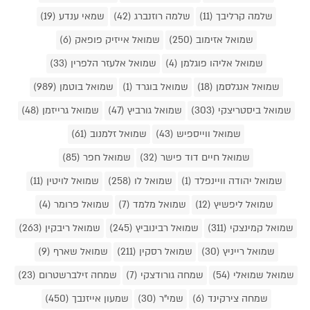
שלמה קרליבך (11)
שלמה רוזנברג (42)
שמאי ענדע (19)
שמואל אזימוב (250)
שמואל אייזיק פופאק (6)
שמואל אליהו פוגלמן (4)
שמואל אלעזר הלפרין (33)
שמואל אנגלסמן (18)
שמואל בוגרד (1)
שמואל בוטמן (989)
שמואל ביסטריצקי (303)
שמואל גורביץ (47)
שמואל גרייזמן (48)
שמואל ווייספיש (43)
שמואל זלמנוב (61)
שמואל חיים דוד פישר (32)
שמואל חפר (85)
שמואל יהודה וויינפלד (1)
שמואל לו (258)
שמואל לויטין (11)
שמואל ליפשיץ (12)
שמואל מלמד (7)
שמואל פרומר (4)
שמואל קמינצקי (311)
שמואל רבינוביץ (245)
שמואל ריבקין (263)
שמואל רייניץ (30)
שמואל רסקין (211)
שמואל שארף (9)
שמואל שמואלי (54)
שמחה גורודצקי (7)
שמחה זילברשטרום (23)
שמחה צירקינד (6)
שמי"ר (30)
שמעון אייזנבך (450)