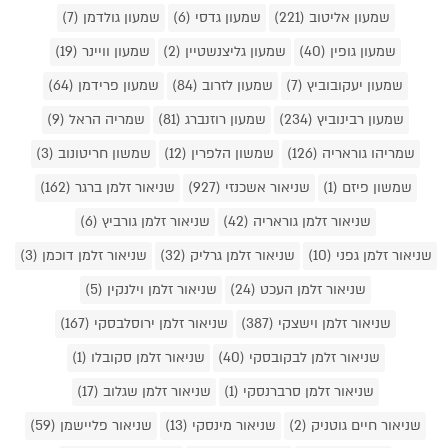
שמעון אליטוב (221)
שמעון גדסי (6)
שמעון גולדמן (7)
שמעון גופין (40)
שמעון גליצנשטיין (2)
שמעון וויינר (19)
שמעון יעקובוביץ (7)
שמעון לזרוב (84)
שמעון פרידמן (64)
שמעון רבינוביץ (234)
שמעון רוזנברג (81)
שמריה הראל (9)
שמריהו גוראריה (126)
שמשון הלפרין (12)
שמשון חריטונוב (3)
שמשון פיזם (1)
שניאור אשכנזי (927)
שניאור זלמן ברגר (162)
שניאור זלמן גוראריה (42)
שניאור זלמן גורביץ (6)
שניאור זלמן גפני (10)
שניאור זלמן גרליק (32)
שניאור זלמן דוכמן (3)
שניאור זלמן העכט (24)
שניאור זלמן וילנקין (5)
שניאור זלמן וישצקי (387)
שניאור זלמן ירוסלבסקי (167)
שניאור זלמן לבקובסקי (40)
שניאור זלמן סקובלו (1)
שניאור זלמן סרברנסקי (1)
שניאור זלמן שגלוב (17)
שניאור חיים גוטניק (2)
שניאור מינסקי (13)
שניאור פליישמן (59)