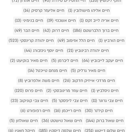
חזקי ליפשיץ (126)
חיי החסידים סידרה (90)
חיים אהרון (72)
חיים אליהו מישולובין (1)
חיים אליעזר קרסיק (14)
חיים אריה לייב זקס (1)
חיים אשכנזי (19)
חיים בנימיני (13)
חיים ברוך הלברשטם (186)
חיים דרוק (42)
חיים הבר (49)
חיים הורביץ (1)
חיים הלל אזימוב (49)
חיים יהודה קרינסקי (523)
חיים יהודה רבינוביץ (21)
חיים יוסף גינזבורג (44)
חיים יעקב לייבוביץ (64)
חיים ליברמן (5)
חיים מאיר בוקיעט (2)
חיים מאיר גרליק (5)
חיים מנחם טייכטל (14)
חיים מרדכי אייזיק חדקוב (26)
חיים משה אלפרוביץ (8)
חיים ניסלביץ (1)
חיים עוזר מרינובסקי (2)
חיים פרוס (120)
חיים צבי גרונר (11)
חיים צבי ליפסקר (5)
חיים צבי קוניקוב (23)
חיים קיז'נר (30)
חיים רייכמן (16)
חיים רפופורט (6)
חיים שאול ברוק (144)
חיים שאול נוישטט (36)
חיים שאולזון (5)
חיים שלום דייטש (251)
חיים שלמה דיסקין (185)
חייקל חאנין (6)