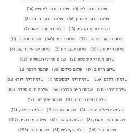
שלום דובער ליין (5)
שלום דובער ליפשיץ (14)
שלום דובער מוצקין (36)
שלום דובער פבזנר (3)
שלום דובער קסלמן (13)
שלום דובער שוחאט (7)
שלום דובער שם טוב (32)
שלום דוכמן (140)
שלום חסקינד (11)
שלום חריטונוב (23)
שלום יעקב חזן (2)
שלום ישראל חדקוב (6)
שלום מענדל סימפסון (21)
שלום מרדכי רובשקין (313)
שלום מרוזוב (19)
שלום פלדמן (38)
שלמה הלפרן (11)
שלמה וילהלם (159)
שלמה זלמן לבקיבקר (7)
שלמה זלמן לנדא (21)
שלמה זרחי (215)
שלמה חיים פלדמן (46)
שלמה חיים קסלמן (88)
שלמה חיים ריבקין (117)
שלמה יוסף זווין (17)
שלמה יחיאל ווייספיש (4)
שלמה כובש (75)
שלמה ליפשיץ (14)
שלמה מאיר מארק (8)
שלמה מטוסוב (41)
שלמה מיידנציק (107)
שלמה סגל (116)
שלמה קאליש (31)
שלמה קונין (293)