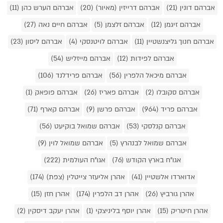
אברהם דונין (21)
אברהם דרייזין (מאיור) (20)
אברהם הערש כהן (11)
אברהם זיגמן (12)
אברהם זלצמן (5)
אברהם חיים נאה (27)
אברהם חנוך גליצנשטיין (11)
אברהם לויטנסקי (4)
אברהם ליסון (23)
אברהם לפידות (12)
אברהם מייזליש (54)
אברהם מיכאל הלפרין (56)
אברהם פרידלנד (106)
אברהם סקובלו (2)
אברהם פאריז (26)
אברהם פופאק (1)
אברהם פריד (964)
אברהם פרשן (9)
אברהם קארף (71)
אברהם קנלסקי (53)
אברהם שמואל בוקיעט (56)
אברהם שמואל לבנהרץ (5)
אברהם שמואל לוין (9)
אגו"ח בארץ הקודש (76)
אגו"ח העולמית (222)
אדוארדו אלשטיין (41)
אהרן אליעזר צייטלין (צפת) (174)
אהרן גורביץ (26)
אהרן דב הלפרין (174)
אהרן חזן (15)
אהרן חיטריק (15)
אהרן יוסף בליניצקי (1)
אהרן יעקב דיסקין (2)