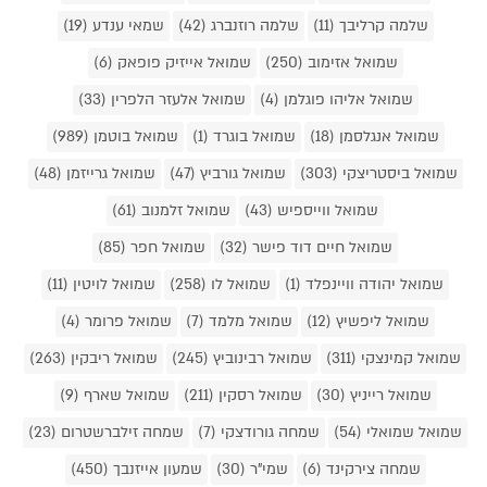
שלמה קרליבך (11)
שלמה רוזנברג (42)
שמאי ענדע (19)
שמואל אזימוב (250)
שמואל אייזיק פופאק (6)
שמואל אליהו פוגלמן (4)
שמואל אלעזר הלפרין (33)
שמואל אנגלסמן (18)
שמואל בוגרד (1)
שמואל בוטמן (989)
שמואל ביסטריצקי (303)
שמואל גורביץ (47)
שמואל גרייזמן (48)
שמואל ווייספיש (43)
שמואל זלמנוב (61)
שמואל חיים דוד פישר (32)
שמואל חפר (85)
שמואל יהודה וויינפלד (1)
שמואל לו (258)
שמואל לויטין (11)
שמואל ליפשיץ (12)
שמואל מלמד (7)
שמואל פרומר (4)
שמואל קמינצקי (311)
שמואל רבינוביץ (245)
שמואל ריבקין (263)
שמואל רייניץ (30)
שמואל רסקין (211)
שמואל שארף (9)
שמואל שמואלי (54)
שמחה גורודצקי (7)
שמחה זילברשטרום (23)
שמחה צירקינד (6)
שמי"ר (30)
שמעון אייזנבך (450)