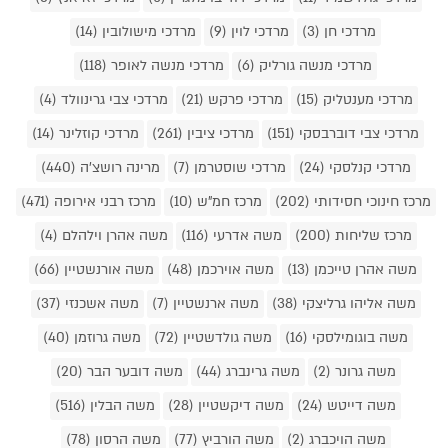
מרדכי חן (3)
מרדכי לוין (9)
מרדכי מישולובין (14)
מרדכי מנשה גורליק (6)
מרדכי מנשה לאופר (118)
מרדכי מענטליק (15)
מרדכי פרקש (21)
מרדכי צבי גרינוולד (4)
מרדכי צבי דוברבסקי (151)
מרדכי ציבין (261)
מרדכי קוזלינר (14)
מרדכי קנלסקי (24)
מרדכי שוסטרמן (7)
מרינה רושצ'ה (440)
מרכז חינוכי חסידותי (202)
מרכז חמ"ש (10)
מרכז רבני אירופה (471)
מרכז שליחות (200)
משה אדרעי (116)
משה אהרן וילהלם (4)
משה אהרן טייכמן (13)
משה אוירכמן (48)
משה אורנשטיין (66)
משה אליהו גרליצקי (38)
משה ארנשטיין (7)
משה אשכנזי (37)
משה בוגומילסקי (16)
משה גולדשטיין (72)
משה גרוזמן (40)
משה גרונר (2)
משה גרינברג (44)
משה דובער הבר (20)
משה דייטש (24)
משה דיקשטיין (28)
משה הבלין (516)
משה הויכברג (2)
משה הורביץ (77)
משה הרסון (78)