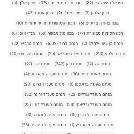
מיכאל מישולובין (32)
מכון אור החסידות (379)
מכון אל"ף (6)
מכון אלטע (3)
מכון אנכ"י (2)
מכון אסנט (42)
מכון באהלי צדיקים (6)
מכון התקשרות חווייה יהודית (10)
מכון חסידות מבוארת (79)
מכון קול מבשר (58)
מנדי אופן (8)
מנחם בן ציון וילהלם (2)
מנחם ברוד (1602)
מנחם גורביץ (22)
מנחם וולפא (213)
מנחם זאב גרינגלאס (25)
מנחם זיגלבוים (40)
מנחם טל (12)
מנחם כהן (242)
מנחם לרר (97)
מנחם מאניס נוימן (30)
מנחם מענדל אהרונוב (4)
מנחם מענדל ברונפמן (8)
מנחם מענדל ברוק (20)
מנחם מענדל גורליק (22)
מנחם מענדל גרונר (132)
מנחם מענדל גרליצקי (38)
מנחם מענדל דונין (23)
מנחם מענדל דערן (15)
מנחם מענדל והבה (31)
מנחם מענדל זלמנוביץ (1)
מנחם מענדל חיטריק (23)