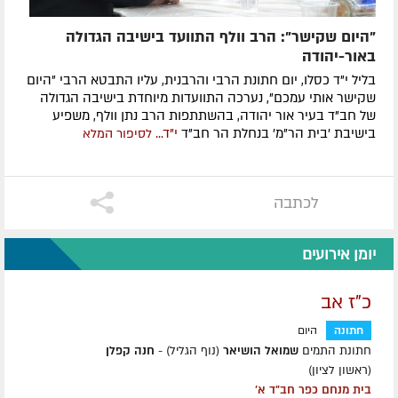
"היום שקישר": הרב וולף התוועד בישיבה הגדולה
באור-יהודה
בליל י"ד כסלו, יום חתונת הרבי והרבנית, עליו התבטא הרבי "היום
שקישר אותי עמכם", נערכה התוועדות מיוחדת בישיבה הגדולה
של חב"ד בעיר אור יהודה, בהשתתפות הרב נתן וולף, משפיע
בישיבת 'בית הר"מ' בנחלת הר חב"ד
י"ד...
לסיפור המלא
לכתבה
יומן אירועים
כ"ז אב
חתונה
היום
חתונת התמים
שמואל הושיאר
(נוף הגליל) -
חנה קפלן
(ראשון לציון)
בית מנחם כפר חב"ד א'