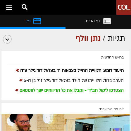
דף הבית
פיד
תגיות
/
נתן וולף
בראש החדשות
»
תיעוד דומע: הלוויית החייל בצבאות ה' בצלאל דוד גילר ע"ה
»
הערב בלוד: הלווייתו של הילד בצלאל דוד גילר ז"ל בן ה-5
»
הצטרפו ל'קול חב"ד' - וקבלו את כל הדיווחים ישר לווטסאפ
י"ח אב ה׳תשפ״ד