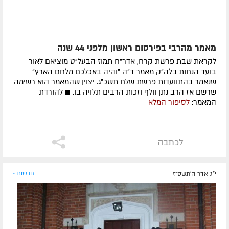
מאמר מהרבי בפירסום ראשון מלפני 44 שנה
לקראת שבת פרשת קרח, אדר"ח תמוז הבעל"ט מוציאם לאור
בועד הנחות בלה"ק מאמר ד"ה "והיה באכלכם מלחם הארץ"
שנאמר בהתוועדות פרשת שלח תשכ"ג. יצוין שהמאמר הוא רשימה
שרשם אז הרב נתן וולף וזכות הרבים תלויה בו. ■ להורדת
המאמר:
לסיפור המלא
לכתבה
י"ג אדר ה׳תשס״ז
חדשות »