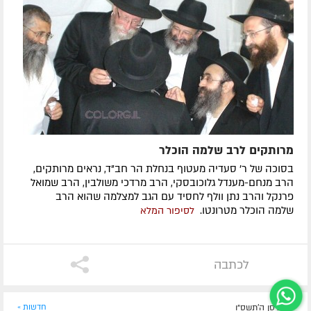
מרותקים לרב שלמה הוכלר
בסוכה של ר' סעדיה מעטוף בנחלת הר חב"ד, נראים מרותקים,
הרב מנחם-מענדל גלוכובסקי, הרב מרדכי משולבין, הרב שמואל
פרנקל והרב נתן וולף לחסיד עם הגב למצלמה שהוא הרב
שלמה הוכלר מטרונטו.
לסיפור המלא
לכתבה
כ"ג ניסן ה׳תשס״ו
חדשות »