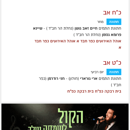
כ"ח אב
חתונה
מחר
חתונת התמים
חיים זאב גושן
(נחלת הר חב"ד ) -
שיינא
פרומא גנזמן
(נחלת הר חב"ד )
אוהל האירועים כפר חבד א אוהל האירועים כפר חבד
א
כ"ט אב
חתונה
יום רביעי
חתונת התמים
ארי גורארי
(חולון) -
חני רודרמן
(כפר
חב״ד )
בית רבקה כפ״ח בית רבקה כפ״ח