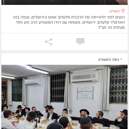
ירושלים
רגעים לפני הלווייתה של הרבנית מלעלוב אמש בירושלים, נצפה בנה
האדמו"ר מלעלוב ירושלים, משוחח עם דודו המשפיע הרב נתן וולף
מנחלת הר חב"ד
י' כסלו ה׳תשפ״ב