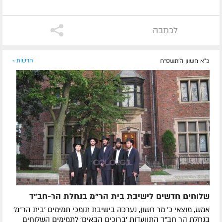
לכתבה
כ"א חשוון ה׳תשס״ח
חדשות »
שלוחים חדשים לישיבת בית הר"מ בנחלת הר-חב"ד
אמש, מוצאי כ' מר חשון, נערכה בישיבת תומכי תמימים 'בית הר"מ'
בנחלת הר חב"ד התוועדות 'ברוכים הבאים' לתמימים השלוחים