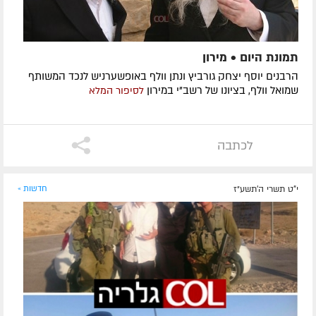
תמונת היום • מירון
הרבנים יוסף יצחק גורביץ ונתן וולף באופשערניש לנכד המשותף
שמואל וולף, בציונו של רשב"י במירון
לסיפור המלא
לכתבה
י"ט תשרי ה׳תשע״ז
חדשות »