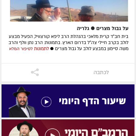
על גבול מצרים ● גלריה
בית חב״ד קרית מלאכי בהנהלת הרב ליפא קורצוויל, הפעיל מבצע
לולב בקרב חיילי צה״ל בדרום הארץ. בתמונות: הרב נתן וולף והרב
משה סיימון במבצע לולב על גבול מצרים ●
לתמונות
לסיפור המלא
לכתבה