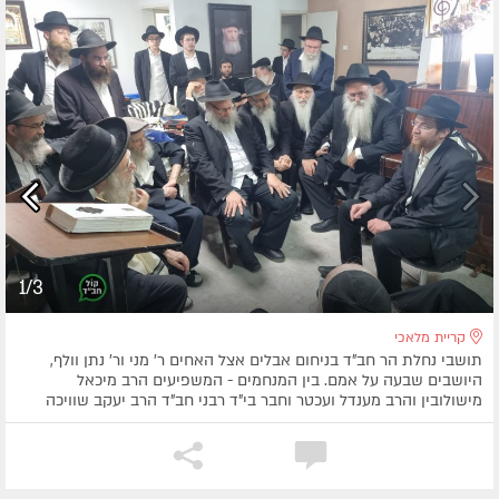
1/3
קריית מלאכי
תושבי נחלת הר חב"ד בניחום אבלים אצל האחים ר' מני ור' נתן וולף,
היושבים שבעה על אמם. בין המנחמים - המשפיעים הרב מיכאל
מישולובין והרב מענדל ועכטר וחבר בי"ד רבני חב"ד הרב יעקב שוויכה