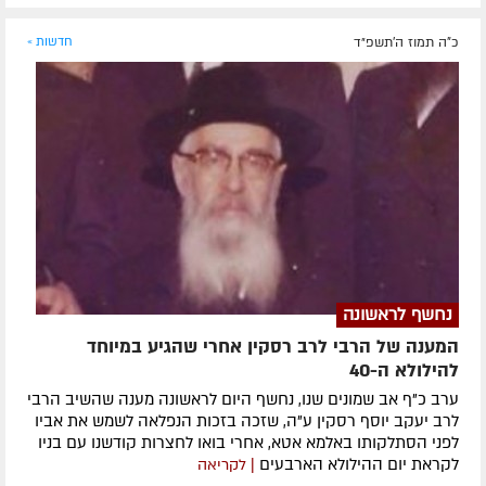
כ"ה תמוז ה׳תשפ״ד
חדשות »
נחשף לראשונה
המענה של הרבי לרב רסקין אחרי שהגיע במיוחד
להילולא ה-40
ערב כ"ף אב שמונים שנו, נחשף היום לראשונה מענה שהשיב הרבי
לרב יעקב יוסף רסקין ע"ה, שזכה בזכות הנפלאה לשמש את אביו
לפני הסתלקותו באלמא אטא, אחרי בואו לחצרות קודשנו עם בניו
לקראת יום ההילולא הארבעים
| לקריאה