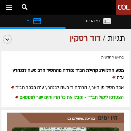
דף הבית
פיד
תגיות
/
דוד רסקין
בראש החדשות
מסע ההלוויה: קהילת חב"ד נפרדה מהחסיד הרב משה לבנהרץ
»
ע"ה
»
אבד חסיד מן הארץ: הרה"ח ר' משה לבנהרץ ע"ה מכפר חב"ד
»
הצטרפו ל'קול חב"ד' - וקבלו את כל הדיווחים ישר לווטסאפ
היו ימים
בעריכת שמואל בן צבי