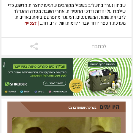
שבתון נערך בתשל"ב בשביל מקורבים שהגיעו לחצרות קדשנו, כדי
שילמדו על יהדות ודרכי החסידות. אחרי השבת מסרה ההנהלה
לרבי את שמות המשתתפים. המענה מתפרסם בזאת באדיבות
מערכת הספר "ודוד עבדי" לדמותו של הרב דוד...
| לצפייה
לכתבה
היו ימים
בעריכת שמואל בן צבי