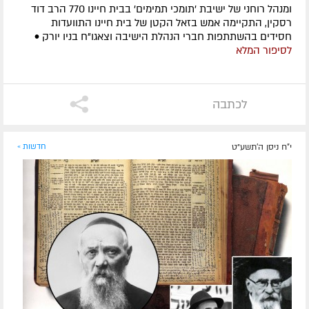
ומנהל רוחני של ישיבת 'תומכי תמימים' בבית חיינו 770 הרב דוד
רסקין, התקיימה אמש בזאל הקטן של בית חיינו התוועדות
חסידים בהשתתפות חברי הנהלת הישיבה וצאגו"ח בניו יורק •
לסיפור המלא
לכתבה
י"ח ניסן ה׳תשע״ט
חדשות »