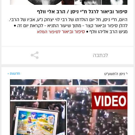
סיפור וביאור לרגל ח"י ניסן / הרב אלי וולף
היום, ח"י ניסן, חל יום הולדתו של רבי לוי יצחק נ"ע, אביו של הרבי.
להלן סיפור וביאור קצר - מתוך שיעור התניא - לקראת יום זה •
מגיש הרב אליהו וולף •
סיפור וביאור
לסיפור המלא
לכתבה
י' ניסן ה׳תשע״ט
חדשות »