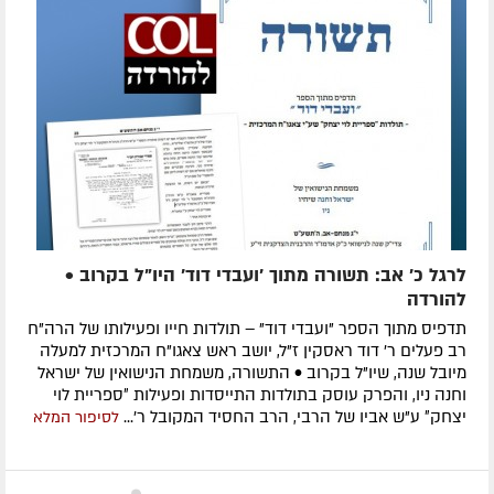
לרגל כ' אב: תשורה מתוך 'ועבדי דוד' היו"ל בקרוב •
להורדה
תדפיס מתוך הספר "ועבדי דוד" – תולדות חייו ופעילותו של הרה"ח
רב פעלים ר' דוד ראסקין ז"ל, יושב ראש צאגו"ח המרכזית למעלה
מיובל שנה, שיו"ל בקרוב • התשורה, משמחת הנישואין של ישראל
וחנה ניו, והפרק עוסק בתולדות התייסדות ופעילות ״ספריית לוי
יצחק״ ע"ש אביו של הרבי, הרב החסיד המקובל ר'...
לסיפור המלא