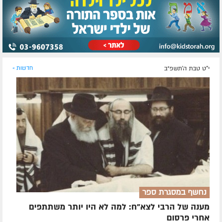
י"ט טבת ה׳תשפ״ב
חדשות »
נחשף במסגרת ספר
מענה של הרבי לצא"ח: למה לא היו יותר משתתפים
אחרי פרסום