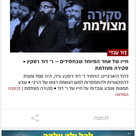
דָּוִד עַבְדִּי
חייו של אחד המיוחד שבחסידים – ר' דוד רסקין •
סקירה מצולמת
לרגל היארצייט: החסיד ר' דוד רסקין ע"ה, היה סמל ומופת
להתקשרות ולהתמסרות למען הגשמת רצונו של הרבי • שבע
תמונות ושבע עובדות על חייו של ר' דוד • סקירה מצולמת
| לכתבה
המלאה
לכתבה