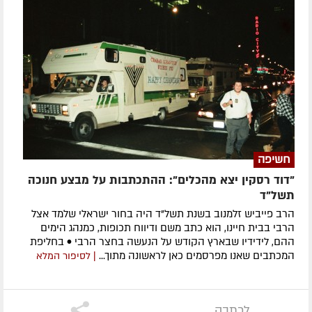
חשיפה
"דוד רסקין יצא מהכלים": ההתכתבות על מבצע חנוכה
תשל"ד
הרב פייביש זלמנוב בשנת תשל"ד היה בחור ישראלי שלמד אצל
הרבי בבית חיינו, הוא כתב משם ודיווח תכופות, כמנהג הימים
ההם, לידידיו שבארץ הקודש על הנעשה בחצר הרבי • בחליפת
המכתבים שאנו מפרסמים כאן לראשונה מתוך...
| לסיפור המלא
לכתבה