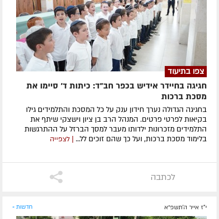
צפו בתיעוד
חגיגה בחיידר אידיש בכפר חב"ד: כיתות ד' סיימו את
מסכת ברכות
בחגיגה הגדולה נערך חידון ענק על כל המסכת והתלמידים גילו
בקיאות לפרטי פרטים. המנהל הרב בן ציון וישצקי שיתף את
התלמידים מזכרונות ילדותו מעבר למסך הברזל על ההתרגשות
בלימוד מסכת ברכות, ועל כך שהם זוכים לל...
| לצפייה
לכתבה
י"ז אייר ה׳תשפ״א
חדשות »