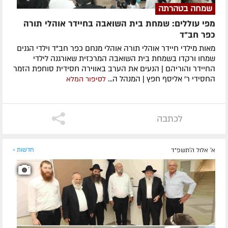
שמחה בטהרתה
מפי עוללים: שמחת בית השואבה בחיידר אוהלי תורה
כפר חב"ד
מאות מילדי חיידר אוהלי תורה אוהלי מנחם כפר חב"ד וילדי הגנים
שמחו ורקדו בשמחת בית השואבה המרכזית שאורגנה לילדי
החיידר והוריהם | הנעים את הערב באווירה חסידית סוחפת הזמר
החסידי ר' אליסף חפץ | המנהל ה...
לסיפור המלא
לכתבה
א' אלול ה׳תשפ״ד
חדשות »