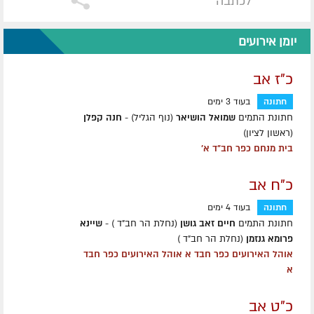
לכתבה
יומן אירועים
כ"ז אב
חתונה
בעוד 3 ימים
חתונת התמים
שמואל הושיאר
(נוף הגליל) -
חנה קפלן
(ראשון לציון)
בית מנחם כפר חב"ד א'
כ"ח אב
חתונה
בעוד 4 ימים
חתונת התמים
חיים זאב גושן
(נחלת הר חב"ד ) -
שיינא
פרומא גנזמן
(נחלת הר חב"ד )
אוהל האירועים כפר חבד א אוהל האירועים כפר חבד
א
כ"ט אב