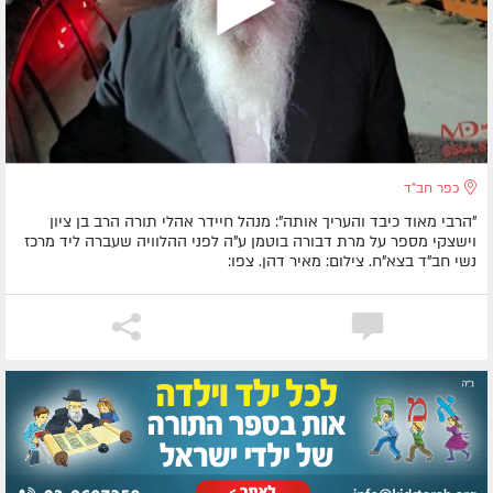
כפר חב"ד
"הרבי מאוד כיבד והעריך אותה": מנהל חיידר אהלי תורה הרב בן ציון
וישצקי מספר על מרת דבורה בוטמן ע"ה לפני ההלוויה שעברה ליד מרכז
נשי חב"ד בצא"ח. צילום: מאיר דהן. צפו: