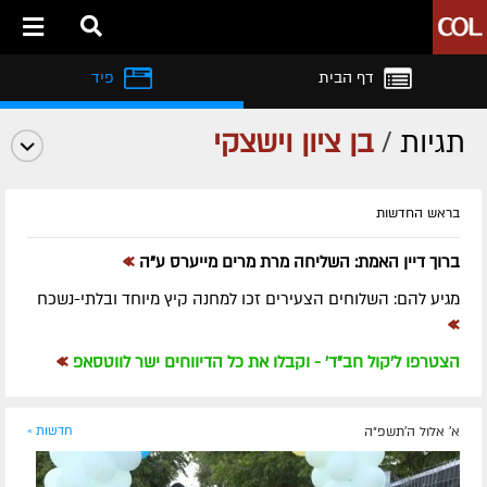
דף הבית
פיד
תגיות
/
בן ציון וישצקי
בראש החדשות
»
ברוך דיין האמת: השליחה מרת מרים מייערס ע"ה
מגיע להם: השלוחים הצעירים זכו למחנה קיץ מיוחד ובלתי-נשכח
»
»
הצטרפו ל'קול חב"ד' - וקבלו את כל הדיווחים ישר לווטסאפ
א' אלול ה׳תשפ״ה
חדשות »