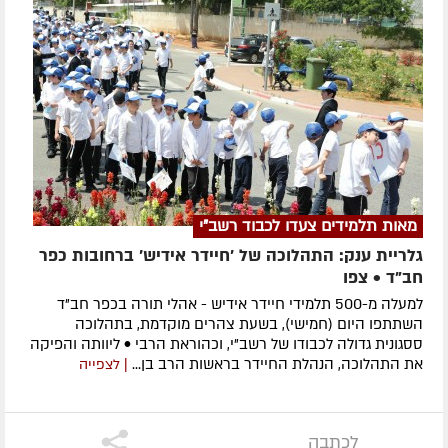
מאות תלמידים צעדו לכבוד רשב"י
גלריית ענק: התהלוכה של 'חיידר אידיש' ברחובות כפר
חב"ד • צפו
למעלה מ-500 תלמידי חיידר אידיש - אהלי תורה בכפר חב"ד
השתתפו היום (חמישי), בשעת צהרים מוקדמת, בתהלוכה
ססגונית גדולה לכבודו של רשב"י, וכהוראת הרבי • ליוותה והפיקה
את התהלוכה, הנהלת החיידר בראשות הרב בן...
| לצפייה
לכתבה