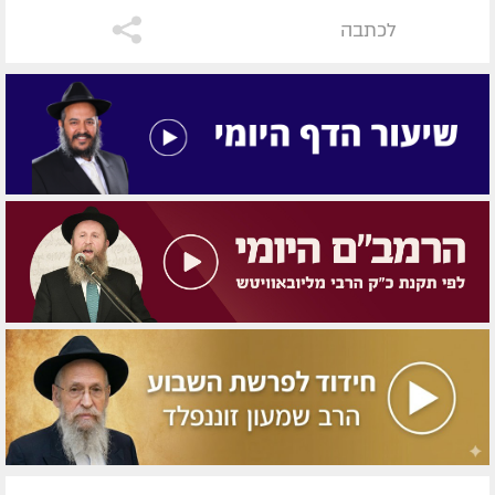
לכתבה