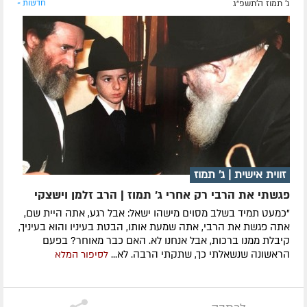
ג' תמוז ה׳תשפ״ג
חדשות »
זווית אישית | ג' תמוז
פגשתי את הרבי רק אחרי ג' תמוז | הרב זלמן וישצקי
"כמעט תמיד בשלב מסוים מישהו ישאל: אבל רגע, אתה היית שם,
אתה פגשת את הרבי, אתה שמעת אותו, הבטת בעיניו והוא בעיניך,
קיבלת ממנו ברכות, אבל אנחנו לא. האם כבר מאוחר? בפעם
הראשונה שנשאלתי כך, שתקתי הרבה. לא...
לסיפור המלא