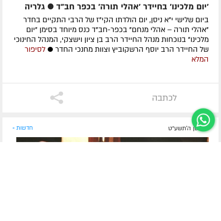
'יום מלכינו' בחיידר 'אהלי תורה' בכפר חב"ד ● גלריה
ביום שלישי י"א ניסן, יום הולדתו הקי"ז של הרבי התקיים בחדר
"אהלי תורה – אהלי מנחם" בכפר-חב"ד כנס מיוחד בסימן "יום
מלכינו" בנוכחות מנהל החיידר הרב בן ציון וישצקי, המנהל החינוכי
של החיידר הרב יוסף הרשקוביץ וצוות מחנכי החדר ●
לסיפור
המלא
לכתבה
ט' ניסן ה׳תשע״ט
חדשות »