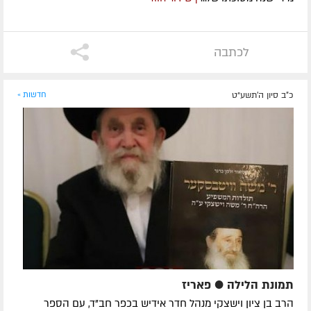
לכתבה
כ"ב סיון ה׳תשע״ט
חדשות »
תמונת הלילה ● פאריז
הרב בן ציון וישצקי מנהל חדר אידיש בכפר חב"ד, עם הספר