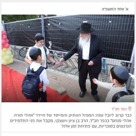
א' אלול ה׳תשפ״ה
כפר חב"ד
כבר קרוב ליובל שנה: המנהל הוותיק והמייסד של חיידר "אהלי תורה
אהלי מנחם" בכפר חב"ד, הרב בן ציון וישצקי, מקבל את פני התלמידים
הנרגשים בסוכריות, עם פתיחת זמן אלול