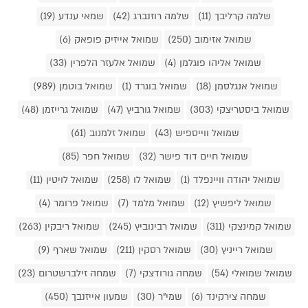
שלמה קרליבך (11)
שלמה רוזנברג (42)
שמאי ענדע (19)
שמואל אזימוב (250)
שמואל אייזיק פופאק (6)
שמואל אליהו פוגלמן (4)
שמואל אלעזר הלפרין (33)
שמואל אנגלסמן (18)
שמואל בוגרד (1)
שמואל בוטמן (989)
שמואל ביסטריצקי (303)
שמואל גורביץ (47)
שמואל גרייזמן (48)
שמואל ווייספיש (43)
שמואל זלמנוב (61)
שמואל חיים דוד פישר (32)
שמואל חפר (85)
שמואל יהודה וויינפלד (1)
שמואל לו (258)
שמואל לויטין (11)
שמואל ליפשיץ (12)
שמואל מלמד (7)
שמואל פרומר (4)
שמואל קמינצקי (311)
שמואל רבינוביץ (245)
שמואל ריבקין (263)
שמואל רייניץ (30)
שמואל רסקין (211)
שמואל שארף (9)
שמואל שמואלי (54)
שמחה גורודצקי (7)
שמחה זילברשטרום (23)
שמחה צירקינד (6)
שמי"ר (30)
שמעון אייזנבך (450)