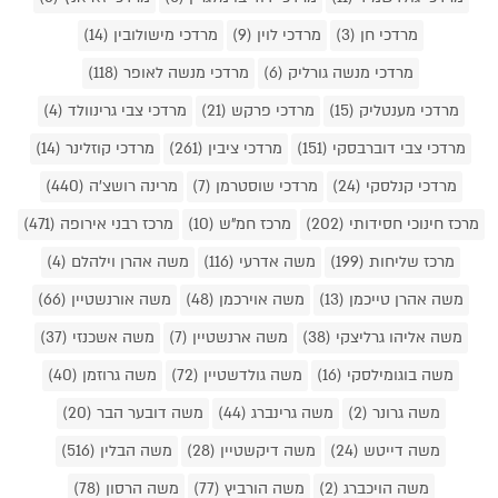
מרדכי חן (3)
מרדכי לוין (9)
מרדכי מישולובין (14)
מרדכי מנשה גורליק (6)
מרדכי מנשה לאופר (118)
מרדכי מענטליק (15)
מרדכי פרקש (21)
מרדכי צבי גרינוולד (4)
מרדכי צבי דוברבסקי (151)
מרדכי ציבין (261)
מרדכי קוזלינר (14)
מרדכי קנלסקי (24)
מרדכי שוסטרמן (7)
מרינה רושצ'ה (440)
מרכז חינוכי חסידותי (202)
מרכז חמ"ש (10)
מרכז רבני אירופה (471)
מרכז שליחות (199)
משה אדרעי (116)
משה אהרן וילהלם (4)
משה אהרן טייכמן (13)
משה אוירכמן (48)
משה אורנשטיין (66)
משה אליהו גרליצקי (38)
משה ארנשטיין (7)
משה אשכנזי (37)
משה בוגומילסקי (16)
משה גולדשטיין (72)
משה גרוזמן (40)
משה גרונר (2)
משה גרינברג (44)
משה דובער הבר (20)
משה דייטש (24)
משה דיקשטיין (28)
משה הבלין (516)
משה הויכברג (2)
משה הורביץ (77)
משה הרסון (78)