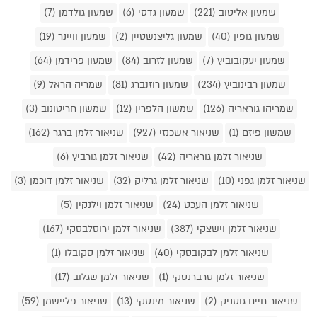
שמעון אליטוב (221)
שמעון גדסי (6)
שמעון גולדמן (7)
שמעון גופין (40)
שמעון גליצנשטיין (2)
שמעון וויינר (19)
שמעון יעקובוביץ (7)
שמעון לזרוב (84)
שמעון פרידמן (64)
שמעון רבינוביץ (234)
שמעון רוזנברג (81)
שמריה הראל (9)
שמריהו גוראריה (126)
שמשון הלפרין (12)
שמשון חריטונוב (3)
שמשון פיזם (1)
שניאור אשכנזי (927)
שניאור זלמן ברגר (162)
שניאור זלמן גוראריה (42)
שניאור זלמן גורביץ (6)
שניאור זלמן גפני (10)
שניאור זלמן גרליק (32)
שניאור זלמן דוכמן (3)
שניאור זלמן העכט (24)
שניאור זלמן וילנקין (5)
שניאור זלמן וישצקי (387)
שניאור זלמן ירוסלבסקי (167)
שניאור זלמן לבקובסקי (40)
שניאור זלמן סקובלו (1)
שניאור זלמן סרברנסקי (1)
שניאור זלמן שגלוב (17)
שניאור חיים גוטניק (2)
שניאור מינסקי (13)
שניאור פליישמן (59)