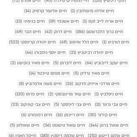
חזקי ליפשיץ (126)
חיי החסידים סידרה (90)
חיים אהרון (72)
חיים אליהו מישולובין (1)
חיים אליעזר קרסיק (14)
חיים אריה לייב זקס (1)
חיים אשכנזי (19)
חיים בנימיני (13)
חיים ברוך הלברשטם (186)
חיים דרוק (42)
חיים הבר (49)
חיים הורביץ (1)
חיים הלל אזימוב (49)
חיים יהודה קרינסקי (523)
חיים יהודה רבינוביץ (21)
חיים יוסף גינזבורג (44)
חיים יעקב לייבוביץ (64)
חיים ליברמן (5)
חיים מאיר בוקיעט (2)
חיים מאיר גרליק (5)
חיים מנחם טייכטל (14)
חיים מרדכי אייזיק חדקוב (26)
חיים משה אלפרוביץ (8)
חיים ניסלביץ (1)
חיים עוזר מרינובסקי (2)
חיים פרוס (120)
חיים צבי גרונר (11)
חיים צבי ליפסקר (5)
חיים צבי קוניקוב (23)
חיים קיז'נר (30)
חיים רייכמן (16)
חיים רפופורט (6)
חיים שאול ברוק (144)
חיים שאול נוישטט (36)
חיים שאולזון (5)
חיים שלום דייטש (251)
חיים שלמה דיסקין (185)
חייקל חאנין (6)