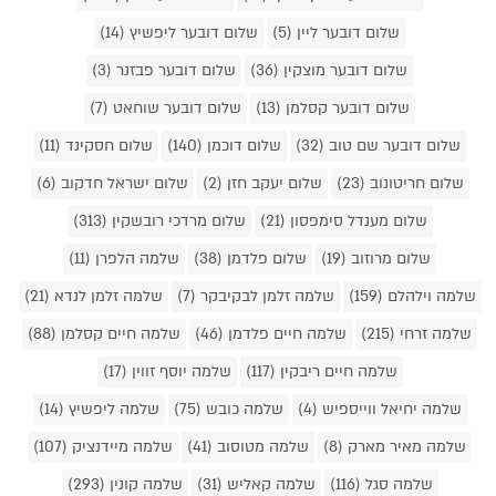
שלום דובער ליין (5)
שלום דובער ליפשיץ (14)
שלום דובער מוצקין (36)
שלום דובער פבזנר (3)
שלום דובער קסלמן (13)
שלום דובער שוחאט (7)
שלום דובער שם טוב (32)
שלום דוכמן (140)
שלום חסקינד (11)
שלום חריטונוב (23)
שלום יעקב חזן (2)
שלום ישראל חדקוב (6)
שלום מענדל סימפסון (21)
שלום מרדכי רובשקין (313)
שלום מרוזוב (19)
שלום פלדמן (38)
שלמה הלפרן (11)
שלמה וילהלם (159)
שלמה זלמן לבקיבקר (7)
שלמה זלמן לנדא (21)
שלמה זרחי (215)
שלמה חיים פלדמן (46)
שלמה חיים קסלמן (88)
שלמה חיים ריבקין (117)
שלמה יוסף זווין (17)
שלמה יחיאל ווייספיש (4)
שלמה כובש (75)
שלמה ליפשיץ (14)
שלמה מאיר מארק (8)
שלמה מטוסוב (41)
שלמה מיידנציק (107)
שלמה סגל (116)
שלמה קאליש (31)
שלמה קונין (293)