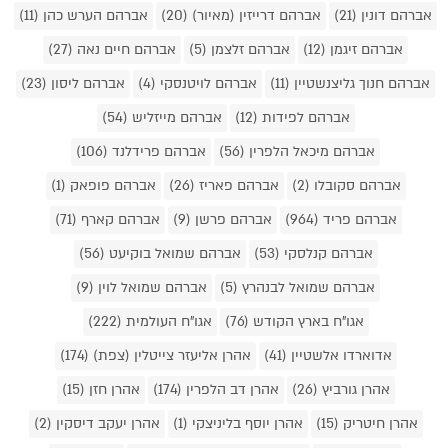
אברהם דונין (21)
אברהם דרייזין (מאיור) (20)
אברהם הערש כהן (11)
אברהם זיגמן (12)
אברהם זלצמן (5)
אברהם חיים נאה (27)
אברהם חנוך גליצנשטיין (11)
אברהם לויטנסקי (4)
אברהם ליסון (23)
אברהם לפידות (12)
אברהם מייזליש (54)
אברהם מיכאל הלפרין (56)
אברהם פרידלנד (106)
אברהם סקובלו (2)
אברהם פאריז (26)
אברהם פופאק (1)
אברהם פריד (964)
אברהם פרשן (9)
אברהם קארף (71)
אברהם קנלסקי (53)
אברהם שמואל בוקיעט (56)
אברהם שמואל לבנהרץ (5)
אברהם שמואל לוין (9)
אגו"ח בארץ הקודש (76)
אגו"ח העולמית (222)
אדוארדו אלשטיין (41)
אהרן אליעזר צייטלין (צפת) (174)
אהרן גורביץ (26)
אהרן דב הלפרין (174)
אהרן חזן (15)
אהרן חיטריק (15)
אהרן יוסף בליניצקי (1)
אהרן יעקב דיסקין (2)