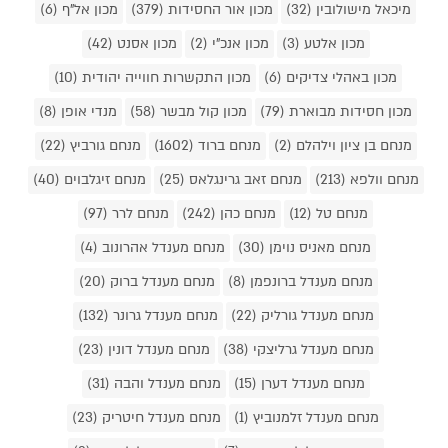
מיכאל מישולובין (32)
מכון אור החסידות (379)
מכון אל"ף (6)
מכון אלטע (3)
מכון אנכ"י (2)
מכון אסנט (42)
מכון באהלי צדיקים (6)
מכון התקשרות חווייה יהודית (10)
מכון חסידות מבוארת (79)
מכון קול מבשר (58)
מנדי אופן (8)
מנחם בן ציון וילהלם (2)
מנחם ברוד (1602)
מנחם גורביץ (22)
מנחם וולפא (213)
מנחם זאב גרינגלאס (25)
מנחם זיגלבוים (40)
מנחם טל (12)
מנחם כהן (242)
מנחם לרר (97)
מנחם מאניס נוימן (30)
מנחם מענדל אהרונוב (4)
מנחם מענדל ברונפמן (8)
מנחם מענדל ברוק (20)
מנחם מענדל גורליק (22)
מנחם מענדל גרונר (132)
מנחם מענדל גרליצקי (38)
מנחם מענדל דונין (23)
מנחם מענדל דערן (15)
מנחם מענדל והבה (31)
מנחם מענדל זלמנוביץ (1)
מנחם מענדל חיטריק (23)