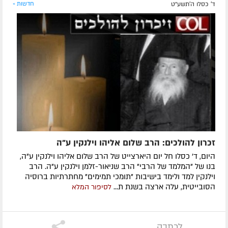
ד' כסלו ה׳תשע״ט
חדשות »
זכרון להולכים: הרב שלום אליהו וילנקין ע"ה
היום, ד' כסלו חל יום היארצייט של הרב שלום אליהו וילנקין ע"ה,
בנו של "המלמד של הרבי" הרב שניאור-זלמן וילנקין ע"ה. הרב
וילנקין למד ולימד בישיבות "תומכי תמימים" מחתרתיות ברוסיה
הסובייטית, עלה ארצה בשנת ת...
לסיפור המלא
לכתבה