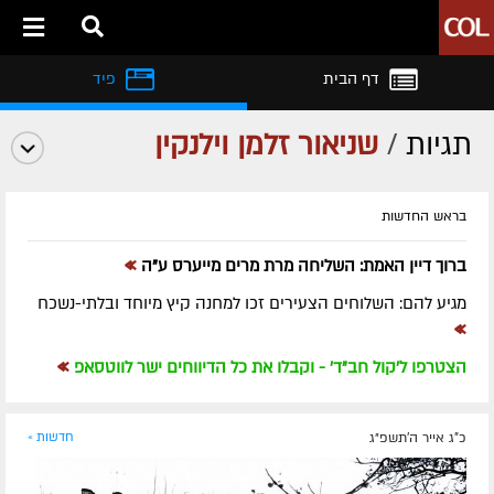
דף הבית
פיד
תגיות
/
שניאור זלמן וילנקין
בראש החדשות
»
ברוך דיין האמת: השליחה מרת מרים מייערס ע"ה
מגיע להם: השלוחים הצעירים זכו למחנה קיץ מיוחד ובלתי-נשכח
»
»
הצטרפו ל'קול חב"ד' - וקבלו את כל הדיווחים ישר לווטסאפ
כ"ג אייר ה׳תשפ״ג
חדשות »