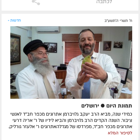
לכתבה
ח' תשרי ה׳תשע״ב
חדשות »
תמונת היום ● ירושלים
כמידי שנה, מביא הרב יעקב גלויברמן אתרוגים מכפר חב"ד לאנשי
ציבור. השנה הקדים הרב גלויברמן והביא לידיו של ר' אריה דרעי
אתרוגים מכפר חב"ד, מפרדסו של מגדלהאתרוגים ר' אלעזר גורליק.
לסיפור המלא