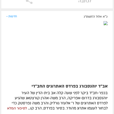
לכתבה
כ"א אלול ה׳תשס״ג
חדשות »
אב"ד יוהנסבורג בפרדס האתרוגים החב"די
בכפר-חב"ד ביקר לפני שעה קלה אב בית-הדין של העיר
יוהנסבורג בדרום-אפריקה, הרב משה-אהרן קורצטאג שהגיע
לפרדס האתרוגים של ר' אלעזר גורליק והרב משה נפרסטק כדי
לבחור לעצמו אתרוג מהודר. בסיור בפרדס, הרב קו...
לסיפור המלא