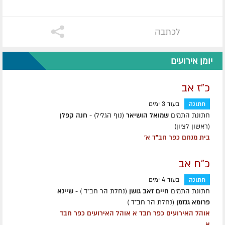
לכתבה
יומן אירועים
כ"ז אב
חתונה
בעוד 3 ימים
חתונת התמים
שמואל הושיאר
(נוף הגליל) -
חנה קפלן
(ראשון לציון)
בית מנחם כפר חב"ד א'
כ"ח אב
חתונה
בעוד 4 ימים
חתונת התמים
חיים זאב גושן
(נחלת הר חב"ד ) -
שיינא
פרומא גנזמן
(נחלת הר חב"ד )
אוהל האירועים כפר חבד א אוהל האירועים כפר חבד
א