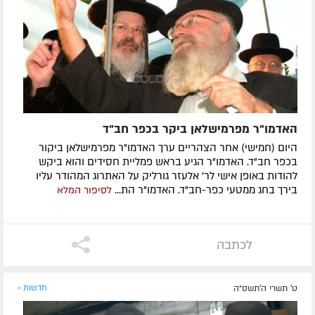
האדמו"ר מפרמישלאן ביקר בכפר חב"ד
היום (חמישי) אחר הצהריים ערך האדמו"ר מפרמישלאן ביקור
בכפר חב"ד. האדמו"ר הגיע בראש פמליית חסידים והוא ביקש
להודות באופן אישי לר' אלעזר גורליק על האתרוג המהודר עליו
בירך בחג ממטעי כפר-חב"ד. האדמו"ר הת...
לסיפור המלא
לכתבה
ט' תשרי ה׳תשס״ה
חדשות »