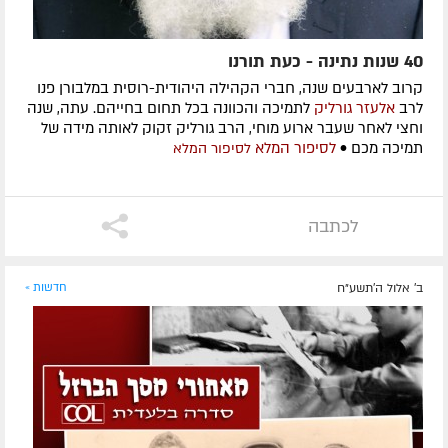
40 שנות נתינה - כעת תורנו
קרוב לארבעים שנה, חברי הקהילה היהודית-רוסית במלבורן פנו
לרב
אלעזר גורליק
לתמיכה והכוונה בכל תחום בחייהם. עתה, שנה
וחצי לאחר שעבר ארוע מוחי, הרב גורליק זקוק לאותה מידה של
תמיכה מכם •
לסיפור המלא
לסיפור המלא
לכתבה
ב' אלול ה׳תשע״ח
חדשות »