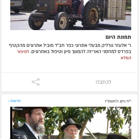
תמונת היום
ר' אלעזר גורליק מבעלי אתרוגי כפר חב"ד מוביל אתרוגים מהקטיף
בפרדס למחסני האריזה להמשך מיון וטיפול באתרוגים.
לסיפור
המלא
לכתבה
י"ח ניסן ה׳תשס״ז
חדשות »