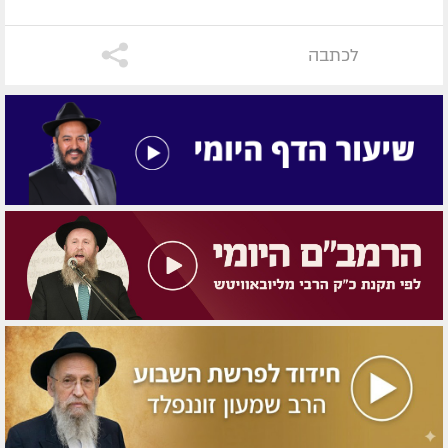
לכתבה