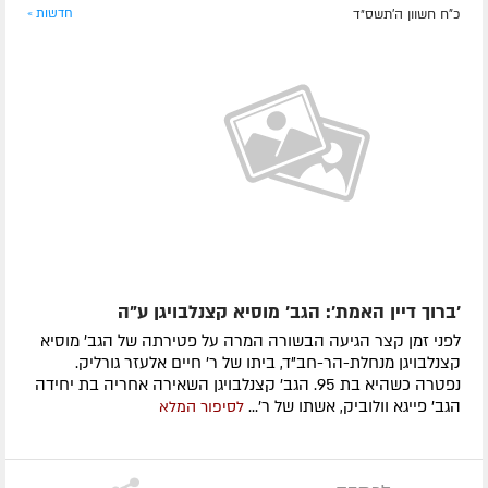
כ"ח חשוון ה׳תשס״ד
חדשות »
'ברוך דיין האמת': הגב' מוסיא קצנלבויגן ע"ה
לפני זמן קצר הגיעה הבשורה המרה על פטירתה של הגב' מוסיא
קצנלבויגן מנחלת-הר-חב"ד, ביתו של ר' חיים אלעזר גורליק.
נפטרה כשהיא בת 95. הגב' קצנלבויגן השאירה אחריה בת יחידה
הגב' פייגא וולוביק, אשתו של ר'...
לסיפור המלא