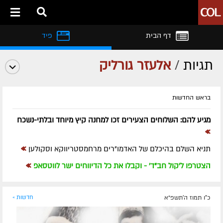
דף הבית
פיד
תגיות
/
אלעזר גורליק
בראש החדשות
מגיע להם: השלוחים הצעירים זכו למחנה קיץ מיוחד ובלתי-נשכח
»
»
תניא השלם בהיכלם של האדמו"רים מרחמסטריווקא וסקולען
»
הצטרפו ל'קול חב"ד' - וקבלו את כל הדיווחים ישר לווטסאפ
כ"ו תמוז ה׳תשפ״א
חדשות »