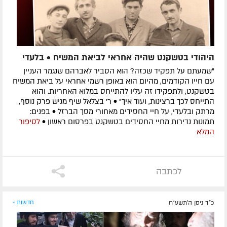
היהודי בטשקנט שהיה אחראי לביאת המשיח • בלעדי
"שמעתם על תפקיד שכזה? הוא הסביר לאברהם שנגמר העניין
עם חייו הקודמים, מהיום הוא באופן רשמי אחראי על ביאת המשיח
בטשקנט, ולתפקידו זה עליו להתייחס במלוא האחריות. והוא
התייחס לכך ברצינות, ועוד איך" • ר' בצלאל שיף מגיש פרק נוסף,
מרתק ובלעדי, על חיי החסידים מאחורי מסך הברזל • בפנים:
תמונות נדירות מחיי החסידים בטשקנט בפרסום ראשון •
לסיפור
המלא
לכתבה
כ"ד ניסן ה׳תשע״ח
חדשות »