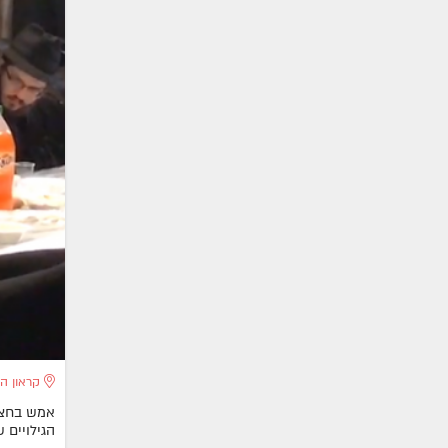
קראון הי
אמש בחצרו
הגילויים שנחשפו בראי