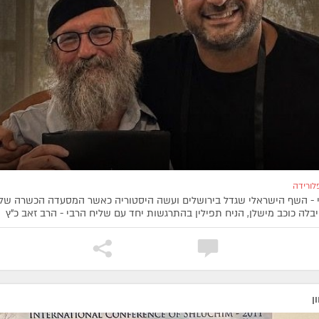
לורידה
 - השף הישראלי שגדל בירושלים ועשה היסטוריה כאשר המסעדה הכשרה שלו 
בלה כוכב מישלן, הניח תפילין בהתרגשות יחד עם שליח הרבי - הרב זאב כ"ץ
ן