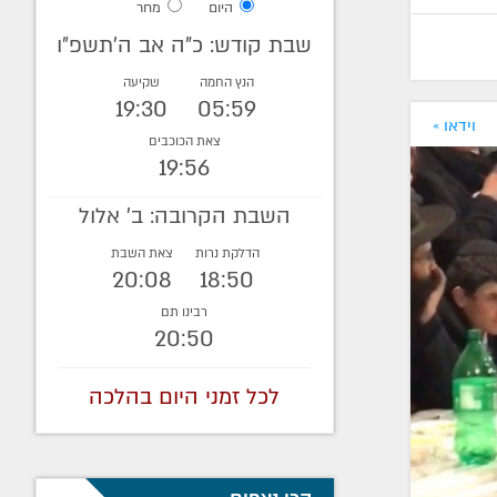
היום
מחר
שבת קודש: כ"ה אב ה׳תשפ״ו
הנץ החמה
שקיעה
19:30
05:59
וידאו »
צאת הכוכבים
19:56
השבת הקרובה: ב' אלול
הדלקת נרות
צאת השבת
20:08
18:50
רבינו תם
20:50
לכל זמני היום בהלכה