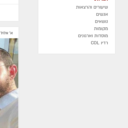
שיעורים והרצאות
אנשים
נושאים
מקומות
א' אלול
מוסדות וארגונים
רדיו COL