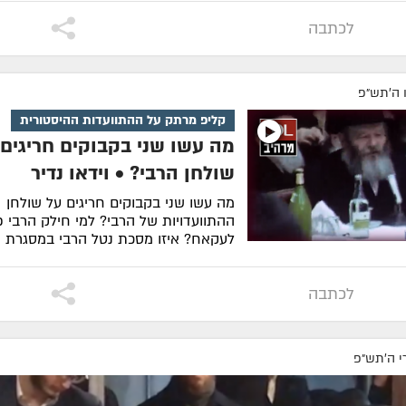
לכתבה
ו ה׳תש״פ
קליפ מרתק על ההתוועדות ההיסטורית
מה עשו שני בקבוקים חריגים 
שולחן הרבי? • וידאו נדיר
מה עשו שני בקבוקים חריגים על שולחן
ההתוועדויות של הרבי? למי חילק הרבי 
לעקאח? איזו מסכת נטל הרבי במסגרת 
הש...
| צפו בוידאו
לכתבה
י ה׳תש״פ