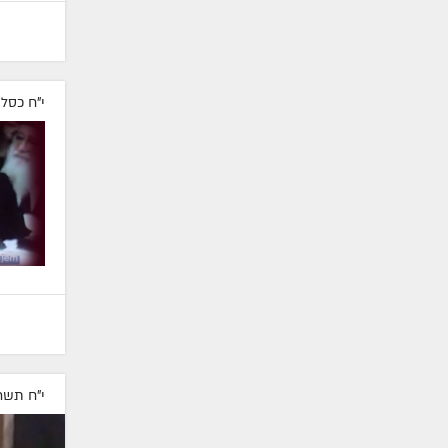
י"ח כסל
י"ח תשר