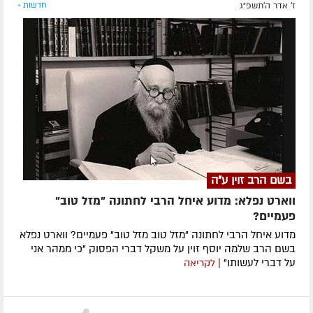
ז' אדר ה׳תשפ״ג
חדשות »
בשם הרב זוין ע"ה
ווארט נפלא: מדוע איחל הרבי לחתונה "מזל טוב"
פעמיים?
מדוע איחל הרבי לחתונה "מזל טוב מזל טוב" פעמיים? ווארט נפלא
בשם הרב שלמה יוסף זוין על משקל דברי הפסוק "כי ממהר אני
על דברי לעשותו"
| לקריאה