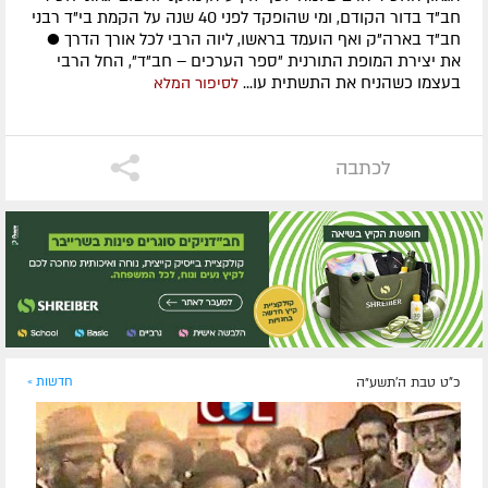
חב"ד בדור הקודם, ומי שהופקד לפני 40 שנה על הקמת בי"ד רבני
חב"ד בארה"ק ואף הועמד בראשו, ליוה הרבי לכל אורך הדרך ●
את יצירת המופת התורנית "ספר הערכים – חב"ד", החל הרבי
בעצמו כשהניח את התשתית עו...
לסיפור המלא
לכתבה
כ"ט טבת ה׳תשע״ה
חדשות »