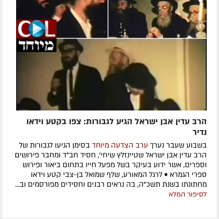
הרב עדין אבן ישראל הגיע לגבורות: צפו בקטע וידאו
נדיר
בשבוע שעבר נערך
ערב הצדעה מיוחד
בסימן הגיעו לגבורות של
הרב עדין אבן ישראל שטיינזלץ שיחי', חסיד חב"ד ומחבר פירושים
וספרים, אשר ידוע בעיקר בשל מפעל חייו בתחום ביאור ופירוש
ספרי הגמרא • לרגל המאורע, שלף שמואל בן-צבי קטע וידאו
מחתונתו בשנת תשכ"ה, בה נראים רבנים וחסידים מפורסמים וב...
לסיפור המלא