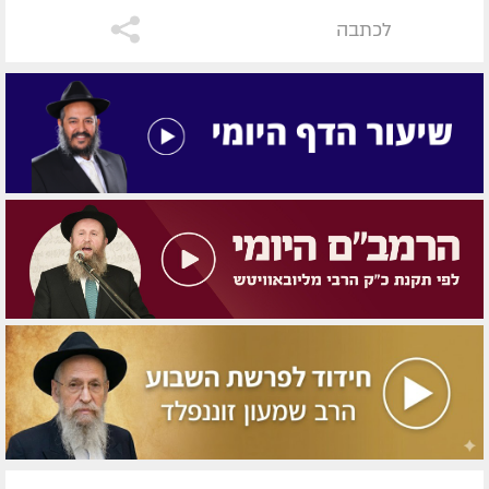
לכתבה