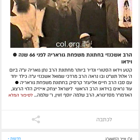
הרב אשכנזי בחתונת משפחת גוראריה לפני 66 שנה ●
וידאו
קטע וידאו הסטורי ונדיר ביותר מחתונת הרב נתן גואריה ע"ה ביום
ה' אלול תש"ט ובו נראה הרב מרדכי שמואל אשכנזי ע"ה כילד יחד
עם סבו הרב חיים אליעזר קרסיק בחתונת משפחת גוראריה ●
עוד נראים בוידאו: הרב הראשי לישראל יצחק אייזיק הלוי הרצוג,
האדמו"ר מסדיגורא, הרב שלמה יוסף זווין, ר' שלמה...
לסיפור המלא
לכתבה
ט"ו אייר ה׳תשע״ג
חדשות »