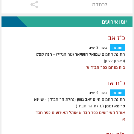
לכתבה
יומן אירועים
כ"ז אב
חתונה
בעוד 3 ימים
חתונת התמים
שמואל הושיאר
(נוף הגליל) -
חנה קפלן
(ראשון לציון)
בית מנחם כפר חב"ד א'
כ"ח אב
חתונה
בעוד 4 ימים
חתונת התמים
חיים זאב גושן
(נחלת הר חב"ד ) -
שיינא
פרומא גנזמן
(נחלת הר חב"ד )
אוהל האירועים כפר חבד א אוהל האירועים כפר חבד
א