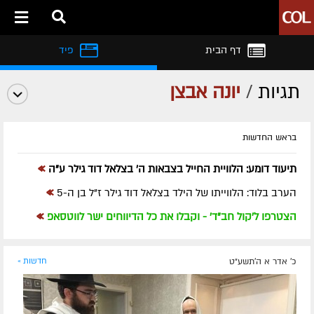
דף הבית
פיד
תגיות
/
יונה אבצן
בראש החדשות
»
תיעוד דומע: הלוויית החייל בצבאות ה' בצלאל דוד גילר ע"ה
»
הערב בלוד: הלווייתו של הילד בצלאל דוד גילר ז"ל בן ה-5
»
הצטרפו ל'קול חב"ד' - וקבלו את כל הדיווחים ישר לווטסאפ
כ' אדר א ה׳תשע״ט
חדשות »