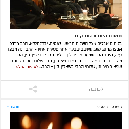
תמונת היום • הונג קונג
בניחום אבלים אצל השליח הראשי לאסיה, יבדלחט"א, הרב מרדכי
אבצן מהונג קונג, שיושב שבעה אחר פטירת אחיו - הרב יונה אבצן
ע"ה, נצפו: הרב שמעון פרוינדליך, שליח הרבי בבייג'ין-סין, הרב
שלום גרינברג, שליח הרבי בשנגחאי-סין, הרב שלום בער חזן והרב
שניאור חירותי, שלוחי הרבי בשאנזן-סין • הרב...
לסיפור המלא
לכתבה
ג' שבט ה׳תשע״ט
חדשות »