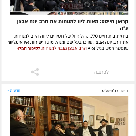
קראון הייטס: מאות ליוו למנוחות את הרב יונה אבצן
ע"ה
בחזית בית חיינו 770, קהל גדול של חסידים ליווה היום למנוחות
את הרב יונה אבצן, שדכן בעל שם ומנהל מוסד 'שיחות אין אינגליש'
שנפטר אמש בגיל 61 •
הרב אבצן מובא למנוחות
לסיפור המלא
לכתבה
ד' שבט ה׳תשע״ט
חדשות »