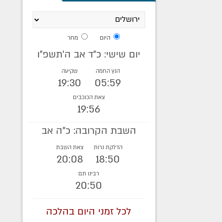
היום
מחר
יום שישי: כ"ד אב ה׳תשפ״ו
הנץ החמה
שקיעה
19:30
05:59
צאת הכוכבים
19:56
השבת הקרובה: כ"ה אב
הדלקת נרות
צאת השבת
20:08
18:50
רבינו תם
20:50
לכל זמני היום בהלכה