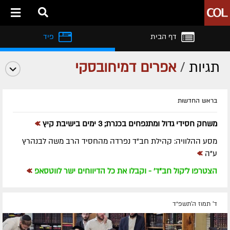
דף הבית
פיד
תגיות
/
אפרים דמיחובסקי
בראש החדשות
»
משחק חסידי גדול ומתנפחים בכנרת; 3 ימים בישיבת קיץ
מסע ההלוויה: קהילת חב"ד נפרדה מהחסיד הרב משה לבנהרץ
»
ע"ה
»
הצטרפו ל'קול חב"ד' - וקבלו את כל הדיווחים ישר לווטסאפ
ד' תמוז ה׳תשפ״ד