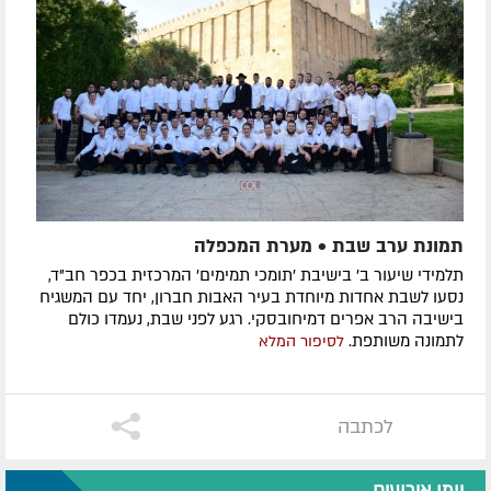
תמונת ערב שבת • מערת המכפלה
תלמידי שיעור ב' בישיבת 'תומכי תמימים' המרכזית בכפר חב"ד,
נסעו לשבת אחדות מיוחדת בעיר האבות חברון, יחד עם המשגיח
בישיבה הרב אפרים דמיחובסקי. רגע לפני שבת, נעמדו כולם
לתמונה משותפת.
לסיפור המלא
לכתבה
יומן אירועים