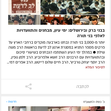
בבני ברק ובירושלים: ימי עיון, מבחנים והתוועדויות
לאלפי בני תורה
יותר מ-2,000 בני תורה נבחנו בארבעה מוקדים ברחבי הארץ על
פרקים מספר התניא במסגרת ארגון לב לדעת בראשות הרב משה
שילת ● במהלך ימי העיון השתתפו הנבחנים בשיעורי סיכום
ובהתוועדויות עם הרבנים: הרב זושא אלפרוביץ, הרב זלמן גופין,
הרב יוסף יצחק גורביץ', הרב חיים שלום דייטש, הרב אפרים דמי...
לסיפור המלא
לכתבה
כ' כסלו ה׳תשע״ח
חדשות »