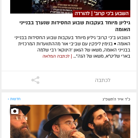
השבוע ב'כי קרוב' | להורדה
גיליון מיוחד בעקבות שבוע החסידות שנערך בבנייני
האומה
השבוע ב'כי קרוב' גיליון מיוחד בעקבות שבוע החסידות בבנייני
האומה • בנימין ליפקין עם שביבי אור מההתוועדות המרכזית
בבנייני האומה, משאו של הגאון 'הינוקא' רבי שלמה
בארי שליט"א, משאו של הגה"...
| לכתבה המלאה
לכתבה
כ"ד אייר ה׳תשפ״ג
חדשות »