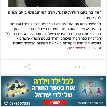
"מדובר ביום הולדת שלנו": הרב דמיחובסקי ב'יום תמים
לרבי'. צפו
התמימים גדשו את זאל הישיבה המרכזית בכפר חב"ד בערב יום
הבהיר י"א ניסן במסגרת 'יום תמים לרבי' • את הפארבריינגען
המרכזי חתם הרה"ח ר' אפרים פישל דמיחובסקי – משגיח בתות"ל
המרכזית כפר חב"ד, ומכותבי הר"ד בשנים תשנ"א-תשנ"ב •
בשפתו המיוחדת והקולחת ביאר את חשיבות הציפייה למשיח
ולימוד ענ...
לסיפור המלא
לכתבה