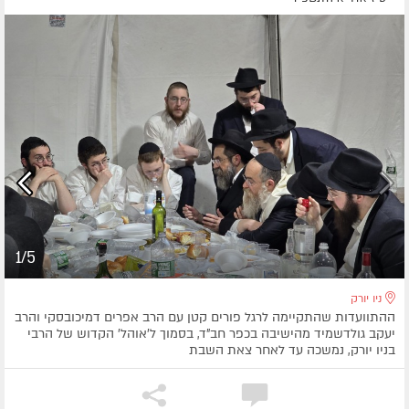
1/5
ניו יורק
ההתוועדות שהתקיימה לרגל פורים קטן עם הרב אפרים דמיכובסקי והרב
יעקב גולדשמיד מהישיבה בכפר חב"ד, בסמוך ל'אוהל' הקדוש של הרבי
בניו יורק, נמשכה עד לאחר צאת השבת