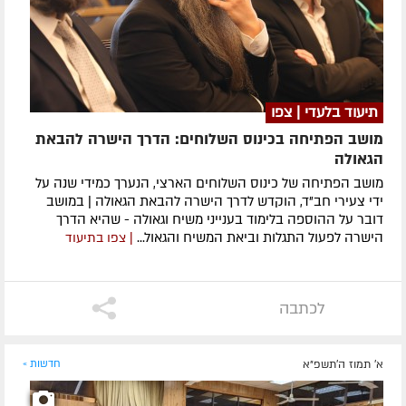
תיעוד בלעדי | צפו
מושב הפתיחה בכינוס השלוחים: הדרך הישרה להבאת
הגאולה
מושב הפתיחה של כינוס השלוחים הארצי, הנערך כמידי שנה על
ידי צעירי חב"ד, הוקדש לדרך הישרה להבאת הגאולה | במושב
דובר על ההוספה בלימוד בענייני משיח וגאולה - שהיא הדרך
הישרה לפעול התגלות וביאת המשיח והגאול...
| צפו בתיעוד
לכתבה
א' תמוז ה׳תשפ״א
חדשות »