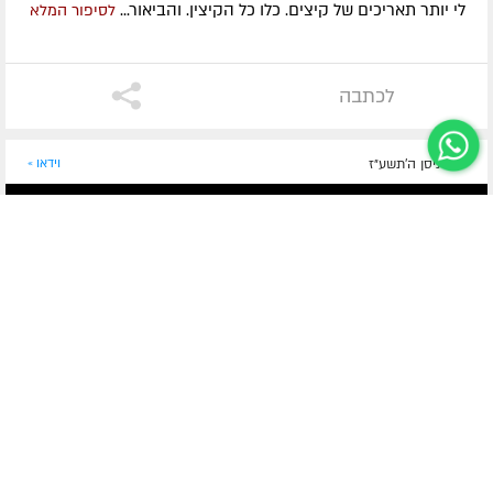
לי יותר תאריכים של קיצים. כלו כל הקיצין. והביאור...
לסיפור המלא
לכתבה
כ"ח ניסן ה׳תשע״ז
וידאו »