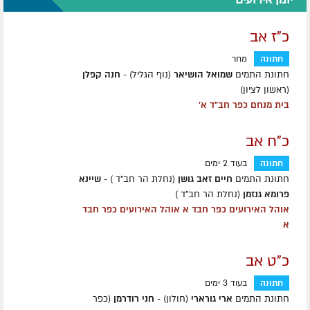
כ"ז אב
חתונה
מחר
חתונת התמים
שמואל הושיאר
(נוף הגליל) -
חנה קפלן
(ראשון לציון)
בית מנחם כפר חב"ד א'
כ"ח אב
חתונה
בעוד 2 ימים
חתונת התמים
חיים זאב גושן
(נחלת הר חב"ד ) -
שיינא
פרומא גנזמן
(נחלת הר חב"ד )
אוהל האירועים כפר חבד א אוהל האירועים כפר חבד
א
כ"ט אב
חתונה
בעוד 3 ימים
חתונת התמים
ארי גורארי
(חולון) -
חני רודרמן
(כפר