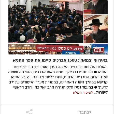
באירועי 'צמאה': 1500 אברכים סיימו את ספר התניא
באולם התצוגות שבבנייני האומה נערך מעמד רב הוד של סיום
התניא ● השתתפו בו כאלף וחמש מאות אברכים, מסולתה ושמנה
של היהדות החרדית והדתית, שזכו ללמוד ולהיבחן על כל התניא
קדישא במהלך השנה האחרונה, במסגרת מערך הלימודים של 'לב
לדעת' ● במעמד נטלו חלק הגה"ח הרב יואל כהן, הרב הראשי
לישראל...
לסיפור המלא
לכתבה