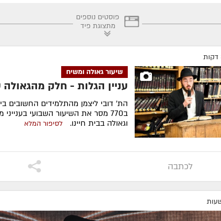
פוסטים נוספים
מתצוגת פיד
שיעור גאולה ומשיח
עניין הגלות - חלק מהגאולה 
הת' דובי ליצמן מהתלמידים החשובים בי
ב770 מסר את השיעור השבועי בענייני 
וגאולה בבית חיינו.
לסיפור המלא
לכתבה