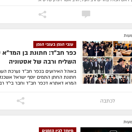
ענבי הגפן בענבי הגפן
כפר חב"ד: חתונת בן המד"א 
השליח ורבה של אסטוניה
באוהל האירועים בכפר חב''ד נערכת הער
חתונת החתן התמים יוסף ישראל אשכנזי,
המרא דאתרא דכפר חב''ד וחבר בי"ד רבנ
חב"ד...
לסיפור המלא
לכתבה
מיוחד לבין הזמנים