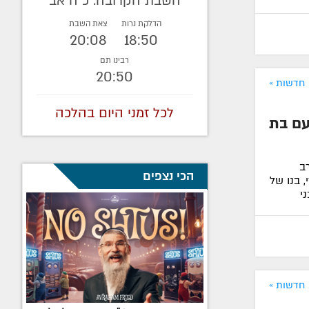
השבת הקרובה: כ"ה אב
הדלקת נרות
צאת השבת
20:08
18:50
רבינו תם
20:50
חדשות »
לכל זמני היום בהלכה
עם בת
ב
הכי נצפים
 בנו של
י
חדשות »