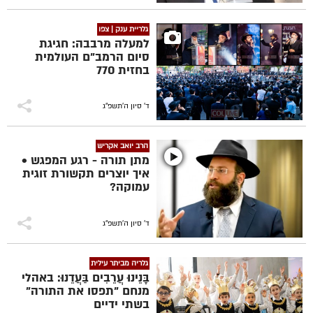
גלריית ענק | צפו
למעלה מרבבה: חגיגת
סיום הרמב"ם העולמית
בחזית 770
ד' סיון ה׳תשפ״ג
הרב יואב אקריש
מתן תורה - רגע המפגש •
איך יוצרים תקשורת זוגית
עמוקה?
ד' סיון ה׳תשפ״ג
גלריה מביתר עילית
בָּנֵינוּ עֲרֵבִים בַּעֲדֵנוּ: באהלי
מנחם "תפסו את התורה"
בשתי ידיים