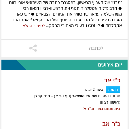
"מבט" של הערוץ הראשון, במסגרת כתבה של העיתונאי אורי רווח
● הרב גדליה אקסלרוד, תקף את הראשון-לציון הגאון רבי
משה-שלמה עמאר שהכשיר את הגיורים הצבאיים ● "יש כאן
מעידה רצינית של הרב עובדיה יוסף ושל הרב עמאר", אמר הרב
אקסלרוד ● ל-COL נודע כי מאחורי הפסק...
לסיפור המלא
לכתבה
יומן אירועים
כ"ז אב
חתונה
בעוד 2 ימים
חתונת התמים
שמואל הושיאר
(נוף הגליל) -
חנה קפלן
(ראשון לציון)
בית מנחם כפר חב"ד א'
כ"ח אב