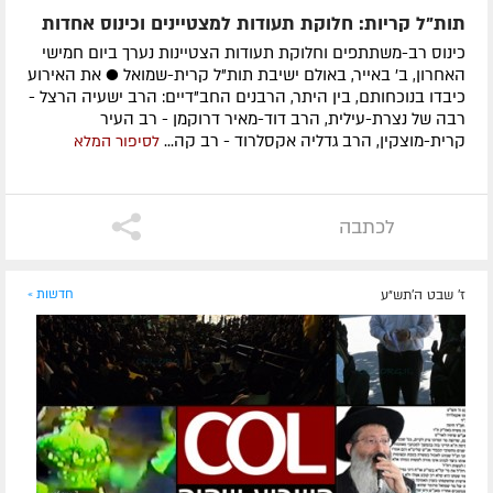
תות"ל קריות: חלוקת תעודות למצטיינים וכינוס אחדות
כינוס רב-משתתפים וחלוקת תעודות הצטיינות נערך ביום חמישי
האחרון, ב' באייר, באולם ישיבת תות"ל קרית-שמואל ● את האירוע
כיבדו בנוכחותם, בין היתר, הרבנים החב"דיים: הרב ישעיה הרצל -
רבה של נצרת-עילית, הרב דוד-מאיר דרוקמן - רב העיר
קרית-מוצקין, הרב גדליה אקסלרוד - רב קה...
לסיפור המלא
לכתבה
ז' שבט ה׳תש״ע
חדשות »