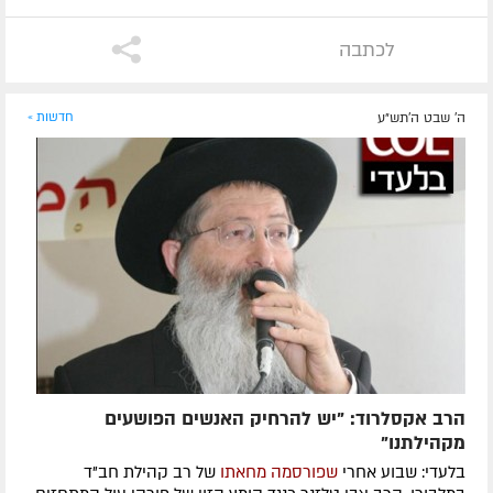
לכתבה
ה' שבט ה׳תש״ע
חדשות »
הרב אקסלרוד: "יש להרחיק האנשים הפושעים
מקהילתנו"
בלעדי: שבוע אחרי
שפורסמה מחאתו
של רב קהילת חב"ד