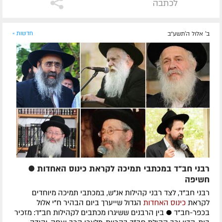
לכתבה
ב' אלול ה׳תשע״ב
חדשות »
רבני חב"ד במכתבי תמיכה לקראת כינוס האחדות ●
חשיפה
רבני חב"ד, לצד רבני קהילות אנ"ש, במכתבי תמיכה מיוחדים
לקראת
כינוס האחדות
הגדול שייערך ביום הבהיר ח"י אלול
בכפר-חב"ד ● בין הרבנים ששיגרו מכתבים לקהילות חב"ד: מזכיר