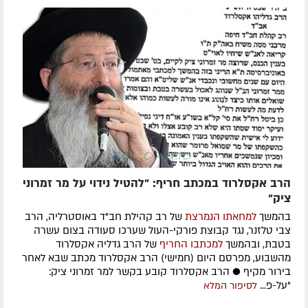
הרב אקסלרוד במכתב חריף: "להטיל נידוי על מר זמרוני
ציק"
בהמשך
למחאתו הנמרצת
של רב קהילת חב"ד באוסטרליה, הרב
צבי טלזנר, נגד קבוצת פורקי-העול שערכו סעודה בצום עשרה
בטבת, ובהמשך
למכתבו החריף
של הרב גדליה אקסלרוד
מהשבוע, מפרסם היום (חמישי) הרב אקסלרוד מכתב שבא לאחר
בירור מקיף ● הרב אקסלרוד קובע בקשר למר זמרוני ציק:
"על-פ...
לסיפור המלא