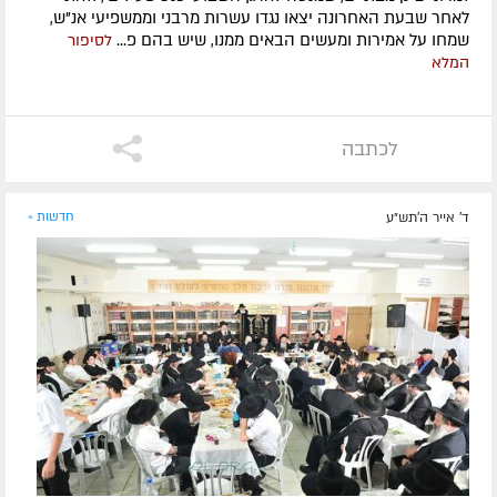
לאחר שבעת האחרונה יצאו נגדו עשרות מרבני וממשפיעי אנ"ש,
שמחו על אמירות ומעשים הבאים ממנו, שיש בהם פ...
לסיפור
המלא
לכתבה
ד' אייר ה׳תש״ע
חדשות »