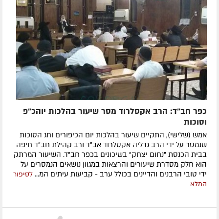
כפר חב"ד: הרב אקסלרוד מסר שיעור בהלכות יוהכ"פ
וסוכות
אמש (שלישי), התקיים שיעור בהלכות יום הכיפורים וחג הסוכות
שנמסר על ידי הרב גדליה אקסלרוד אב"ד ורב קהילת חב"ד חיפה
בבית הכנסת "נחום יצחק" בשיכונים בכפר חב"ד. השיעור המרתק
הוא חלק מסדרת שיעורים והרצאות במגוון נושאים הנמסרים על
ידי טובי הרבנים והדיינים בכולל ערב - קביעות עיתים המ...
לסיפור
המלא