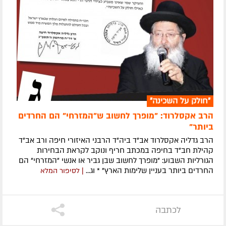
"חולק על השכינה"
הרב אקסלרוד: "מופרך לחשוב ש"המזרחי" הם החרדים
ביותר"
הרב גדליה אקסלרוד אב"ד ביה"ד הרבני האיזורי חיפה ורב אב"ד
קהילת חב"ד בחיפה במכתב חריף ונוקב לקראת הבחירות
הגורליות השבוע: "מופרך לחשוב שבן גביר או אנשי "המזרחי" הם
החרדים ביותר בעניין שלימות הארץ" * וג...
| לסיפור המלא
לכתבה