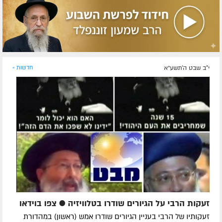
י"ב שבט ה׳תשע״א
חדשות »
זעקות הרבי על הגיורים שודרו בטלוויזיה ● צפו בוידאו
זעקותיו של הרבי בעניין הגיורים שודרו אמש (ראשון) במהדורת