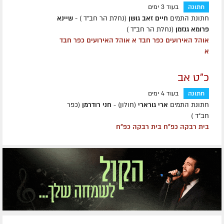
חתונה
בעוד 3 ימים
חתונת התמים
חיים זאב גושן
(נחלת הר חב"ד ) -
שיינא
פרומא גנזמן
(נחלת הר חב"ד )
אוהל האירועים כפר חבד א אוהל האירועים כפר חבד
א
כ"ט אב
חתונה
בעוד 4 ימים
חתונת התמים
ארי גורארי
(חולון) -
חני רודרמן
(כפר
חב״ד )
בית רבקה כפ״ח בית רבקה כפ״ח