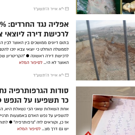
י"א אייר ה׳תשע״ד
לרכישת דירה ליוצאי צ
בתום דיונים ממושכים בין האוצר לבין ה
לממשלה הוחלט כי יוצאי צבא יזכו להט
לרכישת דירה ראשונה ● "הקריטריון ש
האוצר לא הי...
לסיפור המלא
י"א אייר ה׳תשע״ד
סודות הגרפותרפיה נח
כך תשפיעו על הנפש ●
אחת השאלות שאני הכי נשאלת היא, ה
להשפיע על נפש האדם באמצעות תרגילי 
אז כן, וקוראים לזה "גרפותרפיה" ● לתו
יש גם דרך מצ...
לסיפור המלא