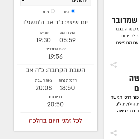
היום
מחר
שמדובר
יום שישי: כ"ד אב ה׳תשפ״ו
 שנורה בגבו
הנץ החמה
שקיעה
ר לשיקום
19:30
05:59
עם הרופאים
צאת הכוכבים
19:56
השבת הקרובה: כ"ה אב
שה
הדלקת נרות
צאת השבת
ם
20:08
18:50
ור דרכי הגישה
רבינו תם
20:50
 הילולת ל"ג
 דרכי גישה
לכל זמני היום בהלכה