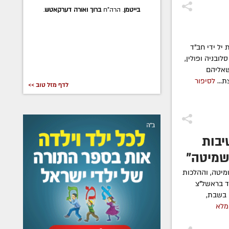
בייטמן
. הרה"ח
ברוך ואורה דערקאטש
.
יל ידי חב"ד
לובניה ופולין,
שאליהם
...
לסיפור
לדף מזל טוב >>
יבות
שמיטה"
יטה, וההלכות
ד בראשל"צ
 בשבת,
מלא