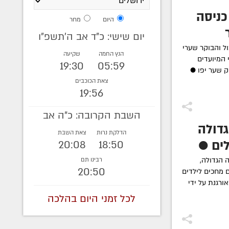
כניסה
היום
מחר
יום שישי: כ"ד אב ה׳תשפ״ו
 והבוקר שערי
הנץ החמה
שקיעה
 המיועדים
19:30
05:59
ק שער יפו ●
צאת הכוכבים
19:56
השבת הקרובה: כ"ה אב
גדולה
הדלקת נרות
צאת השבת
ים ●
20:08
18:50
 הגדולה,
רבינו תם
20:50
 מחכים לילדים
ורגנת על ידי
לכל זמני היום בהלכה