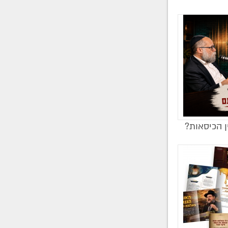
ן הכיסאות?