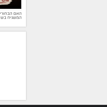
האם הבחורים
מקודם
המשגיח בשי