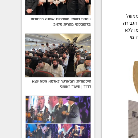
לממשל
שמחת נישואי משפחות אוחנה מרחובות
הגבירה
ובלפובסקי מקרית מלאכי
ו ללא
 מי
היסטוריה: הצ'ארטר לאלמא אטא יוצא
לדרך | תיעוד ראשוני