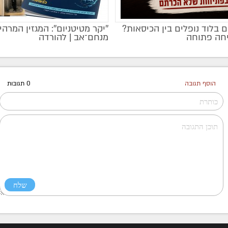
 בלוד נופלים בין הכיסאות?
''יקר מטיטניום'': המגזין המרהי
מקודם
חה פתוחה
מנחם־אב | להורדה
הוסף תגובה
0 תגובות