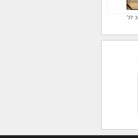
ב לכ’