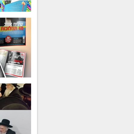
הרב
יחיאל אפרים פישל גלוכוב
ע״ה
- תשפ"ה
הרב
יוסף בן חמו
ע״ה
- תשפ"ה
מרת
עדיה וויה
ע״ה
- תשפ"ד