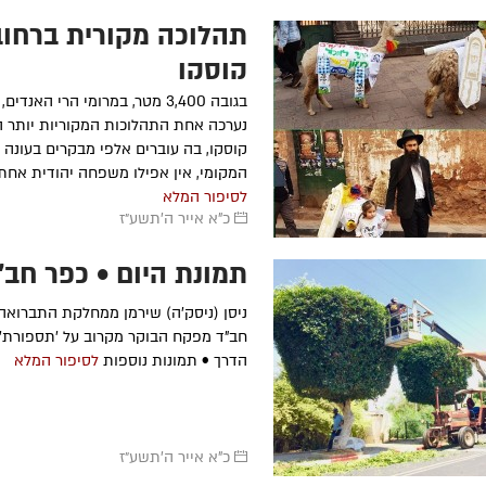
תהלוכה מקורית ברחוב
קוסקו
בגובה 3,400 מטר, במרומי הרי האנדי
נערכה אחת התהלוכות המקוריות יותר ה
קוסקו, בה עוברים אלפי מבקרים בעונה 
המקומי, אין אפילו משפחה יהודית אחת, 
לסיפור המלא
כ"א אייר ה׳תשע״ז
תמונת היום • כפר חב"
ניסן (ניסק'ה) שירמן ממחלקת התברואה
חב"ד מפקח הבוקר מקרוב על 'תספורת' 
הדרך • תמונות נוספות
לסיפור המלא
כ"א אייר ה׳תשע״ז