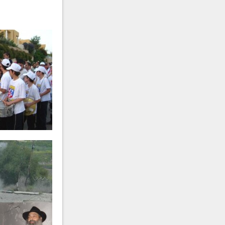
הרב
יחיאל אפרים פישל גלוכוב
ע״ה
- תשפ"ה
הרב
יוסף בן חמו
ע״ה
- תשפ"ה
מרת
עדיה וויה
ע״ה
- תשפ"ד