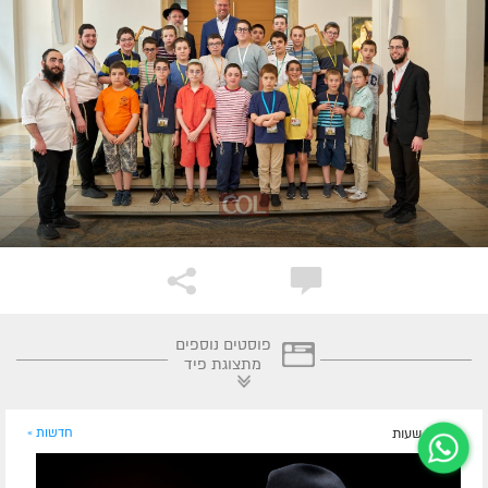
פוסטים נוספים
מתצוגת פיד
לפני 5 שעות
חדשות »