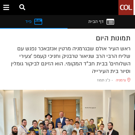
דף הבית
פיד
תמונות היום
ראש העיר אולם שבגרמניה מרטין אנזבאכר נפגש עם
שליח הרבי הרב שניאור טרבניק וחניכי קעמפ 'צעירי
השלוחים' בבית חב"ד המקומי. הוא הזינם לביקור גומלין
וסיור בית העירייה
גרמניה
-
כ"ג תמוז