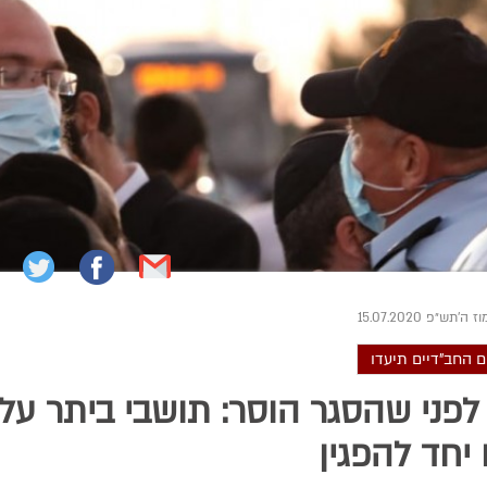
׳תש״פ 15.07.2020
 החב"דיים תיעדו
לפני שהסגר הוסר: תושבי ביתר על
 יחד להפגין