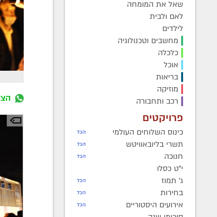
שאל את המומחה
לאם ולבית
לילדים
מחשבים וטכנולוגיה
כלכלה
אוכל
בריאות
מוזיקה
הצט
רכב ותחבורה
פרויקטים
כינוס השלוחים העולמי
הכל
תשרי בליובאוויטש
הכל
חנוכה
הכל
י"ט כסלו
ג' תמוז
הכל
בחירות
הכל
אירועים היסטוריים
הכל