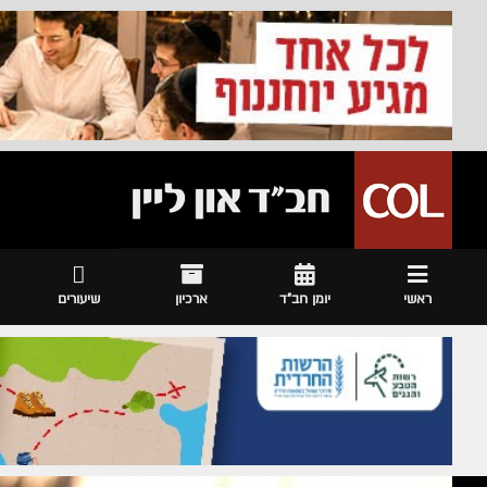
ראשי
יומן חב"ד
ארכיון
שיעורים