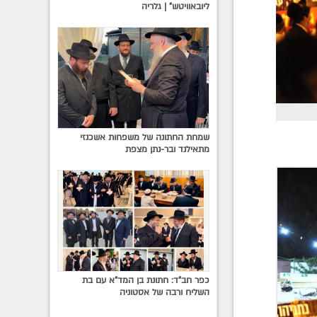
ליובאוויטש" | גלריה
שמחת החתונה של משפחות אשכנזי
מתאילנד ובר-נתן מצפת
כפר חב"ד: חתונת בן המד"א עם בת
השליח ורבה של אסטוניה