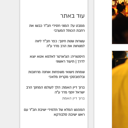
עוד באתר
ממבט על: המוני חסידי חב"ד כבשו את
רחבת הכותל המערבי
עשרות שנות חינוך: כפר חב"ד ליווה
למנוחות את הרב מדר ע"ה
היסטוריה: הצ'ארטר לאלמא אטא יוצא
לדרך | תיעוד ראשוני
שמחת נישואי משפחות אוחנה מרחובות
ובלפובסקי מקרית מלאכי
ברוך דיין האמת: הלך לעולמו המחנך הרב
ישראל יוסף מדר ע"ה
ברוך דיין האמת
המפגש המלא של תלמידי ישיבת חב"ד עם
ראש ישיבת סלבודקא