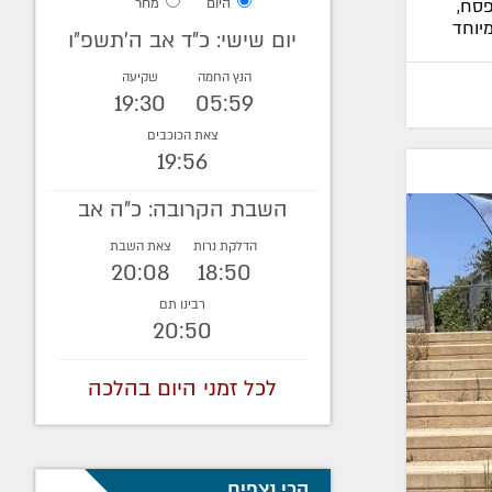
היום
מחר
פסח,
יוחד
יום שישי: כ"ד אב ה׳תשפ״ו
הנץ החמה
שקיעה
19:30
05:59
צאת הכוכבים
19:56
השבת הקרובה: כ"ה אב
הדלקת נרות
צאת השבת
20:08
18:50
רבינו תם
20:50
לכל זמני היום בהלכה
הכי נצפים