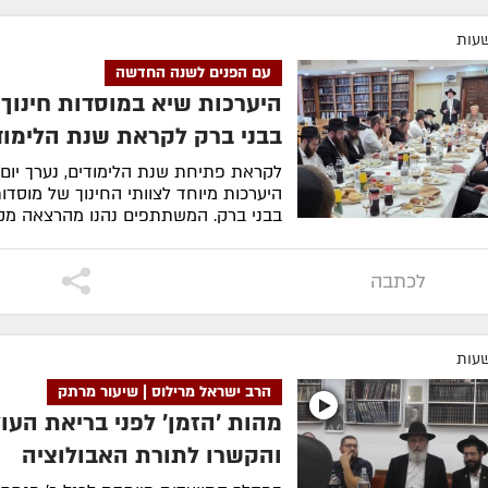
עם הפנים לשנה החדשה
היערכות שיא במוסדות חינוך 
בבני ברק לקראת שנת הלימוד
לקראת פתיחת שנת הלימודים, נערך יום
היערכות מיוחד לצוותי החינוך של מוסדו
בבני ברק. המשתתפים נהנו מהרצאה מקצו
לסיפור המלא
לכתבה
הרב ישראל מרילוס | שיעור מרתק
מהות 'הזמן' לפני בריאת העו
והקשרו לתורת האבולוציה