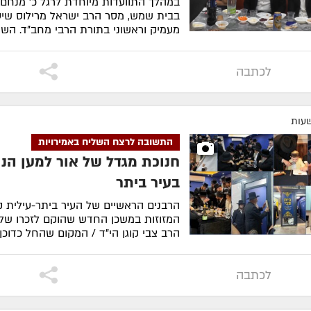
במהלך התוועדות מיוחדת לרגל כ' מנחם
בבית שמש, מסר הרב ישראל מרילוס שיע
מעמיק וראשוני בתורת הרבי מחב"ד. השיעו
לסיפור המלא
לכתבה
התשובה לרצח השליח באמירויות
חנוכת מגדל של אור למען הנו
בעיר ביתר
הרבנים הראשיים של העיר ביתר-עילית 
המזוזות במשכן החדש שהוקם לזכרו של
הרב צבי קוגן הי"ד / המקום שהחל כדוכן 
לסיפור המלא
לכתבה