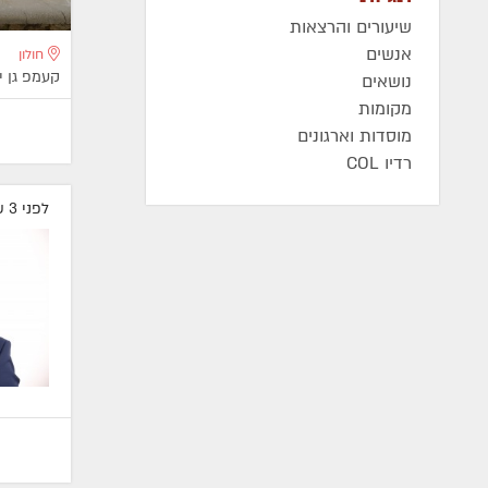
שיעורים והרצאות
אנשים
חולון
קעמפ גן 
נושאים
מקומות
מוסדות וארגונים
רדיו COL
לפני 3 שעות