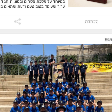
במיוחד על מסכת פסחים ובסוגיות חג ה
ערוך ומעומד בטוב טעם ודעת ומתאים במ
ללו...
| לקריאה
לכתבה