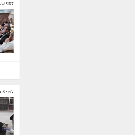
לפני שע
לפני 3 שעות