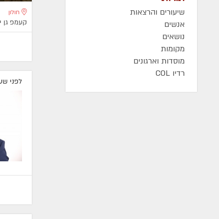
שיעורים והרצאות
חולון
קעמפ גן 
אנשים
נושאים
מקומות
מוסדות וארגונים
רדיו COL
לפני שע