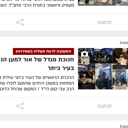
מעמיק וראשוני בתורת הרבי מחב"ד. השיעו
לסיפור המלא
לכתבה
התשובה לרצח השליח באמירויות
חנוכת מגדל של אור למען הנו
בעיר ביתר
הרבנים הראשיים של העיר ביתר-עילית 
המזוזות במשכן החדש שהוקם לזכרו של
הרב צבי קוגן הי"ד / המקום שהחל כדוכן 
לסיפור המלא
לכתבה