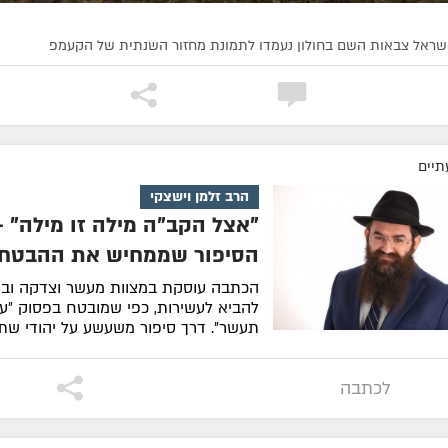
ישראל צבאות השם בחולון נעמדו לתמונת מחזור השנתית של הקעמפ
תיים
הרב זלמן וישצקי
"אצל הקב"ה מילה זו מילה" -
הסיפור שממחיש את ההבטח
הכתבה עוסקת במצוות מעשר וצדקה ובס
להביא לעשירות, כפי שמובטח בפסוק ״ע
תעשר״. דרך סיפור משעשע על יהודי שת
וחיכה לק...
לסיפור המלא
לכתבה