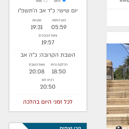
יוחד
היום
מחר
יום שישי: כ"ד אב ה׳תשפ״ו
הנץ החמה
שקיעה
19:31
05:59
צאת הכוכבים
19:57
השבת הקרובה: כ"ה אב
הדלקת נרות
צאת השבת
20:08
18:50
רבינו תם
20:50
לכל זמני היום בהלכה
הכי נצפים