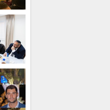
הרב
יחיאל אפרים פישל גלוכוב
ע״ה
- תשפ"ה
הרב
יוסף בן חמו
ע״ה
- תשפ"ה
מרת
עדיה וויה
ע״ה
- תשפ"ד