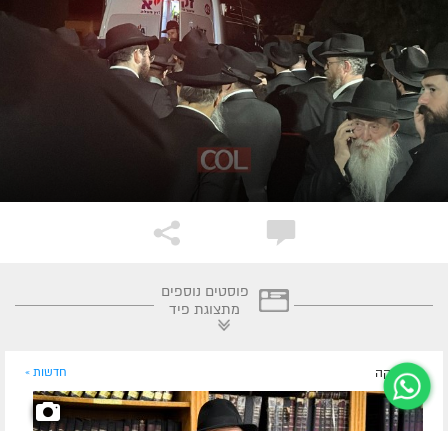
פוסטים נוספים
מתצוגת פיד
לפני דקה
חדשות »