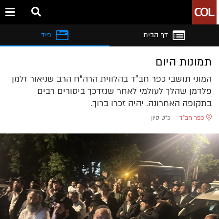
דף הבית
פיד
תמונות היום
המוני תושבי כפר חב"ד בהלווית הרה"ח הרב שניאור זלמן
פלדמן שהלך לעולמי לאחר שנזדכך ביסורים רבים
בתקופה האחרונה. יהיה זכרו ברוך.
כפר חב"ד
-
כ"ט סיון