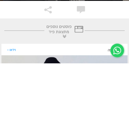
פוסטים נוספים
מתצוגת פיד
לפני שעה
וידאו »