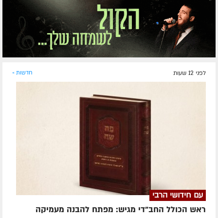
לפני 12 שעות
חדשות »
עם חידושי הרבי
ראש הכולל החב"די מגיש: מפתח להבנה מעמיקה