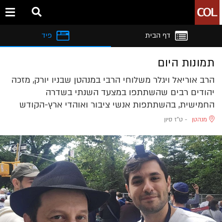
דף הבית
פיד
תמונות היום
הרב אוריאל ויגלר משלוחי הרבי במנהטן שבניו יורק, מזכה
יהודים רבים שהשתתפו במצעד השנתי בשדרה
החמישית, בהשתתפות אנשי ציבור ואוהדי ארץ-הקודש
מנהטן
-
ט"ז סיון