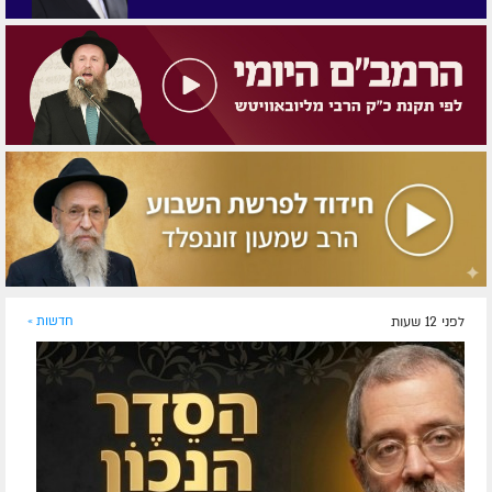
לפני 12 שעות
חדשות »