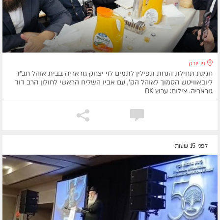
ניו יורק
חגיגת תחילת הנחת תפילין לתמים לוי יצחק גוראריה בבית אוהל חב"ד
ליובאוויטש הסמוך לאוהל הק', עם אביו השליח הראשי לחולון הרב דוד
גוראריה. צילום: ערוץ DK
לפני 15 שעות