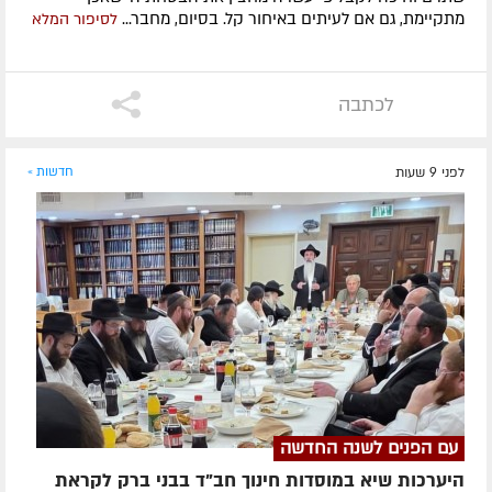
מתקיימת, גם אם לעיתים באיחור קל. בסיום, מחבר...
לסיפור המלא
לכתבה
לפני 9 שעות
חדשות »
עם הפנים לשנה החדשה
היערכות שיא במוסדות חינוך חב"ד בבני ברק לקראת