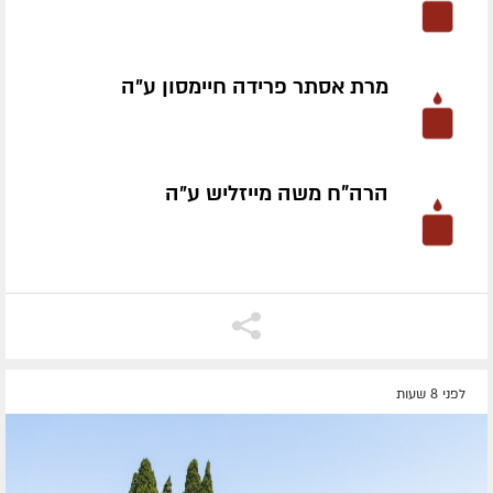
מרת אסתר פרידה חיימסון ע״ה
הרה"ח משה מייזליש ע״ה
לפני 8 שעות