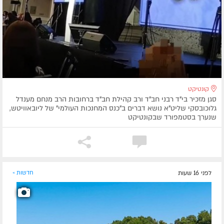
קונטיקט
סגן מזכיר בי"ד רבני חב"ד ורב קהילת חב"ד ברחובות הרב מנחם מענדל
גלוכובסקי שליט"א נושא דברים ב"כנס המחנכות העולמי" של ליובאוויטש,
שנערך בסטמפורד שבקונטיקט
לפני 16 שעות
חדשות »