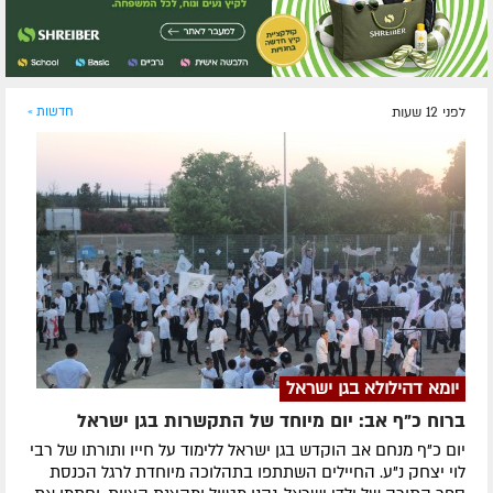
לפני 12 שעות
חדשות »
יומא דהילולא בגן ישראל
ברוח כ"ף אב: יום מיוחד של התקשרות בגן ישראל
יום כ"ף מנחם אב הוקדש בגן ישראל ללימוד על חייו ותורתו של רבי
לוי יצחק נ"ע. החיילים השתתפו בתהלוכה מיוחדת לרגל הכנסת