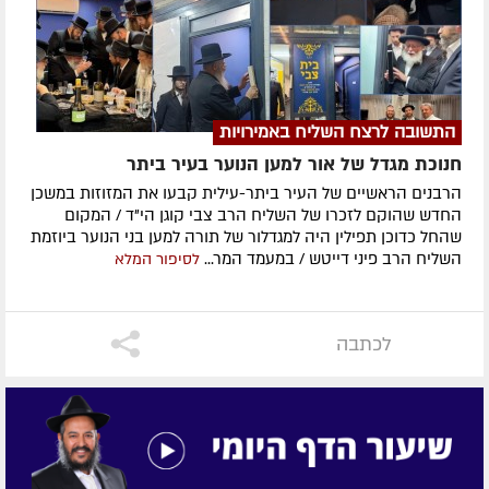
התשובה לרצח השליח באמירויות
חנוכת מגדל של אור למען הנוער בעיר ביתר
הרבנים הראשיים של העיר ביתר-עילית קבעו את המזוזות במשכן
החדש שהוקם לזכרו של השליח הרב צבי קוגן הי"ד / המקום
שהחל כדוכן תפילין היה למגדלור של תורה למען בני הנוער ביוזמת
השליח הרב פיני דייטש / במעמד המר...
לסיפור המלא
לכתבה