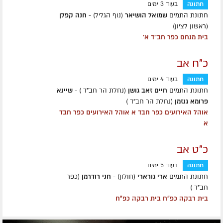
חתונה
בעוד 3 ימים
חתונת התמים
שמואל הושיאר
(נוף הגליל) -
חנה קפלן
(ראשון לציון)
בית מנחם כפר חב"ד א'
כ"ח אב
חתונה
בעוד 4 ימים
חתונת התמים
חיים זאב גושן
(נחלת הר חב"ד ) -
שיינא
פרומא גנזמן
(נחלת הר חב"ד )
אוהל האירועים כפר חבד א אוהל האירועים כפר חבד
א
כ"ט אב
חתונה
בעוד 5 ימים
חתונת התמים
ארי גורארי
(חולון) -
חני רודרמן
(כפר
חב״ד )
בית רבקה כפ״ח בית רבקה כפ״ח