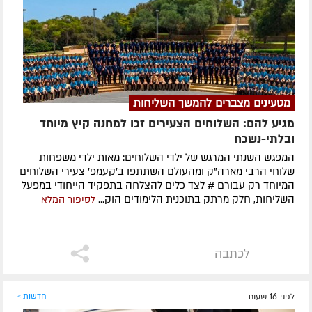
מטעינים מצברים להמשך השליחות
מגיע להם: השלוחים הצעירים זכו למחנה קיץ מיוחד
ובלתי-נשכח
המפגש השנתי המרגש של ילדי השלוחים: מאות ילדי משפחות
שלוחי הרבי מארה"ק ומהעולם השתתפו ב'קעמפ' צעירי השלוחים
המיוחד רק עבורם # לצד כלים להצלחה בתפקיד הייחודי במפעל
השליחות, חלק מרתק בתוכנית הלימודים הוק...
לסיפור המלא
לכתבה
לפני 16 שעות
חדשות »