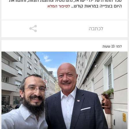
ספר התורה של ילדי ישראל, נהנו מטיול ומהצגת הצוות, וחתמו את
היום בצפייה במראות קודש...
לסיפור המלא
לכתבה
לפני 13 שעות