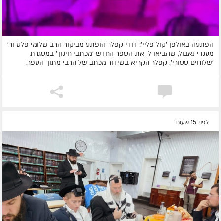
הפתעה באולפן 'קול פליי': דודי קפלר הופתע מביקור הרב שלומי פלס ור'
מענדי נאבול, שהביאו לו את הספר החדש 'מכתבי חינוך' במסגרת
'שלוחים סטורי'. קפלר הקריא בשידור מכתב של הרבי מתוך הספר.
לפני 15 שעות