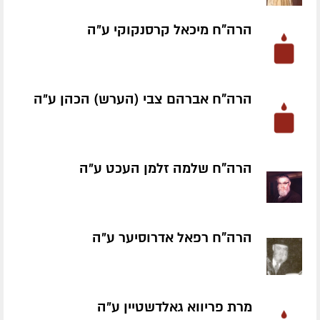
הרה"ח מיכאל קרסנקוקי ע״ה
הרה"ח אברהם צבי (הערש) הכהן ע״ה
הרה"ח שלמה זלמן העכט ע״ה
הרה"ח רפאל אדרוסיער ע״ה
מרת פריווא גאלדשטיין ע״ה