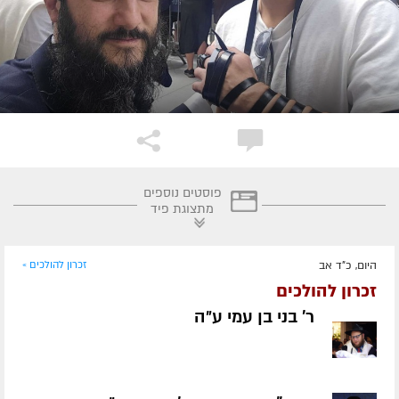
פוסטים נוספים
מתצוגת פיד
היום, כ"ד אב
זכרון להולכים »
זכרון להולכים
ר' בני בן עמי ע״ה