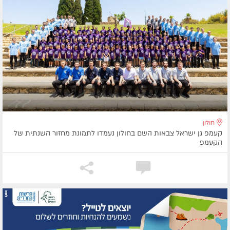
חולון
קעמפ גן ישראל צבאות השם בחולון נעמדו לתמונת מחזור השנתית של
הקעמפ