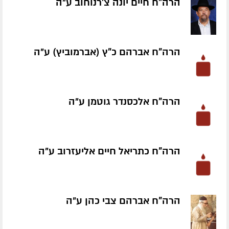
הרה"ח חיים יונה צ'רנוחוב ע״ה
הרה"ח אברהם כ"ץ (אברמוביץ) ע״ה
הרה"ח אלכסנדר גוטמן ע״ה
הרה"ח כתריאל חיים אליעזרוב ע״ה
הרה"ח אברהם צבי כהן ע״ה