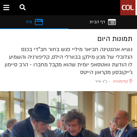
דף הבית
פיד
תמונות היום
נשיא ארגנטינה חביאר מיליי פגש בחור חב"די בכנס
הגלובלי של מכון מילקן בבוורלי הילס, קליפורניה והשמיע
לו הודעת וואטסאפ יומית שהוא מקבל מחברו - הרב סיימון
ג'ייקובסון מקראון הייטס
קליפורניה
-
כ"ג אייר