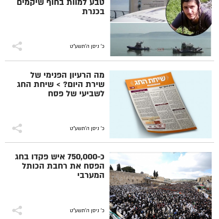
טבע למוות בחוף שיקמים
בכנרת
כ' ניסן ה׳תשע״ט
מה הרעיון הפנימי של
שירת היום? > שיחת החג
לשביעי של פסח
כ' ניסן ה׳תשע״ט
כ-750,000 איש פקדו בחג
הפסח את רחבת הכותל
המערבי
כ' ניסן ה׳תשע״ט